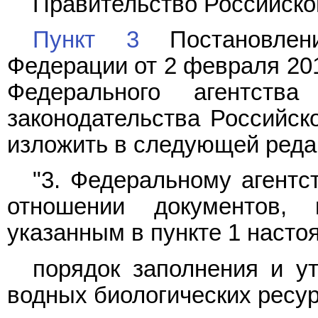
Правительство Российско
Пункт 3
Постановлени
Федерации от 2 февраля 201
Федерального агентств
законодательства Российско
изложить в следующей реда
"3. Федеральному агентс
отношении документов, 
указанным в пункте 1 насто
порядок заполнения и у
водных биологических ресур