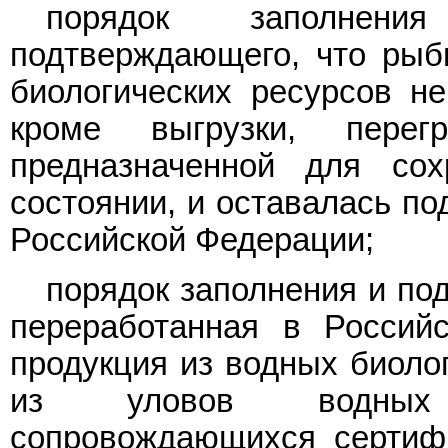
порядок заполнен
подтверждающего, что рыб
биологических ресурсов н
кроме выгрузки, пере
предназначенной для со
состоянии, и оставалась по
Российской Федерации;
порядок заполнения и по
переработанная в Россий
продукция из водных биоло
из уловов водных б
сопровождающихся сертифи