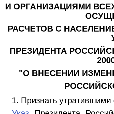
И ОРГАНИЗАЦИЯМИ ВСЕ
ОСУЩ
РАСЧЕТОВ С НАСЕЛЕНИ
ПРЕЗИДЕНТА РОССИЙСК
2000
"О ВНЕСЕНИИ ИЗМЕН
РОССИЙСК
1. Признать утратившими 
Указ
Президента Россий