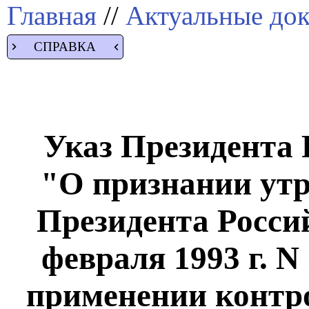
Главная
//
Актуальные до
СПРАВКА
Указ Президента Р
"О признании ут
Президента Росси
февраля 1993 г. N
применении контр