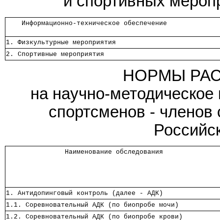
и спортивных мероп
    Информационно-техническое обеспечение    
1. Физкультурные мероприятия                 
2. Спортивные мероприятия                    
НОРМЫ РАС
на научно-методическое 
спортсменов - членов
Российс
               Наименование обследования              
1. Антидопинговый контроль (далее - АДК)              
1.1. Соревновательный АДК (по биопробе мочи)          
1.2. Соревновательный АДК (по биопробе крови)         