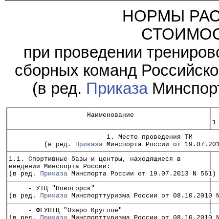
НОРМЫ РАС
СТОИМОС
при проведении трениров
сборных команд Российско
(в ред.
Приказа
Минспорт
┌───────────────────────────────────────────────────┬─
│                    Наименование                   │ 
│                                                   │1
├───────────────────────────────────────────────────┴─
│                         1. Место проведения ТМ      
│         (в ред. 
Приказа
 Минспорта России от 19.07.20
├───────────────────────────────────────────────────┬─
│1.1. Спортивные базы и центры, находящиеся в       │ 
│введении Минспорта России:                         │ 
│(в ред. 
Приказа
 Минспорта России от 19.07.2013 N 561)
├───────────────────────────────────────────────────┼─
│     - УТЦ "Новогорск"                             │ 
│(в ред. 
Приказа
 Минспорттуризма России от 08.10.2010 
├───────────────────────────────────────────────────┼─
│     - ФГУПТЦ "Озеро Круглое"                      │ 
│(в ред. 
Приказа
 Минспорттуризма России от 08.10.2010 