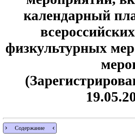
календарный пл
всероссийски
физкультурных мер
меро
(Зарегистрирова
19.05.2
Содержание