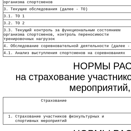
организма спортсменов                                 
3. Текущие обследования (далее - ТО)                  
3.1. ТО 1                                             
3.2. ТО 2                                             
3.3. Текущий контроль за функциональным состоянием    
организма спортсменов, контроль переносимости         
тренировочных нагрузок                                
4. Обследование соревновательной деятельности (далее -
4.1. Анализ выступления спортсменов на соревнованиях  
НОРМЫ РАС
на страхование участник
мероприятий,
                Страхование                
  1. Страхование участников физкультурных и
     спортивных мероприятий                