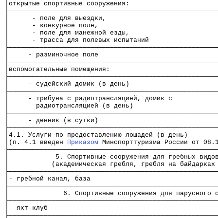
│открытые спортивные сооружения:                      
├─────────────────────────────────────────────────────
│      - поле для выездки,                            
│      - конкурное поле,                              
│      - поле для манежной езды,                      
│      - трасса для полевых испытаний                 
├─────────────────────────────────────────────────────
│     - разминочное поле                              
├─────────────────────────────────────────────────────
│вспомогательные помещения:                           
├─────────────────────────────────────────────────────
│     - судейский домик (в день)                      
├─────────────────────────────────────────────────────
│     - трибуна с радиотрансляцией, домик с           
│       радиотрансляцией (в день)                     
├─────────────────────────────────────────────────────
│     - денник (в сутки)                              
├─────────────────────────────────────────────────────
│4.1. Услуги по предоставлению лошадей (в день)       
│(п. 4.1 введен 
Приказом
 Минспорттуризма России от 08.
├─────────────────────────────────────────────────────
│            5. Спортивные сооружения для гребных видо
│           (академическая гребля, гребля на байдарках
├─────────────────────────────────────────────────────
│- гребной канал, база                                
├─────────────────────────────────────────────────────
│              6. Спортивные сооружения для парусного 
├─────────────────────────────────────────────────────
│- яхт-клуб                                           
├─────────────────────────────────────────────────────