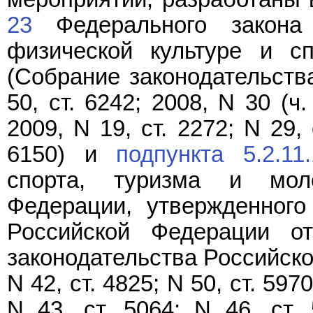
23
Федерального закона
физической культуре и с
(Собрание законодательств
50, ст. 6242; 2008, N 30 (ч. I
2009, N 19, ст. 2272; N 29, 
6150) и
подпункта 5.2.11.
спорта, туризма и мол
Федерации, утвержденного
Российской Федерации о
законодательства Российской
N 42, ст. 4825; N 50, ст. 5970
N 43, ст. 5064; N 46, ст.