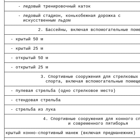
├─────────────────────────────────────────────────────
│     - ледовый тренировочный каток                   
├─────────────────────────────────────────────────────
│     - ледовый стадион, конькобежная дорожка с       
│       искусственным льдом                           
├─────────────────────────────────────────────────────
│             2. Бассейны, включая вспомогательные пом
├─────────────────────────────────────────────────────
│  - крытый 50 м                                      
├─────────────────────────────────────────────────────
│  - крытый 25 м                                      
├─────────────────────────────────────────────────────
│  - открытый 50 м                                    
├─────────────────────────────────────────────────────
│  - открытый 25 м                                    
├─────────────────────────────────────────────────────
│              3. Спортивные сооружения для стрелковых
│                спорта, включая вспомогательные помещ
├─────────────────────────────────────────────────────
│  - пулевая стрельба (одно стрелковое место)         
├─────────────────────────────────────────────────────
│  - стендовая стрельба                               
├─────────────────────────────────────────────────────
│  - стрельба из лука                                 
├─────────────────────────────────────────────────────
│               4. Спортивные сооружения для конного с
│                         и современного пятиборья    
├─────────────────────────────────────────────────────
│крытый конно-спортивный манеж (включая предманежник) 
├─────────────────────────────────────────────────────