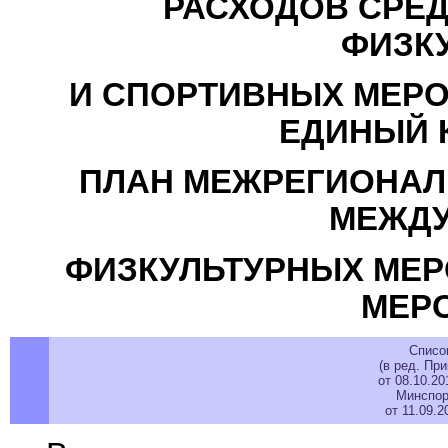
РАСХОДОВ СРЕД
ФИЗК
И СПОРТИВНЫХ МЕРО
ЕДИНЫЙ 
ПЛАН МЕЖРЕГИОНАЛ
МЕЖД
ФИЗКУЛЬТУРНЫХ МЕР
МЕР
Списо
(в ред. Пр
от 08.10.2
Минспор
от 11.09.