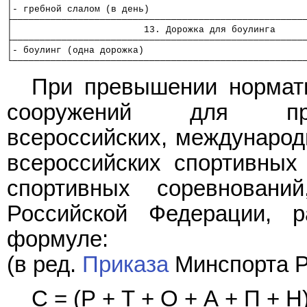
│- гребной слалом (в день)                            
├─────────────────────────────────────────────────────
│                        13. Дорожка для боулинга     
├─────────────────────────────────────────────────────
│- боулинг (одна дорожка)                             
└─────────────────────────────────────────────────────
При превышении нормати
сооружений для пров
всероссийских, международ
всероссийских спортивных
спортивных соревновани
Российской Федерации, р
формуле:
(в ред.
Приказа
Минспорта Ро
С = (Р + Т + О + А + П + Н) 