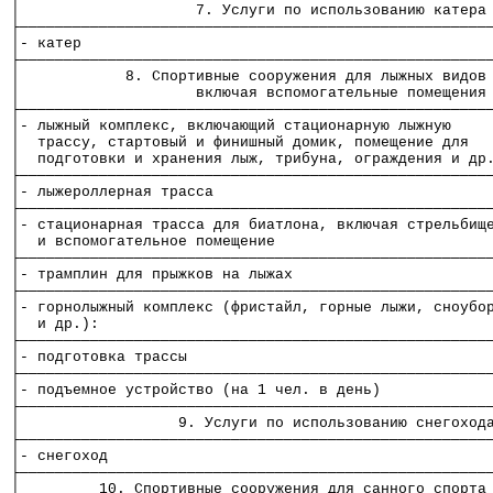
│                    7. Услуги по использованию катера
├─────────────────────────────────────────────────────
│- катер                                              
├─────────────────────────────────────────────────────
│            8. Спортивные сооружения для лыжных видов
│                    включая вспомогательные помещения
├─────────────────────────────────────────────────────
│- лыжный комплекс, включающий стационарную лыжную    
│  трассу, стартовый и финишный домик, помещение для  
│  подготовки и хранения лыж, трибуна, ограждения и др
├─────────────────────────────────────────────────────
│- лыжероллерная трасса                               
├─────────────────────────────────────────────────────
│- стационарная трасса для биатлона, включая стрельбищ
│  и вспомогательное помещение                        
├─────────────────────────────────────────────────────
│- трамплин для прыжков на лыжах                      
├─────────────────────────────────────────────────────
│- горнолыжный комплекс (фристайл, горные лыжи, сноубо
│  и др.):                                            
├─────────────────────────────────────────────────────
│- подготовка трассы                                  
├─────────────────────────────────────────────────────
│- подъемное устройство (на 1 чел. в день)            
├─────────────────────────────────────────────────────
│                  9. Услуги по использованию снегоход
├─────────────────────────────────────────────────────
│- снегоход                                           
├─────────────────────────────────────────────────────
│         10. Спортивные сооружения для санного спорта