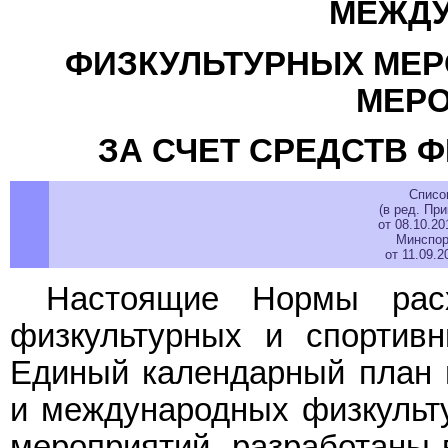
МЕЖД
ФИЗКУЛЬТУРНЫХ МЕР
МЕРО
ЗА СЧЕТ СРЕДСТВ 
Списо
(в ред. Пр
от 08.10.2
Минспор
от 11.09.
Настоящие Нормы расх
физкультурных и спортив
Единый календарный план 
и международных физкульт
мероприятий, разработаны 