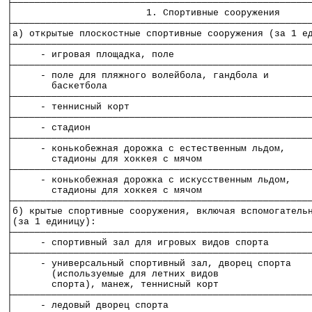
├─────────────────────────────────────────────────────
│                        1. Спортивные сооружения     
├─────────────────────────────────────────────────────
│а) открытые плоскостные спортивные сооружения (за 1 е
├─────────────────────────────────────────────────────
│     - игровая площадка, поле                        
├─────────────────────────────────────────────────────
│     - поле для пляжного волейбола, гандбола и       
│       баскетбола                                    
├─────────────────────────────────────────────────────
│     - теннисный корт                                
├─────────────────────────────────────────────────────
│     - стадион                                       
├─────────────────────────────────────────────────────
│     - конькобежная дорожка с естественным льдом,    
│       стадионы для хоккея с мячом                   
├─────────────────────────────────────────────────────
│     - конькобежная дорожка с искусственным льдом,   
│       стадионы для хоккея с мячом                   
├─────────────────────────────────────────────────────
│б) крытые спортивные сооружения, включая вспомогатель
│(за 1 единицу):                                      
├─────────────────────────────────────────────────────
│     - спортивный зал для игровых видов спорта       
├─────────────────────────────────────────────────────
│     - универсальный спортивный зал, дворец спорта   
│       (используемые для летних видов                
│       спорта), манеж, теннисный корт                
├─────────────────────────────────────────────────────
│     - ледовый дворец спорта                         