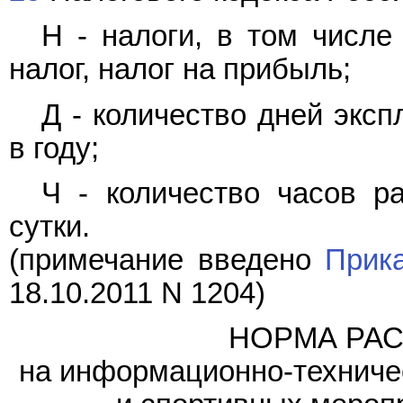
Н - налоги, в том числе
налог, налог на прибыль;
Д - количество дней экс
в году;
Ч - количество часов р
сутки.
(примечание введено
Прик
18.10.2011 N 1204)
НОРМА РАС
на информационно-техниче