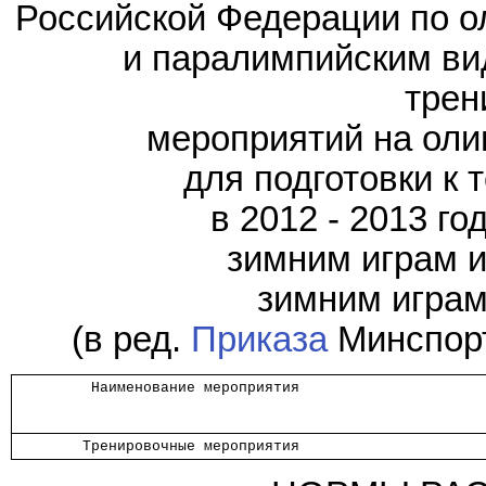
Российской Федерации по о
и паралимпийским ви
трен
мероприятий на оли
для подготовки к
в 2012 - 2013 г
зимним играм и
зимним играм 
(в ред.
Приказа
Минспорт
         Наименование мероприятия         
        Тренировочные мероприятия         