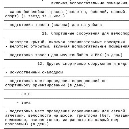
│                    включая вспомогательные помещения
├─────────────────────────────────────────────────────
│- санно-бобслейная трасса (скелетон, бобслей, санный 
│спорт) (1 заезд за 1 чел.)                           
├─────────────────────────────────────────────────────
│- подготовка трассы (склона) для натурбана           
├─────────────────────────────────────────────────────
│                11. Спортивные сооружения для велоспо
├─────────────────────────────────────────────────────
│- велотрек крытый, включая вспомогательные помещения 
│- велотрек открытый, включая вспомогательные помещени
├─────────────────────────────────────────────────────
│- подготовка трассы для маунтинбайка и ВМХ (в день)  
├─────────────────────────────────────────────────────
│              12. Другие спортивные сооружения и виды
├─────────────────────────────────────────────────────
│- искусственный скалодром                            
├─────────────────────────────────────────────────────
│- подготовка мест проведения соревнований по         
│спортивному ориентированию (в день):                 
├─────────────────────────────────────────────────────
│     - лето                                          
├─────────────────────────────────────────────────────
│     - зима                                          
├─────────────────────────────────────────────────────
│- подготовка мест проведения соревнований для легкой 
│атлетики, велоспорта на шоссе, триатлона (бег, плаван
│велошоссе, лыжная гонка, из расчета на каждый вид    
│программы) (в день)                                  
├─────────────────────────────────────────────────────