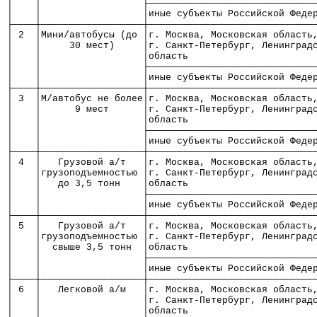
│    │                  ├─────────────────────────────
│    │                  │иные субъекты Российской Феде
├────┼──────────────────┼─────────────────────────────
│ 2  │Мини/автобусы (до │г. Москва, Московская область
│    │     30 мест)     │г. Санкт-Петербург, Ленинград
│    │                  │область                      
│    │                  ├─────────────────────────────
│    │                  │иные субъекты Российской Феде
├────┼──────────────────┼─────────────────────────────
│ 3  │М/автобус не более│г. Москва, Московская область
│    │      9 мест      │г. Санкт-Петербург, Ленинград
│    │                  │область                      
│    │                  ├─────────────────────────────
│    │                  │иные субъекты Российской Феде
├────┼──────────────────┼─────────────────────────────
│ 4  │   Грузовой а/т   │г. Москва, Московская область
│    │грузоподъемностью │г. Санкт-Петербург, Ленинград
│    │   до 3,5 тонн    │область                      
│    │                  ├─────────────────────────────
│    │                  │иные субъекты Российской Феде
├────┼──────────────────┼─────────────────────────────
│ 5  │   Грузовой а/т   │г. Москва, Московская область
│    │грузоподъемностью │г. Санкт-Петербург, Ленинград
│    │  свыше 3,5 тонн  │область                      
│    │                  ├─────────────────────────────
│    │                  │иные субъекты Российской Феде
├────┼──────────────────┼─────────────────────────────
│ 6  │   Легковой а/м   │г. Москва, Московская область
│    │                  │г. Санкт-Петербург, Ленинград
│    │                  │область                      