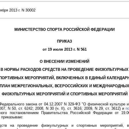
бря 2013 г. N 30002
МИНИСТЕРСТВО СПОРТА РОССИЙСКОЙ ФЕДЕРАЦИИ
ПРИКАЗ
от 19 июля 2013 г. N 561
О ВНЕСЕНИИ ИЗМЕНЕНИЙ
В НОРМЫ РАСХОДОВ СРЕДСТВ НА ПРОВЕДЕНИЕ ФИЗКУЛЬТУРНЫХ
СПОРТИВНЫХ МЕРОПРИЯТИЙ, ВКЛЮЧЕННЫХ В ЕДИНЫЙ КАЛЕНДАР
ПЛАН МЕЖРЕГИОНАЛЬНЫХ, ВСЕРОССИЙСКИХ И МЕЖДУНАРОДНЫ
ФИЗКУЛЬТУРНЫХ МЕРОПРИЯТИЙ И СПОРТИВНЫХ МЕРОПРИЯТИЙ
едерального закона от 04.12.2007 N 329-ФЗ "О физической культуре и
 N 50, ст. 6242; 2008, N 30 (ч. II), ст. 3616; 2009, N 29, ст. 3612) и
п
ного постановлением Правительства Российской Федерации от 19.0
, приказываю:
ств на проведение физкультурных и спортивных мероприятий, 