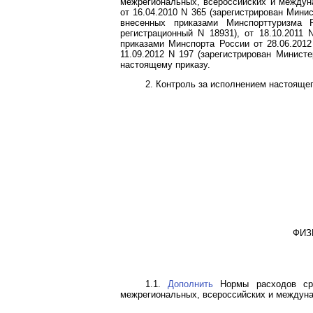
межрегиональных, всероссийских и междун
от 16.04.2010 N 365 (зарегистрирован Мини
внесенных приказами Минспорттуризма Р
регистрационный N 18931), от 18.10.2011 
приказами Минспорта России от 28.06.2012
11.09.2012 N 197 (зарегистрирован Минист
настоящему приказу.
2. Контроль за исполнением настояще
ФИЗ
1.1.
Дополнить
Нормы расходов сре
межрегиональных, всероссийских и междун