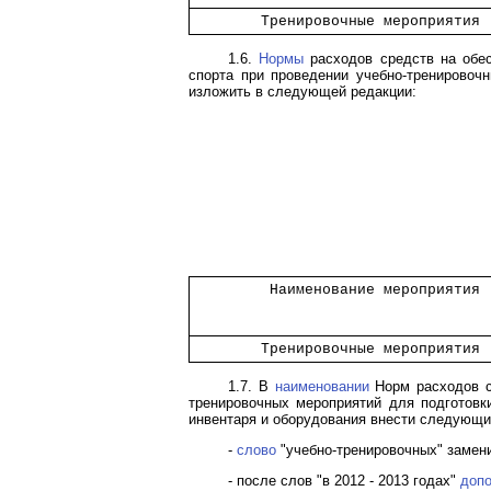
        Тренировочные мероприятия 
1.6.
Нормы
расходов средств на обе
спорта при проведении учебно-тренировочн
изложить в следующей редакции:
         Наименование мероприятия 
        Тренировочные мероприятия 
1.7. В
наименовании
Норм расходов ср
тренировочных мероприятий для подготовки
инвентаря и оборудования внести следующи
-
слово
"учебно-тренировочных" замени
- после слов "в 2012 - 2013 годах"
доп