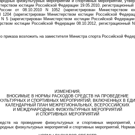
ародных физкультурных мероприятий и спортивных мероприятий, утве
стерством юстиции Российской Федерации 19.05.2010, регистрационный
оссии от 08.10.2010 N 1052 (зарегистрирован Министерством юс
N 1204 (зарегистрирован Министерством юстиции Российской Федерац
 N 5 (зарегистрирован Министерством юстиции Российской Федерации 
ерством юстиции Российской Федерации 08.10.2012, регистрационный 
го приказа возложить на заместителя Министра спорта Российской Федер
ИЗМЕНЕНИЯ,
ВНОСИМЫЕ В НОРМЫ РАСХОДОВ СРЕДСТВ НА ПРОВЕДЕНИЕ
КУЛЬТУРНЫХ И СПОРТИВНЫХ МЕРОПРИЯТИЙ, ВКЛЮЧЕННЫХ В ЕД
КАЛЕНДАРНЫЙ ПЛАН МЕЖРЕГИОНАЛЬНЫХ, ВСЕРОССИЙСКИХ
И МЕЖДУНАРОДНЫХ ФИЗКУЛЬТУРНЫХ МЕРОПРИЯТИЙ
И СПОРТИВНЫХ МЕРОПРИЯТИЙ
дств на проведение физкультурных и спортивных мероприятий, 
ародных физкультурных мероприятий и спортивных мероприятий, Норма