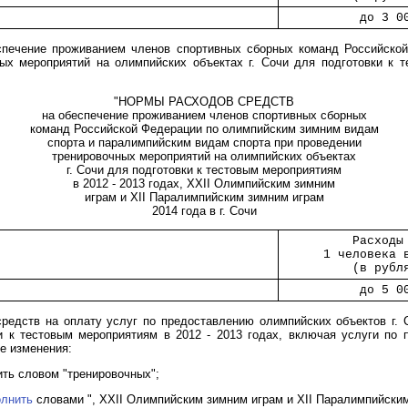
        
           до 3 0
спечение проживанием членов спортивных сборных команд Российско
ых мероприятий на олимпийских объектах г. Сочи для подготовки к 
"НОРМЫ РАСХОДОВ СРЕДСТВ
на обеспечение проживанием членов спортивных сборных
команд Российской Федерации по олимпийским зимним видам
спорта и паралимпийским видам спорта при проведении
тренировочных мероприятий на олимпийских объектах
г. Сочи для подготовки к тестовым мероприятиям
в 2012 - 2013 годах, XXII Олимпийским зимним
играм и XII Паралимпийским зимним играм
2014 года в г. Сочи
        
          Расходы
      1 человека 
          (в рубл
        
           до 5 0
едств на оплату услуг по предоставлению олимпийских объектов г. С
 к тестовым мероприятиям в 2012 - 2013 годах, включая услуги по 
е изменения:
ть словом "тренировочных";
олнить
словами ", XXII Олимпийским зимним играм и XII Паралимпийским 