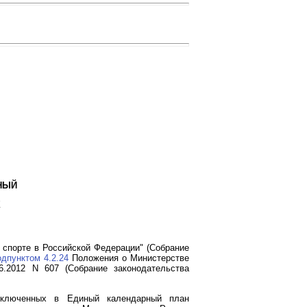
НЫЙ
Х
 спорте в Российской Федерации" (Собрание
одпунктом 4.2.24
Положения о Министерстве
6.2012 N 607 (Собрание законодательства
включенных в Единый календарный план