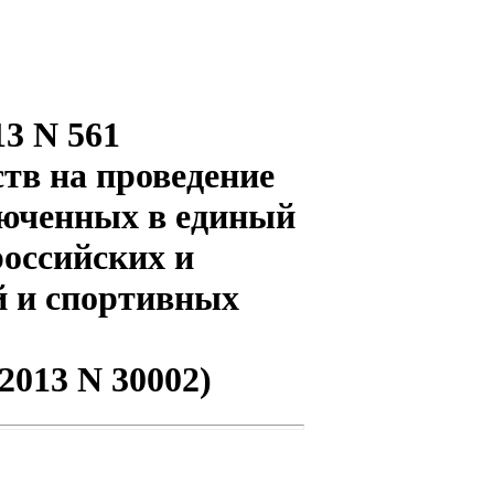
13 N 561
тв на проведение
люченных в единый
оссийских и
 и спортивных
2013 N 30002)