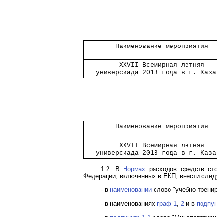
        Наименование мероприятия  
         XXVII Всемирная летняя   
   универсиада 2013 года в г. Каза
        Наименование мероприятия  
         XXVII Всемирная летняя   
   универсиада 2013 года в г. Каза
1.2. В
Нормах
расходов средств сто
Федерации, включенных в ЕКП, внести сле
- в
наименовании
слово "учебно-тренир
- в наименованиях
граф 1
,
2
и в
подпун