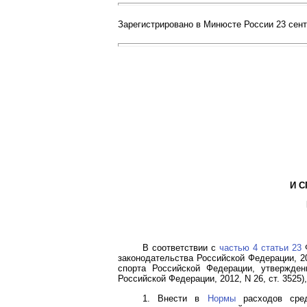
Зарегистрировано в Минюсте России 23 сентя
И 
В соответствии с
частью 4 статьи 23
Ф
законодательства Российской Федерации, 2007,
спорта Российской Федерации, утвержден
Российской Федерации, 2012, N 26, ст. 3525)
1. Внести в
Нормы
расходов сред