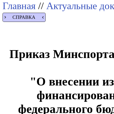
Главная
//
Актуальные до
СПРАВКА
Приказ Минспорта 
"О внесении и
финансировани
федерального бю