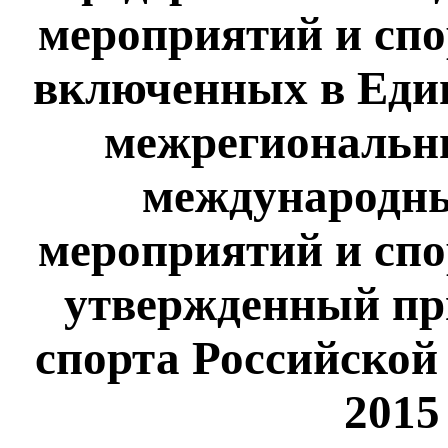
мероприятий и сп
включенных в Еди
межрегиональны
международн
мероприятий и сп
утвержденный пр
спорта Российской
2015