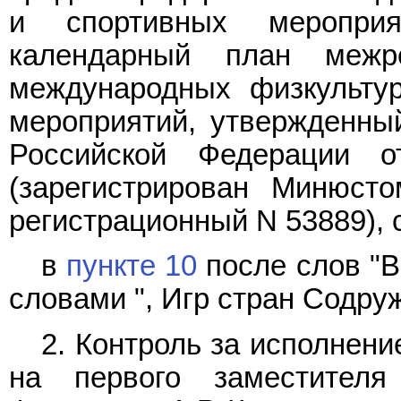
и спортивных меропри
календарный план межре
международных физкульту
мероприятий, утвержденны
Российской Федерации 
(зарегистрирован Минюст
регистрационный N 53889),
в
пункте 10
после слов "В
словами ", Игр стран Содру
2. Контроль за исполнен
на первого заместителя