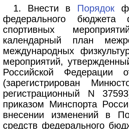
1. Внести в
Порядок
фи
федерального бюджета 
спортивных мероприя
календарный план межре
международных физкульту
мероприятий, утвержденны
Российской Федерации
(зарегистрирован Миню
регистрационный N 37593
приказом Минспорта Росси
внесении изменений в По
средств федерального бюд