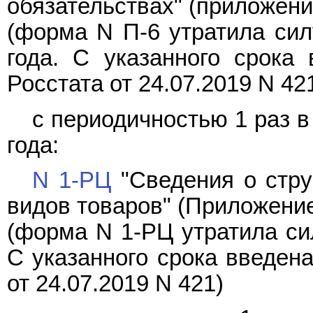
обязательствах" (приложени
(форма N П-6 утратила силу
года. С указанного срока
Росстата от 24.07.2019 N 42
с периодичностью 1 раз в 
года:
N 1-РЦ
"Сведения о стру
видов товаров" (Приложение
(форма N 1-РЦ утратила сил
С указанного срока введен
от 24.07.2019 N 421)