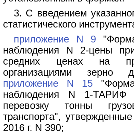
3. С введением указанно
статистического инструмент
приложение N 9
"Форма
наблюдения N 2-цены при
средних ценах на при
организациями зерно д
приложение N 15
"Форма 
наблюдения N 1-ТАРИФ 
перевозку тонны грузо
транспорта", утвержденные
2016 г. N 390;