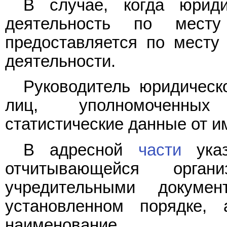
В случае, когда юрид
деятельность по мест
предоставляется по месту
деятельности.
Руководитель юридическ
лиц, уполномоченных
статистические данные от и
В адресной
части
указ
отчитывающейся орга
учредительными докумен
установленном порядке,
наименование.