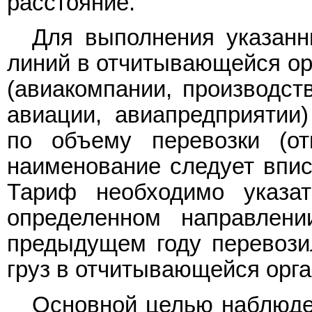
расстояние.
Для выполнения указанн
линий в отчитывающейся ор
(авиакомпании, производст
авиации, авиапредприятии
по объему перевозки (от
наименование следует впис
Тариф необходимо указа
определенном направлен
предыдущем году перевози
груз в отчитывающейся орга
Основной целью наблюде