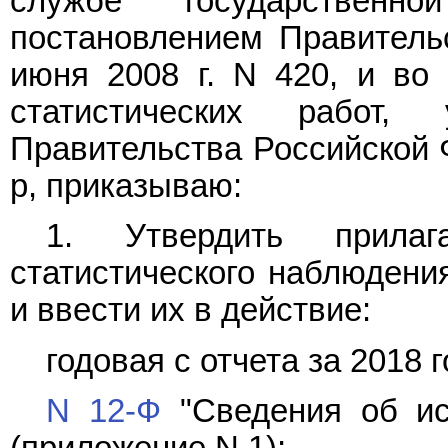
службе государственно
постановлением Правитель
июня 2008 г. N 420, и во
статистических работ, 
Правительства Российской Ф
р, приказываю:
1. Утвердить прила
статистического наблюдени
и ввести их в действие:
годовая с отчета за 2018 г
N 12-Ф
"Сведения об ис
(приложение N 1);