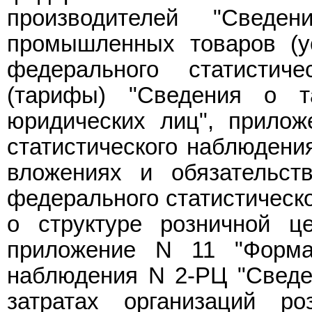
производителей "Сведе
промышленных товаров (у
федерального статистич
(тарифы) "Сведения о 
юридических лиц",
прилож
статистического наблюдени
вложениях и обязательст
федерального статистическ
о структуре розничной ц
приложение N 11
"Форма 
наблюдения N 2-РЦ "Сведе
затратах организаций р