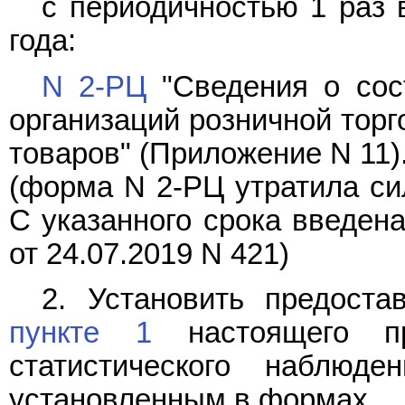
с периодичностью 1 раз 
года:
N 2-РЦ
"Сведения о сос
организаций розничной торг
товаров" (Приложение N 11)
(форма N 2-РЦ утратила сил
С указанного срока введен
от 24.07.2019 N 421)
2. Установить предост
пункте 1
настоящего пр
статистического наблю
установленным в формах.