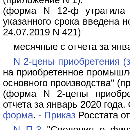
(форма N 12-ф утратила 
указанного срока введена 
24.07.2019 N 421)
месячные с отчета за янва
N 2-цены приобретения (
на приобретенное промышл
основного производства" (п
(форма N 2-цены приобре
отчета за январь 2020 года.
форма
. -
Приказ
Росстата от
N П-3
"Сведения о фина