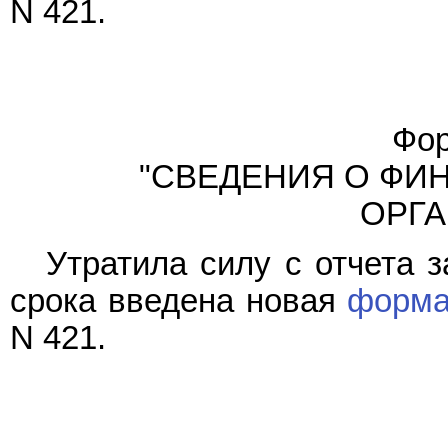
N 421.
Фор
"СВЕДЕНИЯ О ФИ
ОРГА
Утратила силу с отчета з
срока введена новая
форм
N 421.