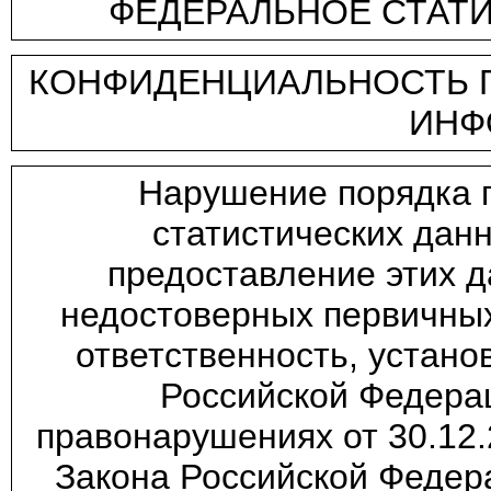
ФЕДЕРАЛЬНОЕ СТАТ
КОНФИДЕНЦИАЛЬНОСТЬ Г
ИНФ
Нарушение порядка 
статистических дан
предоставление этих 
недостоверных первичных
ответственность, устан
Российской Федера
правонарушениях от 30.12.
Закона Российской Федера