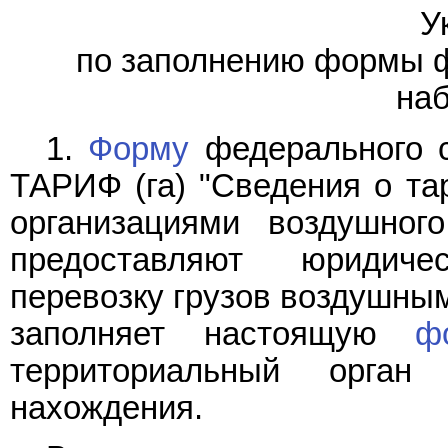
У
по заполнению формы ф
на
1.
Форму
федерального с
ТАРИФ (га) "Сведения о та
организациями воздушног
предоставляют юридич
перевозку грузов воздушны
заполняет настоящую
ф
территориальный орга
нахождения.