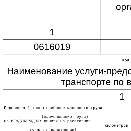
орг
1
0616019
                                                   Код
Наименование услуги-пред
транспорте по 
1
Перевозка 1 тонны наиболее массового груза
_____________________________________________________
                (наименование груза)
на МЕЖДУНАРОДНЫХ линиях на расстояние
__________________________________________ километров
           (указать расстояние)