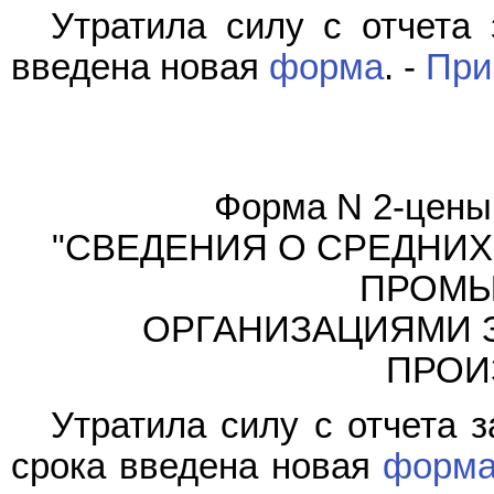
Утратила силу с отчета 
введена новая
форма
. -
При
Форма N 2-цены 
"СВЕДЕНИЯ О СРЕДНИХ
ПРОМ
ОРГАНИЗАЦИЯМИ 
ПРОИ
Утратила силу с отчета з
срока введена новая
форм