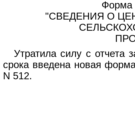
Форма 
"СВЕДЕНИЯ О ЦЕ
СЕЛЬСКОХ
ПРО
Утратила силу с отчета з
срока введена новая
форм
N 512.