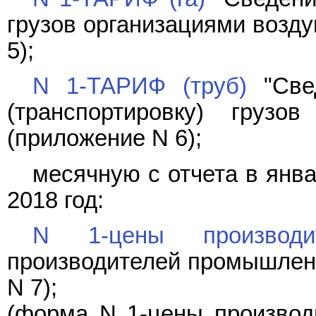
грузов организациями возду
5);
N 1-ТАРИФ (труб)
"Свед
(транспортировку) грузо
(приложение N 6);
месячную с отчета в янва
2018 год:
N 1-цены производи
производителей промышленн
N 7);
(форма N 1-цены производи