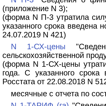
(приложение N 3);
(форма N П-3 утратила силу
указанного срока введена 
24.07.2019 N 421)
N 1-СХ-цены
"Сведен
сельскохозяйственной проду
(форма N 1-СХ-цены утрати
года. С указанного срока
Росстата от 22.08.2018 N 51
месячные с отчета по сос
N 1-ТАРИФ (га)
"Сведени