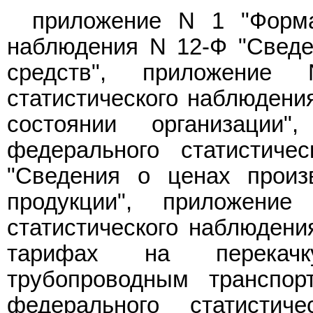
приложение N 1
"Форма
наблюдения N 12-Ф "Сведе
средств",
приложение
статистического наблюдени
состоянии организации
федерального статистиче
"Сведения о ценах произв
продукции",
приложени
статистического наблюдени
тарифах на перекачку
трубопроводным транспор
федерального статисти