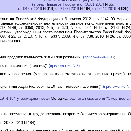
(в ред. Приказов Росстата от 30.01.2014
N 56
,
от 04.07.2016
N 318
, от 29.03.2019
N 184
, от 30.12.2019
N 828
)
льства Российской Федерации от 3 ноября 2012 г. N 1142 "О мерах п
Об оценке эффективности деятельности органов исполнительной власти 
, N 46, ст. 6350; 2013, N 5, ст. 373; N 9, ст. 964; N 17, ст. 2173; N 24
истики, утвержденным постановлением Правительства Российской Фед
N 23, ст. 2710; N 46, ст. 5337; 2009, N 6, ст. 738; 2010, N 26, ст. 3350; 
, приказываю:
емая продолжительность жизни при рождении"
(приложение N 1)
;
ность населения (человек)"
(приложение N 2)
;
ность населения (без показателя смертности от внешних причин), (
иент миграции (человек на 10 тыс. человек населения)"
(приложение N 
019 N 184 утверждена новая
Методика
расчета показателя "Смертность 
ость населения в трудоспособном возрасте (количество умерших на 100
т 29.03.2019 N 184)
рный коэффициент рождаемости (число детей, рожденных одной женщ