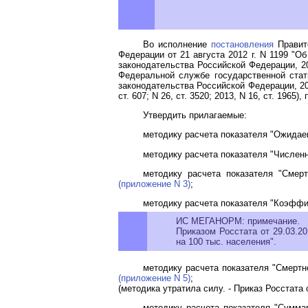
Во исполнение
постановления
Правите
Федерации от 21 августа 2012 г. N 1199 "
законодательства Российской Федерации, 2012
Федеральной службе государственной стат
законодательства Российской Федерации, 2008, 
ст. 607; N 26, ст. 3520; 2013, N 16, ст. 1965)
Утвердить прилагаемые:
методику расчета показателя "Ожида
методику расчета показателя "Числен
методику расчета показателя "Смерт
(приложение N 3)
;
методику расчета показателя "Коэффиц
ИС МЕГАНОРМ: примечание.
Приказом Росстата от 29.03.2
на 100 тыс. населения".
методику расчета показателя "Смертн
(приложение N 5)
;
(методика утратила силу. -
Приказ
Росстата о
методику расчета показателя "Сумма