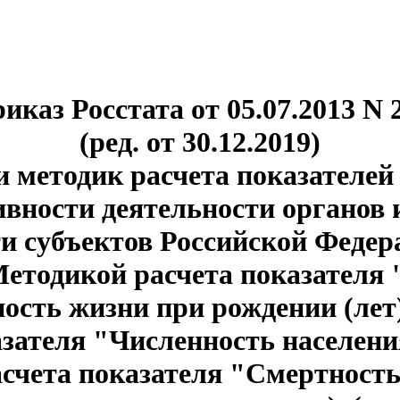
иказ Росстата от 05.07.2013 N 
(ред. от 30.12.2019)
 методик расчета показателей
вности деятельности органов
и субъектов Российской Феде
"Методикой расчета показателя
ость жизни при рождении (лет
азателя "Численность населения
счета показателя "Смертность 