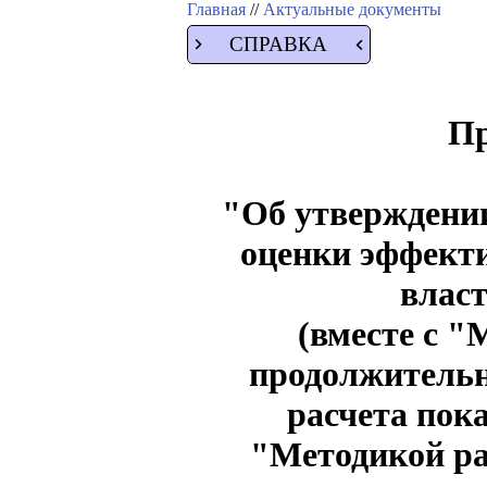
Главная
//
Актуальные документы
СПРАВКА
Пр
"Об утверждении
оценки эффекти
власт
(вместе с 
продолжительн
расчета пок
"Методикой ра