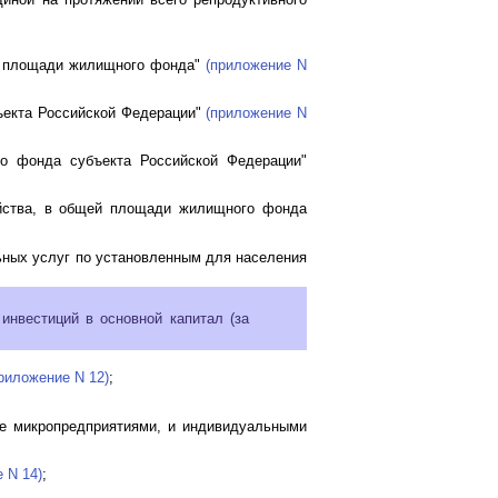
ей площади жилищного фонда"
(приложение N
ъекта Российской Федерации"
(приложение N
о фонда субъекта Российской Федерации"
ойства, в общей площади жилищного фонда
ьных услуг по установленным для населения
инвестиций в основной капитал (за
риложение N 12)
;
ле микропредприятиями, и индивидуальными
 N 14)
;