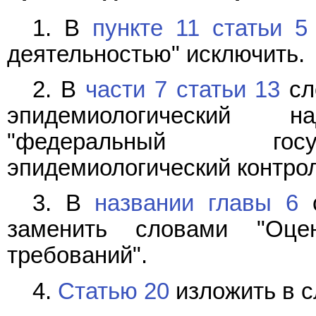
1. В
пункте 11 статьи 5
деятельностью" исключить.
2. В
части 7 статьи 13
сл
эпидемиологический 
"федеральный госу
эпидемиологический контрол
3. В
названии главы 6
с
заменить словами "Оце
требований".
4.
Статью 20
изложить в 