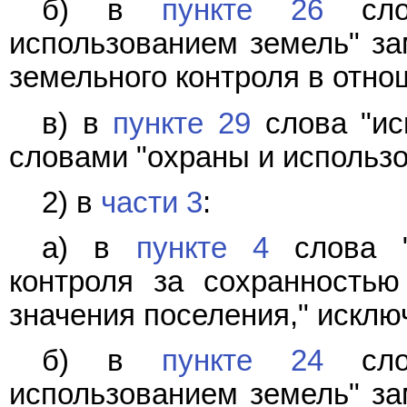
б) в
пункте 26
слов
использованием земель" за
земельного контроля в отно
в) в
пункте 29
слова "ис
словами "охраны и использо
2) в
части 3
:
а) в
пункте 4
слова "
контроля за сохранностью
значения поселения," исклю
б) в
пункте 24
слов
использованием земель" за