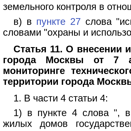
земельного контроля в отно
в) в
пункте 27
слова "ис
словами "охраны и использо
Статья 11. О внесении и
города Москвы от 7 
мониторинге техническо
территории города Москв
1. В
части 4 статьи 4
:
1) в
пункте 4
слова ", в
жилых домов государстве