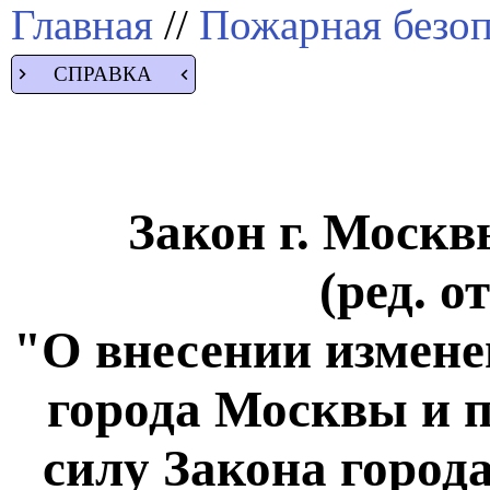
Главная
//
Пожарная безоп
СПРАВКА
Закон г. Москвы
(ред. о
"О внесении измене
города Москвы и 
силу Закона город