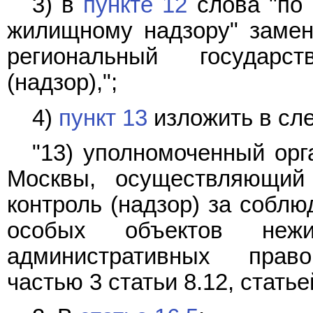
3) в
пункте 12
слова "по 
жилищному надзору" замен
региональный государ
(надзор),";
4)
пункт 13
изложить в сл
"13) уполномоченный орг
Москвы, осуществляющий 
контроль (надзор) за собл
особых объектов не
административных право
частью 3 статьи 8.12, статье