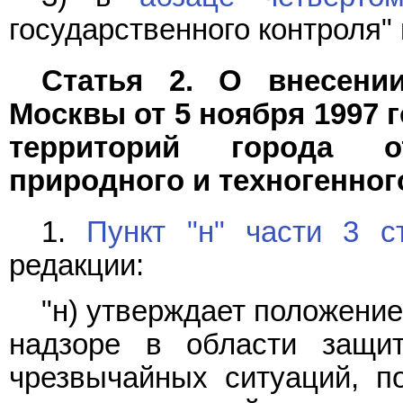
государственного контроля"
Статья 2. О внесени
Москвы от 5 ноября 1997 г
территорий города о
природного и техногенног
1.
Пункт "н" части 3 с
редакции:
"н) утверждает положени
надзоре в области защи
чрезвычайных ситуаций, по