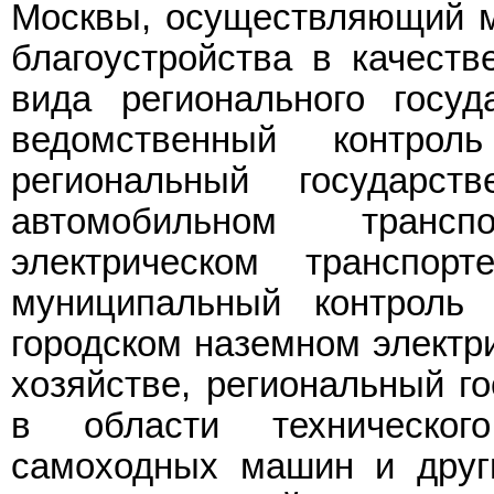
Москвы, осуществляющий м
благоустройства в качест
вида регионального госуда
ведомственный контрол
региональный государст
автомобильном трансп
электрическом транспо
муниципальный контроль 
городском наземном электр
хозяйстве, региональный го
в области техническог
самоходных машин и други