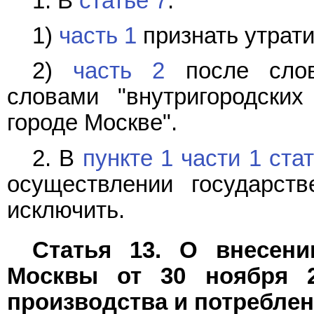
1. В
статье 7
:
1)
часть 1
признать утрат
2)
часть 2
после слов
словами "внутригородски
городе Москве".
2. В
пункте 1 части 1 ста
осуществлении государстве
исключить.
Статья 13. О внесени
Москвы от 30 ноября 
производства и потреблен