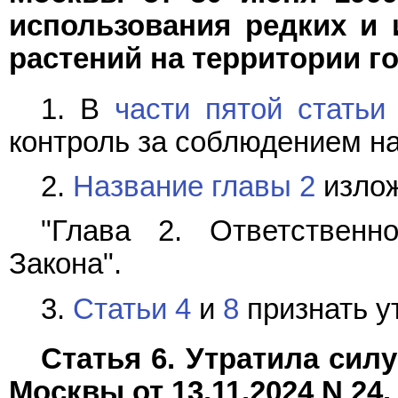
использования редких и
растений на территории г
1. В
части пятой статьи
контроль за соблюдением на
2.
Название главы 2
излож
"Глава 2. Ответственн
Закона".
3.
Статьи 4
и
8
признать у
Статья 6. Утратила силу
Москвы от 13.11.2024 N 24.