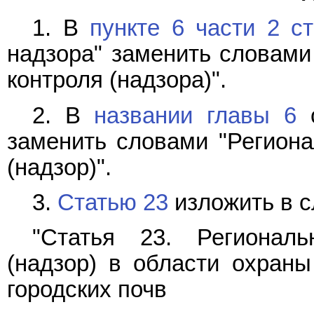
1. В
пункте 6 части 2 с
надзора" заменить словами 
контроля (надзора)".
2. В
названии главы 6
с
заменить словами "Региона
(надзор)".
3.
Статью 23
изложить в 
"Статья 23. Региональ
(надзор) в области охраны
городских почв