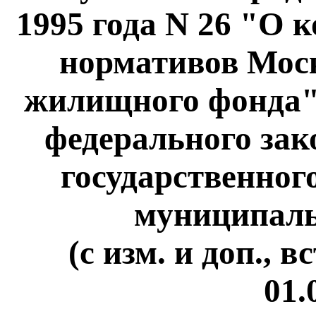
1995 года N 26 "О 
нормативов Мос
жилищного фонда" 
федерального зак
государственного
муниципаль
(с изм. и доп., 
01.