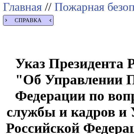
Главная
//
Пожарная безоп
СПРАВКА
Указ Президента Р
"Об Управлении П
Федерации по воп
службы и кадров и
Российской Федера