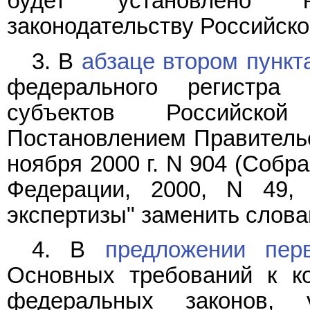
будет установлено н
законодательству Российско
3. В
абзаце втором пункт
федерального регистра
субъектов Российской
Постановлением Правительс
ноября 2000 г. N 904 (Собр
Федерации, 2000, N 49, 
экспертизы" заменить слова
4. В
предложении пер
Основных требований к ко
федеральных законов, 