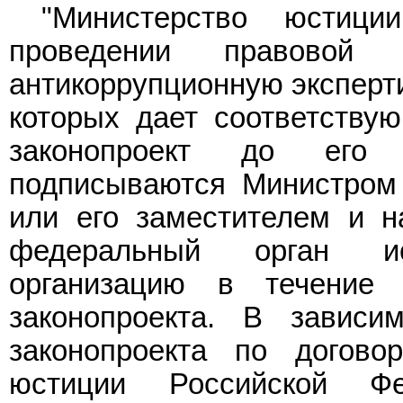
"Министерство юстици
проведении правовой 
антикоррупционную эксперти
которых дает соответству
законопроект до его 
подписываются Министром
или его заместителем и н
федеральный орган ис
организацию в течение
законопроекта. В завис
законопроекта по догово
юстиции Российской Ф