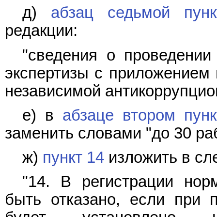
д)
абзац седьмой пун
редакции:
"сведения о проведении
экспертизы с приложением 
независимой антикоррупцион
е) в
абзаце втором пунк
заменить словами "до 30 ра
ж)
пункт 14
изложить в сл
"14. В регистрации нор
быть отказано, если при 