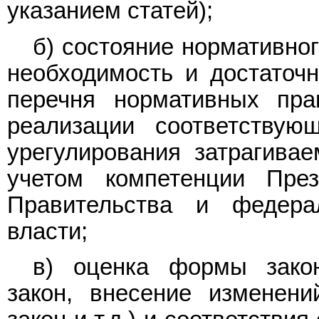
указанием статей);
б) состояние нормативно
необходимость и достаточн
перечня нормативных пра
реализации соответствую
урегулирования затрагива
учетом компетенции През
Правительства и федера
власти;
в) оценка формы зако
закон, внесение изменен