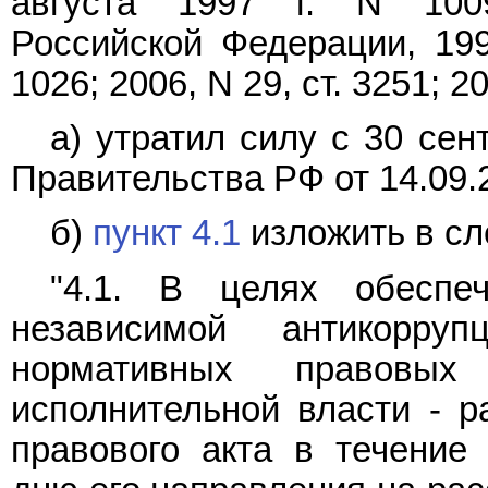
августа 1997 г. N 1009
Российской Федерации, 1997
1026; 2006, N 29, ст. 3251; 20
а) утратил силу с 30 сен
Правительства РФ от 14.09.
б)
пункт 4.1
изложить в сл
"4.1. В целях обеспе
независимой антикорруп
нормативных правовых
исполнительной власти - р
правового акта в течение 