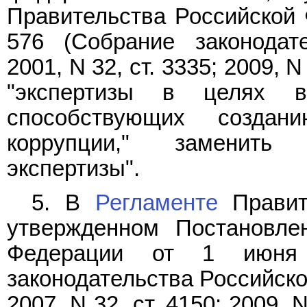
Правительства Российской Ф
576 (Собрание законодат
2001, N 32, ст. 3335; 2009, N 
"экспертизы в целях 
способствующих созда
коррупции," заменить 
экспертизы".
5. В
Регламенте
Правит
утвержденном Постановле
Федерации от 1 июня
законодательства Российской
2007, N 32, ст. 4150; 2009, N