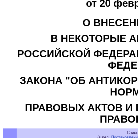
от 20 февр
О ВНЕСЕН
В НЕКОТОРЫЕ А
РОССИЙСКОЙ ФЕДЕРАЦ
ФЕДЕ
ЗАКОНА "ОБ АНТИКО
НОР
ПРАВОВЫХ АКТОВ И
ПРАВО
Списо
(в ред.
Постановлени