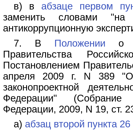
в) в
абзаце первом пун
заменить словами "на
антикоррупционную эксперти
7. В
Положении
о за
Правительства Российс
Постановлением Правительс
апреля 2009 г. N 389 "
законопроектной деятельн
Федерации" (Собрание 
Федерации, 2009, N 19, ст. 2
а)
абзац второй пункта 26