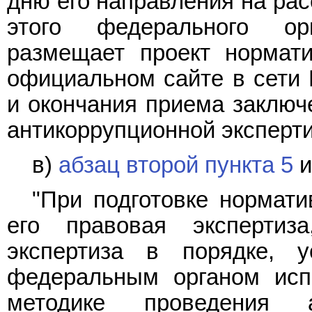
дню его направления на ра
этого федерального ор
размещает проект нормати
официальном сайте в сети 
и окончания приема заключ
антикоррупционной эксперти
в)
абзац второй пункта 5
и
"При подготовке нормати
его правовая экспертиз
экспертиза в порядке, у
федеральным органом испо
методике проведения а