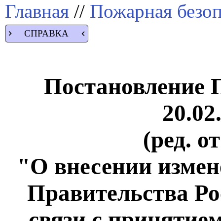
Главная
//
Пожарная безоп
СПРАВКА
Постановление 
20.02
(ред. о
"О внесении измен
Правительства Ро
связи с принятие