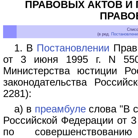
ПРАВОВЫХ АКТОВ И
ПРАВО
Списо
(в ред.
Постановлени
1. В
Постановлении
Прави
от 3 июня 1995 г. N 55
Министерства юстиции Ро
законодательства Российс
2281):
а) в
преамбуле
слова "В с
Российской Федерации от 3 
по совершенствованию