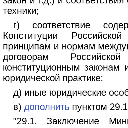
закон и т.д.) и соответстви
техники;
г) соответствие соде
Конституции Российско
принципам и нормам между
договорам Российско
конституционным законам 
юридической практике;
д) иные юридические особ
в)
дополнить
пунктом 29.
"29.1. Заключение Мин