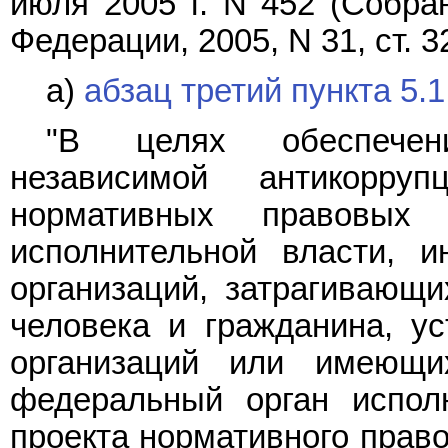
июля 2005 г. N 452 (Собра
Федерации, 2005, N 31, ст. 32
а)
абзац третий пункта 5.1
"В целях обеспечен
независимой антикорруп
нормативных правовых
исполнительной власти, и
организаций, затрагивающи
человека и гражданина, у
организаций или имеющи
федеральный орган исполн
проекта нормативного право