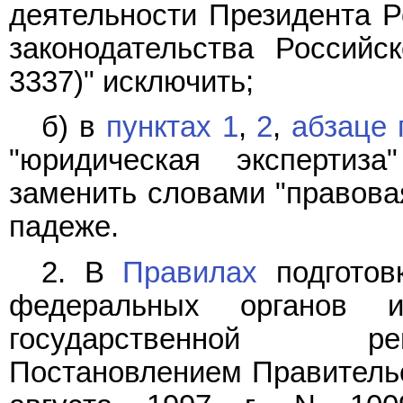
деятельности Президента Р
законодательства Российс
3337)" исключить;
б) в
пунктах 1
,
2
,
абзаце 
"юридическая экспертиз
заменить словами "правова
падеже.
2. В
Правилах
подготов
федеральных органов 
государственной ре
Постановлением Правительс