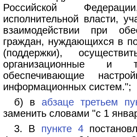
Российской Федерац
исполнительной власти, у
взаимодействии при обе
граждан, нуждающихся в п
(поддержки), осущест
организационные и те
обеспечивающие настро
информационных систем.";
б) в
абзаце третьем пу
заменить словами "с 1 января
3. В
пункте 4
постановл