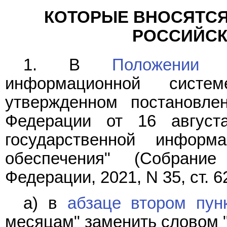
КОТОРЫЕ ВНОСЯТСЯ
РОССИЙСК
1. В
Положении
о 
информационной систем
утвержденном постановле
Федерации от 16 авгус
государственной информ
обеспечения" (Собрание
Федерации, 2021, N 35, ст. 62
а) в
абзаце втором пунк
месяцам" заменить словом 