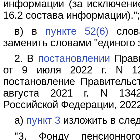
информации (за исключение
16.2 состава информации).";
в) в
пункте 52(6)
слова
заменить словами "единого 
2. В
постановлении
Прави
от 9 июля 2022 г. N 1
постановление Правительс
августа 2021 г. N 1342
Российской Федерации, 2022, 
а)
пункт 3
изложить в сле
"3. Фонду пенсионног