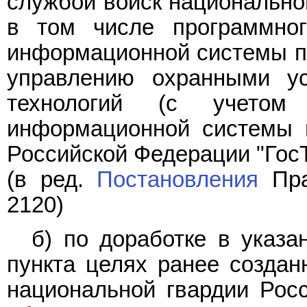
службой войск национально
в том числе программног
информационной системы по
управлению охранными ус
технологий (с учетом 
информационной системы 
Российской Федерации "ГосТ
(в ред.
Постановления
Пра
2120)
б) по доработке в указ
пункта целях ранее создан
национальной гвардии Рос