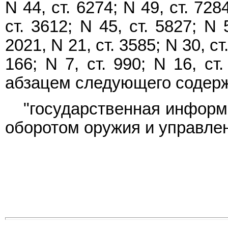
N 44, ст. 6274; N 49, ст. 728
ст. 3612; N 45, ст. 5827; N 
2021, N 21, ст. 3585; N 30, ст.
166; N 7, ст. 990; N 16, ст
абзацем следующего содер
"государственная информ
оборотом оружия и управле