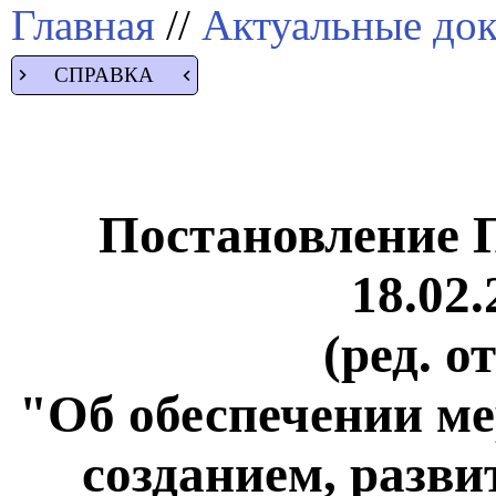
Главная
//
Актуальные до
СПРАВКА
Постановление 
18.02.
(ред. о
"Об обеспечении ме
созданием, разви