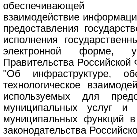
обеспечивающей инфор
взаимодействие информаци
предоставления государст
исполнения государствен
электронной форме, ут
Правительства Российской Ф
"Об инфраструктуре, об
технологическое взаимоде
используемых для предо
муниципальных услуг и 
муниципальных функций в
законодательства Российской