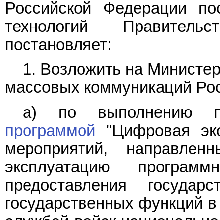
Российской Федерации по
технологий Правитель
постановляет:
1. Возложить на Министер
массовых коммуникаций Рос
а) по выполнению пр
программой
"Цифровая эко
мероприятий, направлен
эксплуатацию програм
предоставления государ
государственных функций в