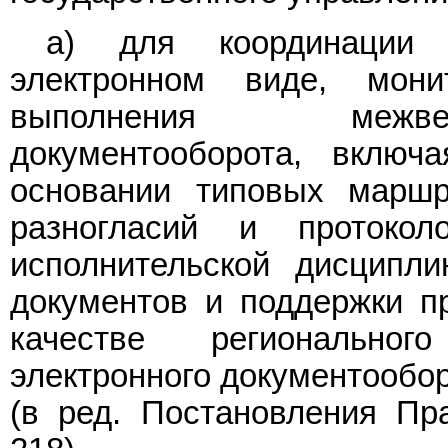
а) для координации 
электронном виде, мон
выполнения межве
документооборота, включ
основании типовых марш
разногласий и протоко
исполнительской дисципли
документов и поддержки п
качестве региональног
электронного документообор
(в ред.
Постановления
Пра