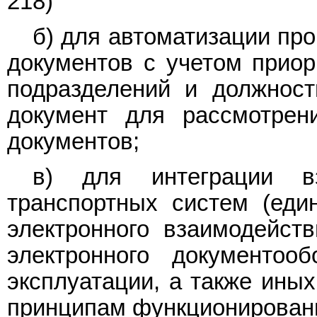
218)
б) для автоматизации пр
документов с учетом приор
подразделений и должност
документ для рассмотрен
документов;
в) для интеграции вз
транспортных систем (еди
электронного взаимодейст
электронного документо
эксплуатации, а также ины
принципам функционирован