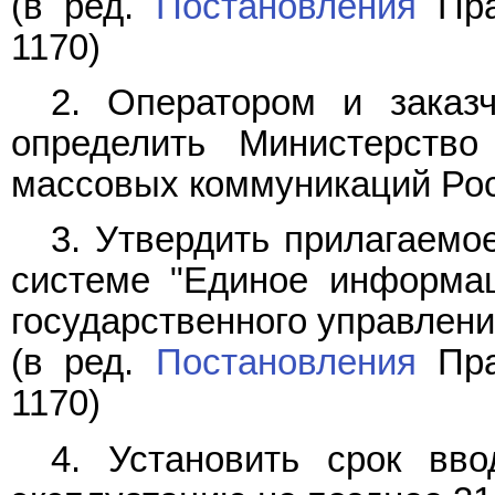
(в ред.
Постановления
Пра
1170)
2. Оператором и заказ
определить Министерство
массовых коммуникаций Рос
3. Утвердить прилагаем
системе "Единое информац
государственного управлени
(в ред.
Постановления
Пра
1170)
4. Установить срок вв