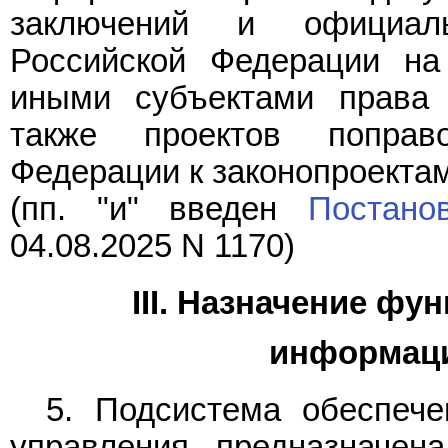
заключений и официал
Российской Федерации на 
иными субъектами права 
также проектов поправ
Федерации к законопроектам
(пп. "и" введен
Постано
04.08.2025 N 1170)
III. Назначение ф
информац
5. Подсистема обеспече
управления предназначен