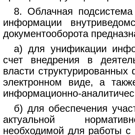
8. Облачная подсистема
информации внутриведомс
документооборота предназн
а) для унификации инфо
счет внедрения в деятель
власти структурированных 
электронном виде, а такж
информационно-аналитичес
б) для обеспечения уча
актуальной нормативн
необходимой для работы с