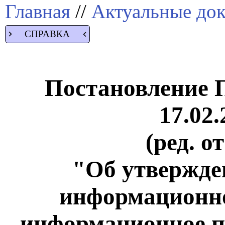
Главная
//
Актуальные до
СПРАВКА
Постановление 
17.02.
(ред. о
"Об утвержде
информационно
информационное п