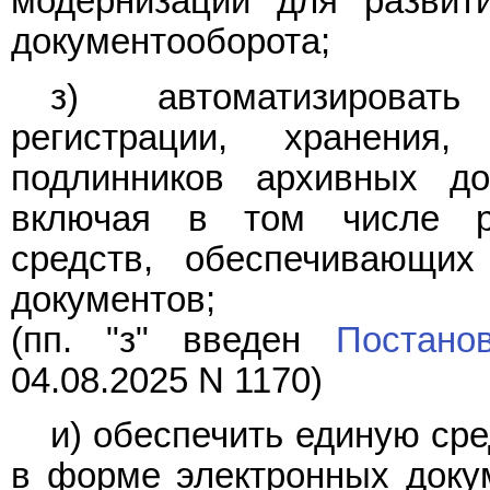
модернизации для развит
документооборота;
з) автоматизировать
регистрации, хранения
подлинников архивных до
включая в том числе ра
средств, обеспечивающих
документов;
(пп. "з" введен
Постано
04.08.2025 N 1170)
и) обеспечить единую сре
в форме электронных докум