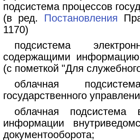
подсистема процессов госуд
(в ред.
Постановления
Пра
1170)
подсистема электро
содержащими информацию 
(с пометкой "Для служебного
облачная подсисте
государственного управлени
облачная подсистема в
информации внутриведомс
документооборота;