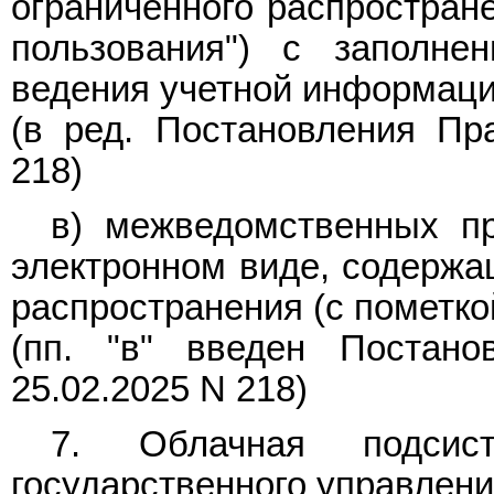
ограниченного распростране
пользования") с заполне
ведения учетной информаци
(в ред.
Постановления
Пра
218)
в) межведомственных п
электронном виде, содерж
распространения (с пометко
(пп. "в" введен
Постано
25.02.2025 N 218)
7. Облачная подсист
государственного управлени