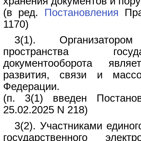
хранения документов и пору
(в ред.
Постановления
Пра
1170)
3(1). Организаторо
пространства госуда
документооборота явля
развития, связи и масс
Федерации.
(п. 3(1) введен
Постано
25.02.2025 N 218)
3(2). Участниками едино
государственного элект