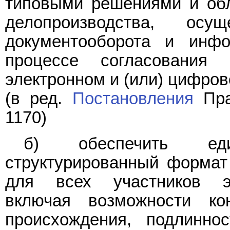
типовыми решениями и об
делопроизводства, осущ
документооборота и инфо
процессе согласования
электронном и (или) цифров
(в ред.
Постановления
Пра
1170)
б) обеспечить ед
структурированный формат
для всех участников эл
включая возможности ко
происхождения, подлинно