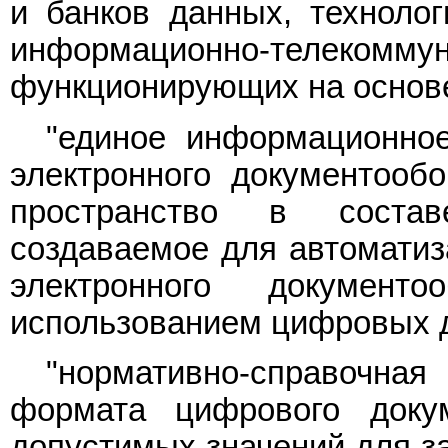
и банков данных, технолог
информационно-телекомм
функционирующих на основе
"единое информационное
электронного документооб
пространство в соста
создаваемое для автоматиз
электронного докумен
использованием цифровых д
"нормативно-справочная
формата цифрового доку
допустимых значений для з