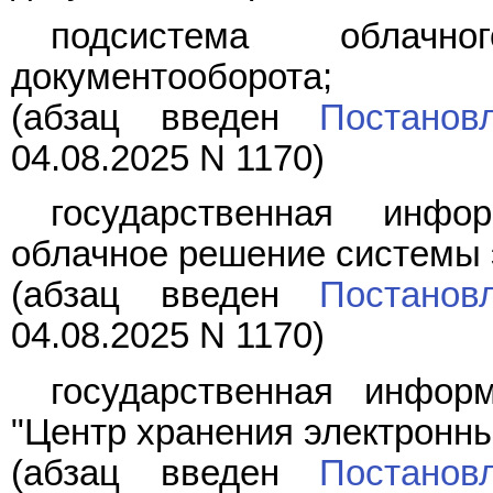
подсистема облачно
документооборота;
(абзац введен
Постанов
04.08.2025 N 1170)
государственная инфо
облачное решение системы 
(абзац введен
Постанов
04.08.2025 N 1170)
государственная инфор
"Центр хранения электронны
(абзац введен
Постанов