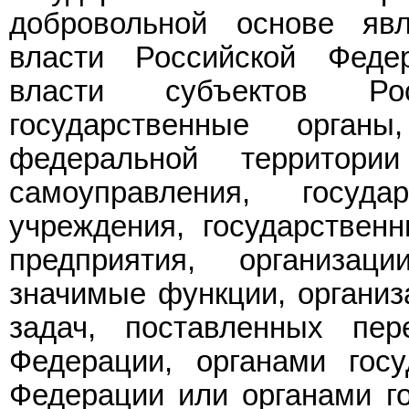
добровольной основе явл
власти Российской Федер
власти субъектов Ро
государственные орган
федеральной территори
самоуправления, госуд
учреждения, государствен
предприятия, организац
значимые функции, организ
задач, поставленных пер
Федерации, органами госу
Федерации или органами го