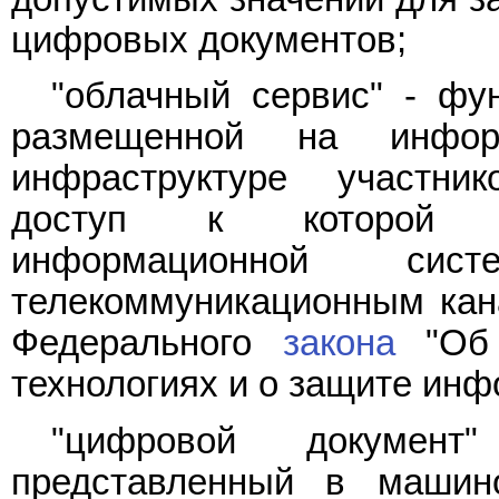
цифровых документов;
"облачный сервис" - фу
размещенной на информа
инфраструктуре участни
доступ к которой пр
информационной сис
телекоммуникационным кан
Федерального
закона
"Об 
технологиях и о защите инф
"цифровой документ
представленный в маши