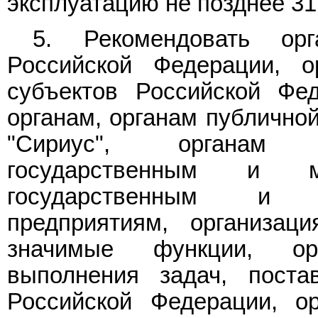
эксплуатацию не позднее 31 
5. Рекомендовать орг
Российской Федерации, о
субъектов Российской Фе
органам, органам публично
"Сириус", органам м
государственным и му
государственным и 
предприятиям, организац
значимые функции, ор
выполнения задач, поста
Российской Федерации, ор