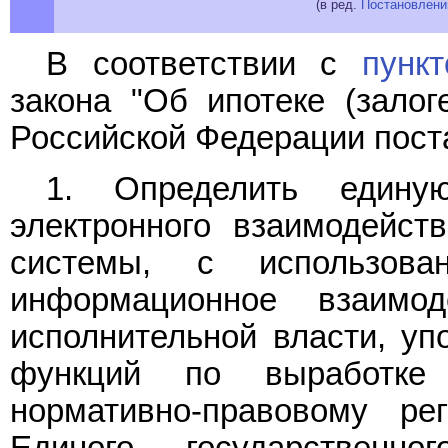
(в ред.
Постановлени
В соответствии с
пунк
закона "Об ипотеке (залог
Российской Федерации пост
1. Определить единую
электронного взаимодейст
системы, с использова
информационное взаимод
исполнительной власти, уп
функций по выработке 
нормативно-правовому р
Единого государственн