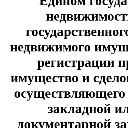
Едином госуда
недвижимост
государственног
недвижимого имуще
регистрации п
имущество и сделок
осуществляющего 
закладной и
документарной за