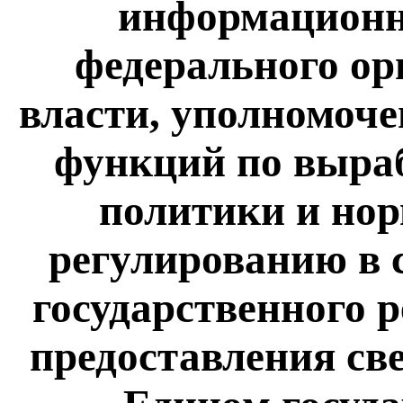
информационн
федерального ор
власти, уполномоче
функций по выраб
политики и но
регулированию в 
государственного 
предоставления св