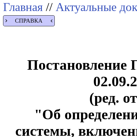
Главная
//
Актуальные до
СПРАВКА
Постановление 
02.09.
(ред. о
"Об определен
системы, включен