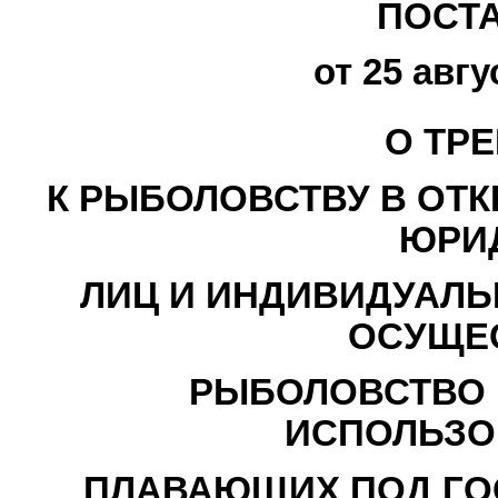
ПОСТ
от 25 авгу
О ТР
К РЫБОЛОВСТВУ В ОТ
ЮРИ
ЛИЦ И ИНДИВИДУАЛЬ
ОСУЩЕ
РЫБОЛОВСТВО 
ИСПОЛЬЗО
ПЛАВАЮЩИХ ПОД ГО