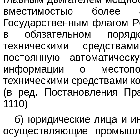
вместимостью более
Государственным флагом Ро
в обязательном поря
техническими средствам
постоянную автоматическ
информации о местопо
техническими средствами ко
(в ред.
Постановления
Пра
1110)
б) юридические лица и и
осуществляющие промышл