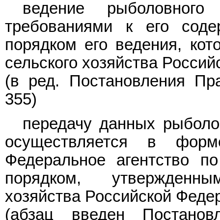
ведение рыболовного
требованиями к его сод
порядком его ведения, ко
сельского хозяйства Россий
(в ред.
Постановления
Пра
355)
передачу данных рыболов
осуществляется в форм
Федеральное агентство по
порядком, утвержденн
хозяйства Российской Феде
(абзац введен
Постанов