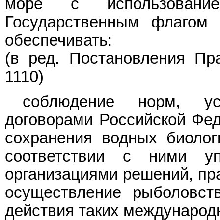
море с использовани
Государственным флагом 
обеспечивать:
(в ред.
Постановления
Пра
1110)
соблюдение норм, ус
договорами Российской Фед
сохранения водных биолог
соответствии с ними у
организациями решений, пр
осуществление рыболовст
действия таких международ