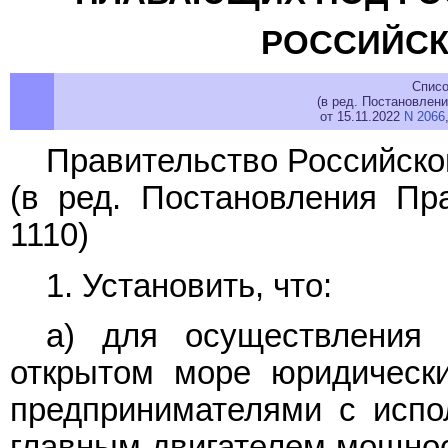
РОССИЙСК
Списо
(в ред. Постановлен
от 15.11.2022
N 2066
Правительство Российско
(в ред.
Постановления
Пра
1110)
1. Установить, что:
а) для осуществления
открытом море юридическ
предпринимателями с испо
главным двигателем мощнос