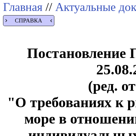
Главная
//
Актуальные до
СПРАВКА
Постановление 
25.08.
(ред. о
"О требованиях к 
море в отношени
индивидуальных