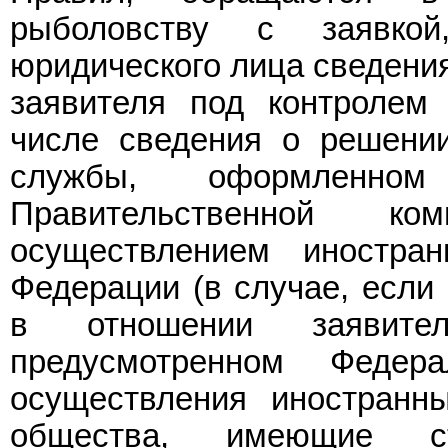
рыболовству с заявко
юридического лица сведени
заявителя под контролем 
числе сведения о решени
службы, оформленно
Правительственной 
осуществлением иностра
Федерации (в случае, если 
в отношении заявите
предусмотренном Феде
осуществления иностранн
общества, имеющие ст