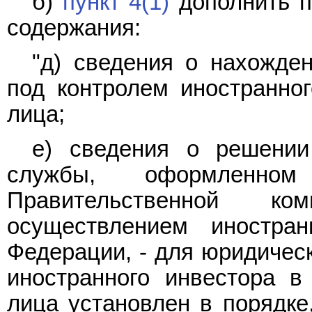
б)
пункт 4(1)
дополнить п
содержания:
"д) сведения о нахожде
под контролем иностранног
лица;
е) сведения о решении
службы, оформленно
Правительственной 
осуществлением иностра
Федерации, - для юридическ
иностранного инвестора в
лица установлен в порядк