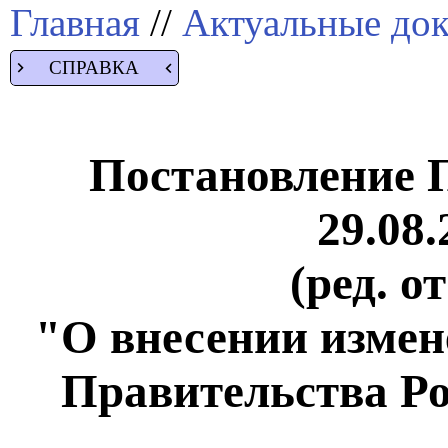
Главная
//
Актуальные до
СПРАВКА
Постановление 
29.08.
(ред. о
"О внесении измен
Правительства Р