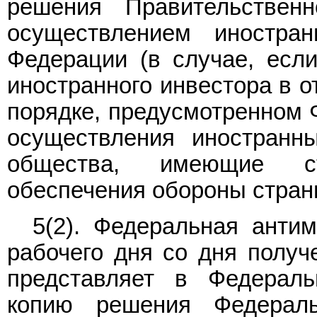
решения Правительствен
осуществлением иностра
Федерации (в случае, если
иностранного инвестора в о
порядке, предусмотренном
осуществления иностранн
общества, имеющие ст
обеспечения обороны страны
5(2). Федеральная анти
рабочего дня со дня получ
представляет в Федераль
копию решения Федераль