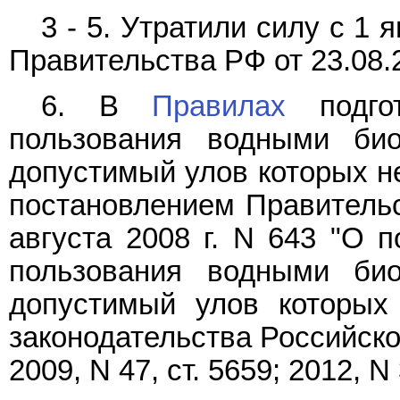
3 - 5. Утратили силу с 1 
Правительства РФ от 23.08.
6. В
Правилах
подгот
пользования водными био
допустимый улов которых н
постановлением Правительс
августа 2008 г. N 643 "О п
пользования водными био
допустимый улов которых 
законодательства Российской
2009, N 47, ст. 5659; 2012, N 