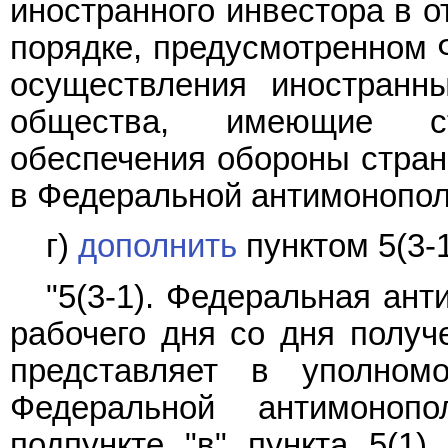
иностранного инвестора в о
порядке, предусмотренном
осуществления иностранн
общества, имеющие ст
обеспечения обороны страны
в Федеральной антимонопол
г)
дополнить
пунктом 5(3-
"5(3-1). Федеральная ан
рабочего дня со дня получ
представляет в уполном
Федеральной антимоноп
подпункте "в" пункта 5(1