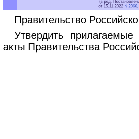
(в ред. Постановлен
от 15.11.2022
N 2066
,
Правительство Российско
Утвердить прилагаемы
акты Правительства Россий