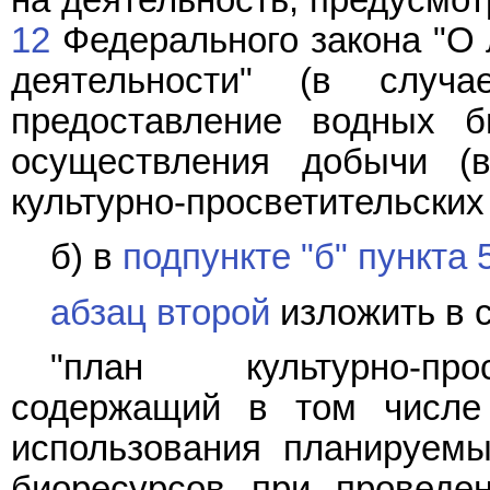
12
Федерального закона "О 
деятельности" (в слу
предоставление водных б
осуществления добычи (
культурно-просветительских 
б) в
подпункте "б" пункта 
абзац второй
изложить в 
"план культурно-прос
содержащий в том числе 
использования планируем
биоресурсов при проведен