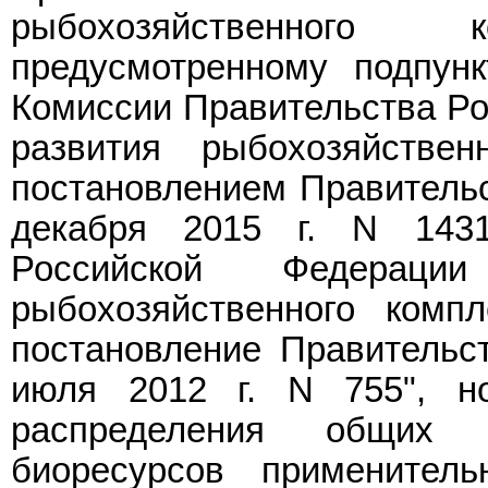
рыбохозяйственного
предусмотренному подпун
Комиссии Правительства Ро
развития рыбохозяйствен
постановлением Правительс
декабря 2015 г. N 143
Российской Федерац
рыбохозяйственного комп
постановление Правительс
июля 2012 г. N 755", н
распределения общих 
биоресурсов примените