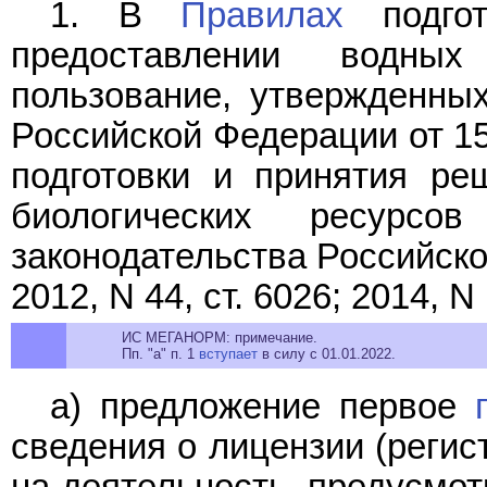
1. В
Правилах
подгот
предоставлении водны
пользование, утвержденны
Российской Федерации от 15
подготовки и принятия ре
биологических ресурсо
законодательства Российской
2012, N 44, ст. 6026; 2014, N 
ИС МЕГАНОРМ: примечание.
Пп. "а" п. 1
вступает
в силу с 01.01.2022.
а) предложение первое
сведения о лицензии (регис
на деятельность, предусмо