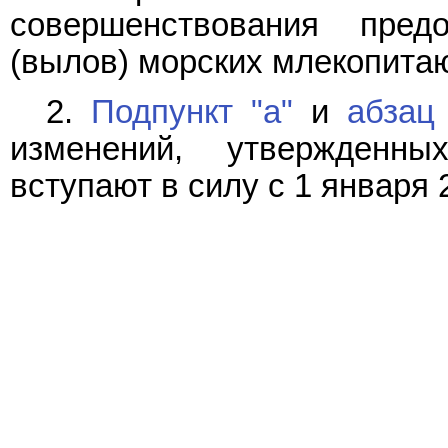
совершенствования пре
(вылов) морских млекопита
2.
Подпункт "а"
и
абзац
изменений, утвержденны
вступают в силу с 1 января 2