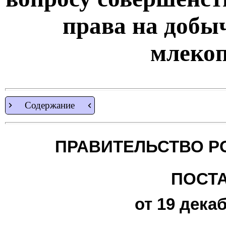
права на добы
млеко
Содержание
ПРАВИТЕЛЬСТВО Р
ПОСТ
от 19 декаб