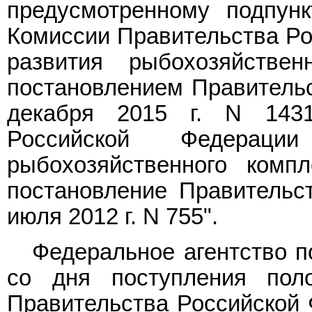
предусмотренному подпун
Комиссии Правительства Ро
развития рыбохозяйствен
постановлением Правительс
декабря 2015 г. N 143
Российской Федерац
рыбохозяйственного комп
постановление Правительс
июля 2012 г. N 755".
Федеральное агентство п
со дня поступления пол
Правительства Российской 