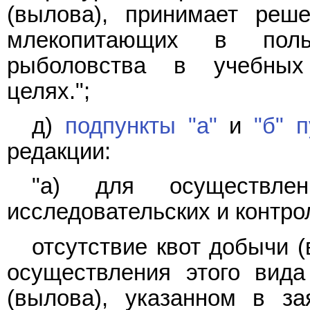
(вылова), принимает реш
млекопитающих в поль
рыболовства в учебных 
целях.";
д)
подпункты "а"
и
"б" 
редакции:
"а) для осуществле
исследовательских и контро
отсутствие квот добычи 
осуществления этого вид
(вылова), указанном в за