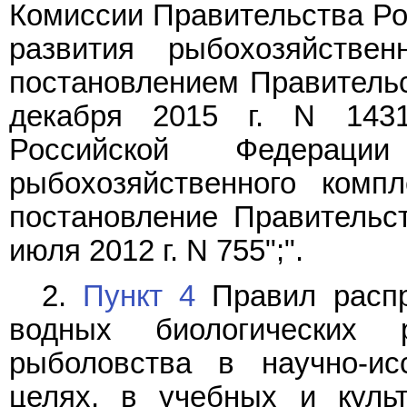
Комиссии Правительства Ро
развития рыбохозяйствен
постановлением Правительс
декабря 2015 г. N 143
Российской Федерац
рыбохозяйственного комп
постановление Правительс
июля 2012 г. N 755";".
2.
Пункт 4
Правил распр
водных биологических 
рыболовства в научно-ис
целях, в учебных и культ