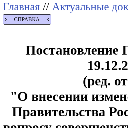
Главная
//
Актуальные до
СПРАВКА
Постановление 
19.12.
(ред. о
"О внесении измен
Правительства Ро
вопросу совершенст