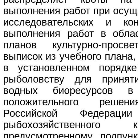
выполнения работ при осущ
исследовательских и к
выполнения работ в облас
планов культурно-просв
выписок из учебного плана
в установленном порядк
рыболовству для принят
водных биоресурсов в
положительного решен
Российской Федерац
рыбохозяйственного
предусмотренному подпун