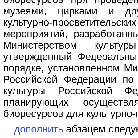
музеями, цирками и дру
культурно-просветительск
мероприятий, разработанн
Министерством культу
утвержденный Федеральны
порядке, установленном Ми
Российской Федерации по
культуры Российской Фе
планирующих осуществ
биоресурсов для культурно-
дополнить
абзацем следу