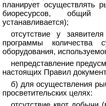
планирует осуществлять р
биоресурсов, общий 
устанавливается);
отсутствие у заявител
программы количества 
оборудования, используемо
непредставление предусм
настоящих Правил документ
б) для осуществления ры
просветительских целях:
отсутствие квот добычи 