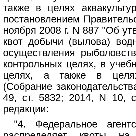
также в целях аквакульту
постановлением Правительс
ноября 2008 г. N 887 "Об у
квот добычи (вылова) вод
осуществления рыболовств
контрольных целях, в учебн
целях, а также в целях
(Собрание законодательств
49, ст. 5832; 2014, N 10, 
редакции:
"4. Федеральное агент
распределяет квоты на