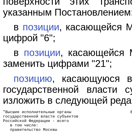
поверхности этих трансп
указанным Постановлением
в
позиции
, касающейся М
цифрой "6";
в
позиции
, касающейся 
заменить цифрами "21";
позицию
, касающуюся в
государственной власти с
изложить в следующей реда
"Высшие исполнительные органы                         
государственной власти субъектов
Российской Федерации - всего
   в том числе:
   правительство Москвы                               