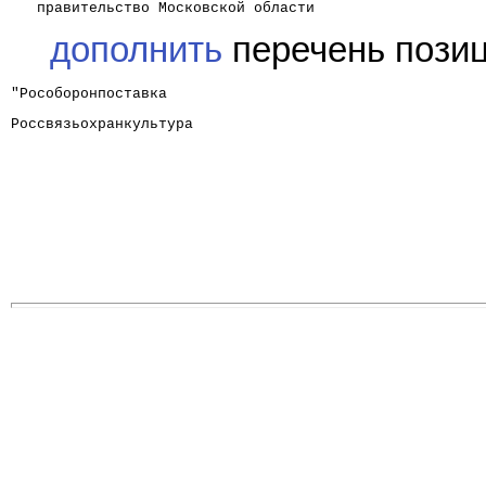
   правительство Московской области                   
дополнить
перечень пози
"Рособоронпоставка                                    
Россвязьохранкультура                                 