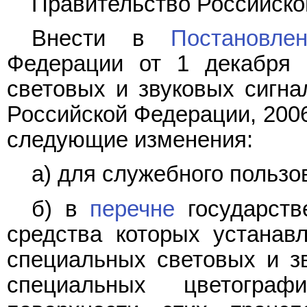
Правительство Российско
Внести в
Постановле
Федерации от 1 декабря 
световых и звуковых сигна
Российской Федерации, 2006, 
следующие изменения:
а) для служебного пользо
б) в
перечне
государств
средства которых устанав
специальных световых и зв
специальных цветогра