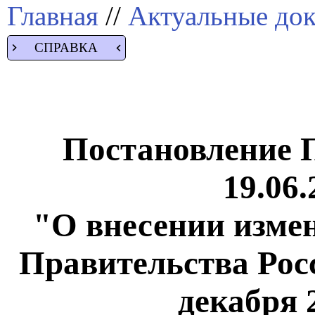
Главная
//
Актуальные до
СПРАВКА
Постановление 
19.06.
"О внесении изме
Правительства Рос
декабря 2