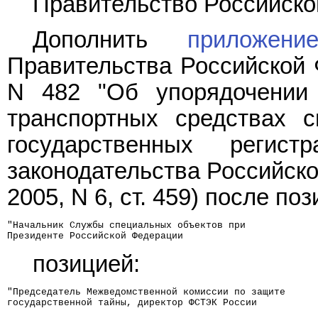
Правительство Российско
Дополнить
приложе
Правительства Российской Ф
N 482 "Об упорядочении 
транспортных средствах 
государственных регист
законодательства Российской
2005, N 6, ст. 459) после поз
"Начальник Службы специальных объектов при            
Президенте Российской Федерации
позицией:
"Председатель Межведомственной комиссии по защите     
государственной тайны, директор ФСТЭК России