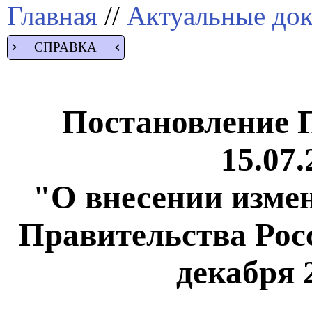
Главная
//
Актуальные до
СПРАВКА
Постановление 
15.07.
"О внесении изме
Правительства Рос
декабря 2