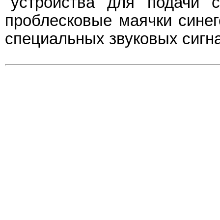
"устройства для подачи с
проблесковые маячки синег
специальных звуковых сигна