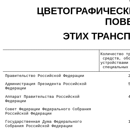
ЦВЕТОГРАФИЧЕСК
ПОВ
ЭТИХ ТРАНС
─────────────────────────────────────────┬────────────
                                         │Количество т
                                         │ средств, об
                                         │устройствами
                                         │ специальных
─────────────────────────────────────────┴────────────
 Правительство Российской Федерации                   
 Администрация Президента Российской                  
 Федерации
 Аппарат Правительства Российской                     
 Федерации
 Совет Федерации Федерального Собрания                
 Российской Федерации
 Государственная Дума Федерального                    
 Собрания Российской Федерации