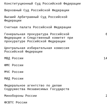
 Конституционный Суд Российской Федерации             
 Верховный Суд Российской Федерации                   
 Высший Арбитражный Суд Российской                    
 Федерации
 Счетная палата Российской Федерации                  
 Генеральная прокуратура Российской                   
 Федерации и Следственный комитет при
 прокуратуре Российской Федерации
 Центральная избирательная комиссия                   
 Российской Федерации
 МВД России                                          1
 ФМС России                                           
 МЧС России                                           
 МИД России                                           
 Федеральное агентство по делам                       
 Содружества Независимых Государств
 Минобороны России                                    
 ФСВТС России                                         