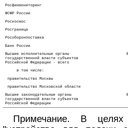
 Росфинмониторинг                                     
 ФСФР России                                          
 Роскосмос                                            
 Росграница                                           
 Рособоронпоставка                                    
 Банк России                                          
 Высшие исполнительные органы                         
 государственной власти субъектов
 Российской Федерации - всего
      в том числе:
  правительство Москвы                                
  правительство Московской области                    
 Высшие законодательные органы                        
 государственной власти субъектов
 Российской Федерации
──────────────────────────────────────────────────────
Примечание. В целях 