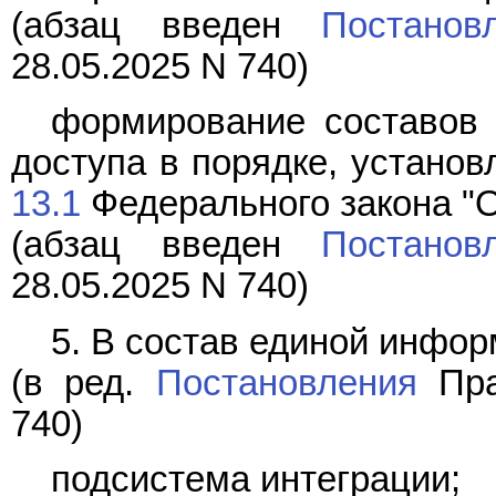
(абзац введен
Постанов
28.05.2025 N 740)
формирование составов 
доступа в порядке, устано
13.1
Федерального закона "
(абзац введен
Постанов
28.05.2025 N 740)
5. В состав единой инфо
(в ред.
Постановления
Пра
740)
подсистема интеграции;