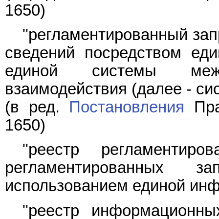
1650)
"регламентированный зап
сведений посредством еди
единой системы межве
взаимодействия (далее - си
(в ред.
Постановления
Пра
1650)
"реестр регламентиро
регламентированных з
использованием единой ин
"реестр информационны