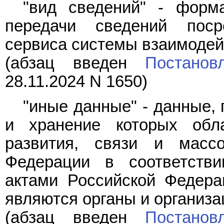
"вид сведений" - форм
передачи сведений поср
сервиса системы взаимодей
(абзац введен
Постанов
28.11.2024 N 1650)
"иные данные" - данные,
и хранение которых обл
развития, связи и масс
Федерации в соответств
актами Российской Федера
являются органы и организа
(абзац введен
Постанов