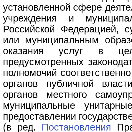
установленной сфере деятел
учреждения и муниципа
Российской Федерацией, с
или муниципальным образ
оказания услуг в цел
предусмотренных законода
полномочий соответственно 
органов публичной власт
органов местного самоуп
муниципальные унитарны
предоставлении государств
(в ред.
Постановления
Пра