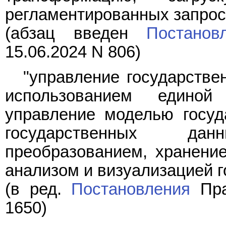
регламентированных запрос
(абзац введен
Постанов
15.06.2024 N 806)
"управление государстве
использованием едино
управление моделью госуд
государственных дан
преобразованием, хранение
анализом и визуализацией 
(в ред.
Постановления
Пра
1650)