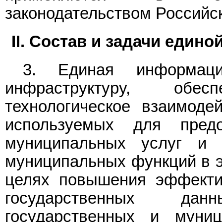
законодательством Российс
II. Состав и задачи еди
3. Единая информац
инфраструктуру, обес
технологическое взаимоде
используемых для предо
муниципальных услуг и 
муниципальных функций в э
целях повышения эффекти
государственных да
государственных и муни