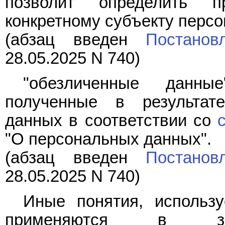
позволит определить п
конкретному субъекту перс
(абзац введен
Постанов
28.05.2025 N 740)
"обезличенные данны
полученные в результат
данных в соответствии со
"О персональных данных".
(абзац введен
Постанов
28.05.2025 N 740)
Иные понятия, использ
применяются в знач