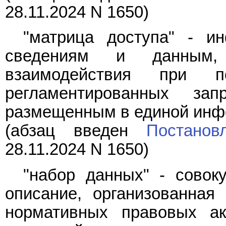
28.11.2024 N 1650)
"матрица доступа" - и
сведениям и данным,
взаимодействия при 
регламентированных з
размещенным в единой инф
(абзац введен
Постанов
28.11.2024 N 1650)
"набор данных" - совок
описание, организованная
нормативных правовых ак