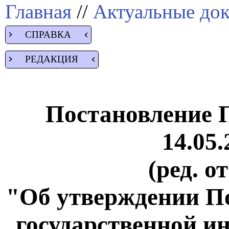
Главная
//
Актуальные до
СПРАВКА
РЕДАКЦИЯ
Постановление 
14.05.
(ред. о
"Об утверждении П
государственной и