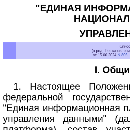
"ЕДИНАЯ ИНФОРМ
НАЦИОНАЛ
УПРАВЛЕ
Списо
(в ред. Постановлен
от 15.06.2024
N 806
,
I. Общ
1. Настоящее Положен
федеральной государств
"Единая информационная п
управления данными" (д
платформа), состав учас