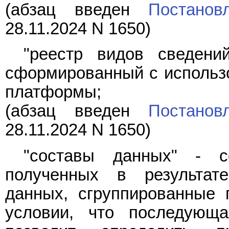
(абзац введен
Постанов
28.11.2024 N 1650)
"реестр видов сведени
сформированный с использ
платформы;
(абзац введен
Постанов
28.11.2024 N 1650)
"составы данных" - с
полученных в результат
данных, сгруппированные 
условии, что последующ