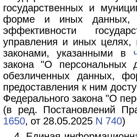
государственных и муници
форме и иных данных,
эффективности государ
управления и иных целях,
законами, указанными в
закона "О персональных д
обезличенных данных, фо
предоставления к ним досту
Федерального закона "О пе
(в ред. Постановлений Пр
1650
, от 28.05.2025
N 740
)
4. Единая информационн