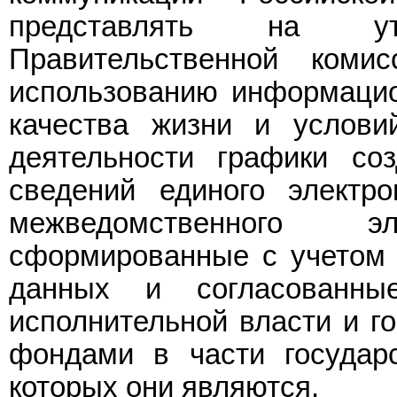
представлять на у
Правительственной коми
использованию информацио
качества жизни и услови
деятельности графики со
сведений единого электр
межведомственного эл
сформированные с учетом 
данных и согласованн
исполнительной власти и 
фондами в части государ
которых они являются.