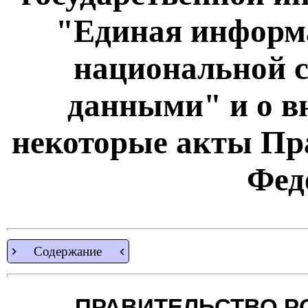
"Единая информ
национальной 
данными" и о в
некоторые акты Пр
Фед
Содержание
ПРАВИТЕЛЬСТВО Р