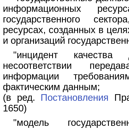
информационных ресур
государственного сект
ресурсах, созданных в целя
и организаций государственн
"инцидент качества
несоответствии перед
информации требовани
фактическим данным;
(в ред.
Постановления
Пра
1650)
"модель государств