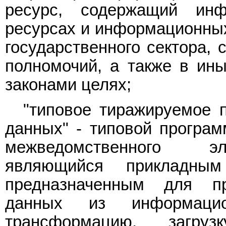
ресурс, содержащий ин
ресурсах и информационных
государственного сектора, 
полномочий, а также в ин
законами целях;
"типовое тиражируемое 
данных" - типовой програ
межведомственного эл
являющийся прикладным
предназначенным для пр
данных из информаци
трансформацию, загру