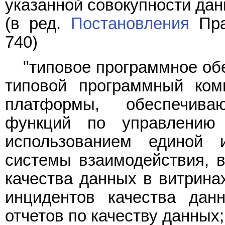
указанной совокупности дан
(в ред.
Постановления
Пра
740)
"типовое программное об
типовой программный ком
платформы, обеспечив
функций по управлению
использованием единой
системы взаимодействия, в
качества данных в витрина
инцидентов качества дан
отчетов по качеству данных;