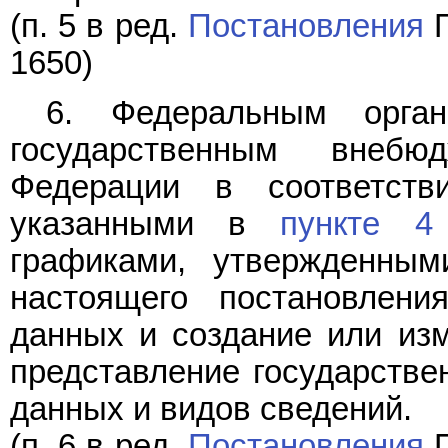
(п. 5 в ред.
Постановления
П
1650)
6. Федеральным орган
государственным внеб
Федерации в соответс
указанными в
пункте 4
графиками, утвержденны
настоящего постановлени
данных и создание или изм
представление государстве
данных и видов сведений.
(п. 6 в ред.
Постановления
П