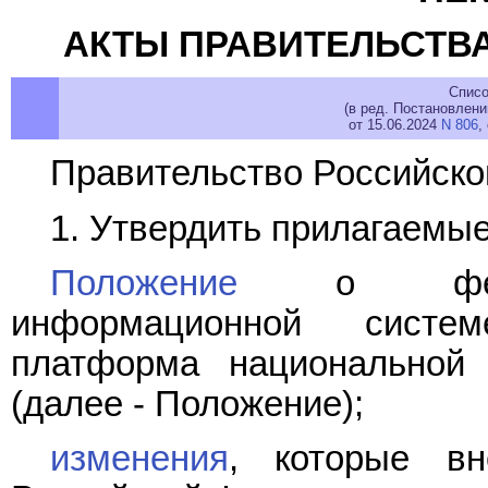
АКТЫ ПРАВИТЕЛЬСТВ
Списо
(в ред. Постановлен
от 15.06.2024
N 806
,
Правительство Российско
1. Утвердить прилагаемые
Положение
о федера
информационной систе
платформа национальной
(далее - Положение);
изменения
, которые вн