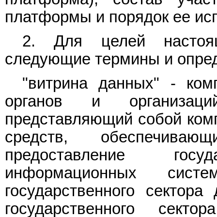
платформы и порядок ее ис
2. Для целей настоя
следующие термины и опре
"витрина данных" - ко
органов и организаций
представляющий собой комп
средств, обеспечиваю
предоставление гос
информационных сист
государственного сектора
государственного сект