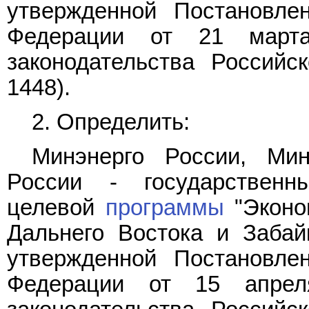
утвержденной Постановле
Федерации от 21 март
законодательства Российс
1448).
2. Определить:
Минэнерго России, Ми
России - государственн
целевой
программы
"Эконо
Дальнего Востока и Забай
утвержденной Постановле
Федерации от 15 апре