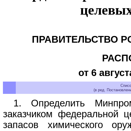
целевы
ПРАВИТЕЛЬСТВО Р
РАСП
от 6 август
Списо
(в ред. Постановлен
1. Определить Минпро
заказчиком федеральной 
запасов химического ору