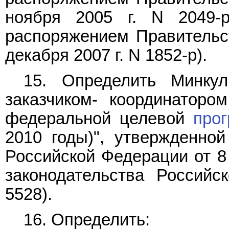
ноября 2005 г. N 2049-
распоряжением Правительс
декабря 2007 г. N 1852-р).
15. Определить Минкул
заказчиком- координаторо
федеральной целевой
про
2010 годы)", утвержденно
Российской Федерации от 8 
законодательства Российс
5528).
16. Определить: