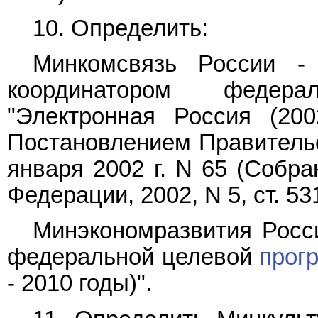
10. Определить:
Минкомсвязь России - 
координатором феде
"Электронная Россия (200
Постановлением Правительс
января 2002 г. N 65 (Собра
Федерации, 2002, N 5, ст. 531
Минэкономразвития Росси
федеральной целевой
прог
- 2010 годы)".