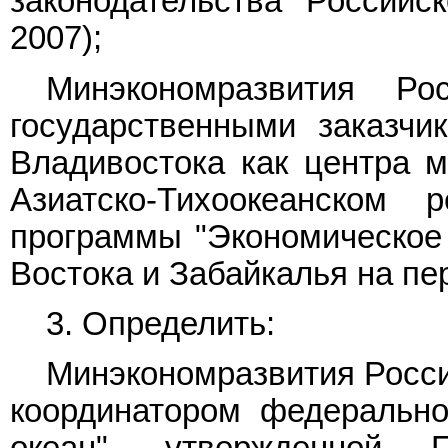
законодательства Российс
2007);
Минэкономразвития Р
государственными заказч
Владивостока как центра м
Азиатско-Тихоокеанском 
программы "Экономическое 
Востока и Забайкалья на пер
3. Определить:
Минэкономразвития Росси
координатором федеральн