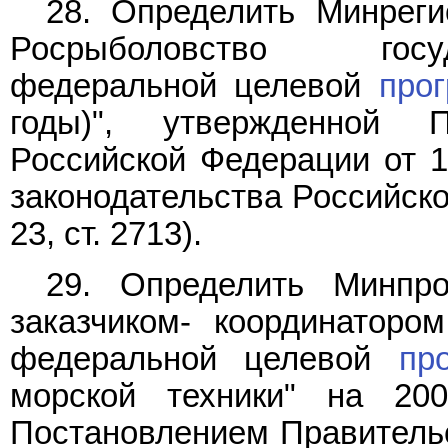
28. Определить Минреги
Росрыболовство госу
федеральной целевой
про
годы)", утвержденной П
Российской Федерации от 1
законодательства Российской
23, ст. 2713).
29. Определить Минпро
заказчиком- координаторо
федеральной целевой
пр
морской техники" на 20
Постановлением Правительс