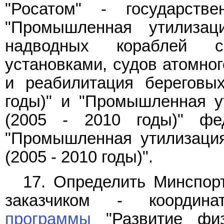
"Росатом" - государств
"Промышленная утилизац
надводных кораблей с
установками, судов атомног
и реабилитация береговых
годы)" и "Промышленная у
(2005 - 2010 годы)" фе
"Промышленная утилизация
(2005 - 2010 годы)".
17. Определить Минспор
заказчиком - координ
программы
"Развитие физ