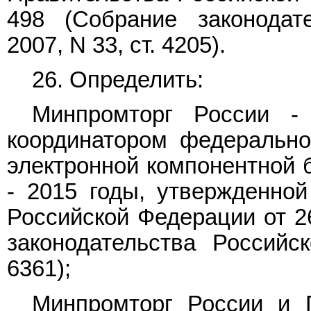
498 (Собрание законодат
2007, N 33, ст. 4205).
26. Определить:
Минпромторг России - 
координатором федеральн
электронной компонентной б
- 2015 годы, утвержденно
Российской Федерации от 26
законодательства Российс
6361);
Минпромторг России и 