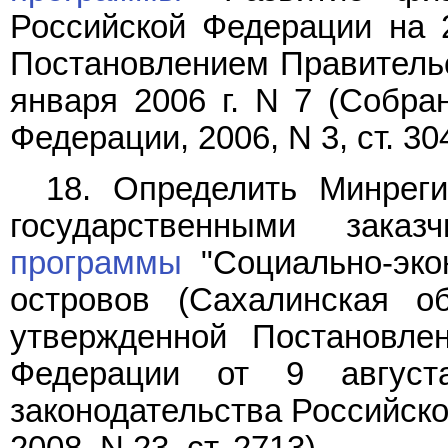
Российской Федерации на 2
Постановлением Правительс
января 2006 г. N 7 (Собра
Федерации, 2006, N 3, ст. 304
18. Определить Минрег
государственными зака
программы
"Социально-эко
островов (Сахалинская о
утвержденной Постановле
Федерации от 9 авгус
законодательства Российской
2008, N 23, ст. 2713).