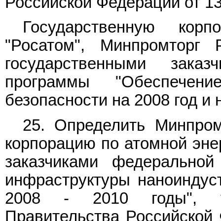
Российской Федерации от 13 
Государственную кор
"Росатом", Минпромторг
государственными зака
программы "Обеспечен
безопасности на 2008 год и 
25. Определить Минпром
корпорацию по атомной эне
заказчиками федерально
инфраструктуры наноиндус
2008 - 2010 годы", у
Правительства Российской Ф