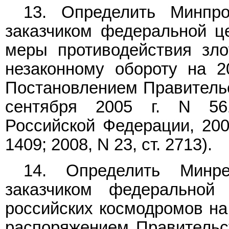
13. Определить Минпро
заказчиком федеральной 
меры противодействия зло
незаконному обороту на 2
Постановлением Правительс
сентября 2005 г. N 561
Российской Федерации, 2005
1409; 2008, N 23, ст. 2713).
14. Определить Минре
заказчиком федеральной
российских космодромов на 
распоряжением Правительс