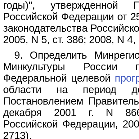
годы)", утвержденной П
Российской Федерации от 25
законодательства Российской
2005, N 5, ст. 386; 2008, N 4, 
9. Определить Минреги
Минкультуры России го
Федеральной целевой
прог
области на период до
Постановлением Правитель
декабря 2001 г. N 866
Российской Федерации, 2001
2713).