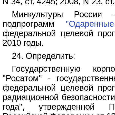
N 34, ст. 4245; 2008, N 23, ст
Минкультуры России -
подпрограмм
"Одаренны
федеральной целевой прог
2010 годы.
24. Определить:
Государственную кор
"Росатом" - государствен
федеральной целевой про
радиационной безопасности 
года", утвержденной П