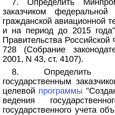
7. Определить Минпро
заказчиком федерально
гражданской авиационной те
и на период до 2015 года
Правительства Российской Ф
728 (Собрание законодат
2001, N 43, ст. 4107).
8. Определить Ми
государственным заказчик
целевой
программы
"Создан
ведения государствен
государственного учета объ