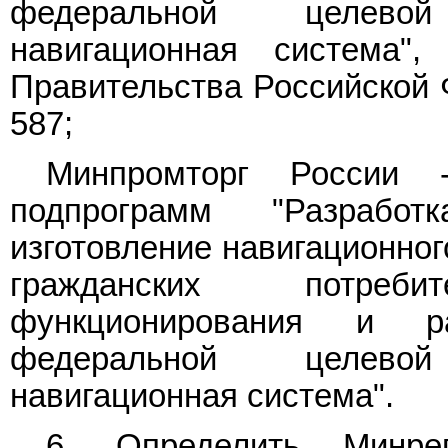
федеральной целево
навигационная система",
Правительства Российской Ф
587;
Минпромторг России -
подпрограмм "Разработк
изготовление навигационног
гражданских потреб
функционирования и р
федеральной целево
навигационная система".
6. Определить Минрег