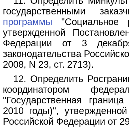
11. Определить Минкуль
государственными зака
программы
"Социальное р
утвержденной Постановле
Федерации от 3 декаб
законодательства Российской
2008, N 23, ст. 2713).
12. Определить Росграни
координатором федер
"Государственная граница
2010 годы)", утвержденно
Российской Федерации от 29 