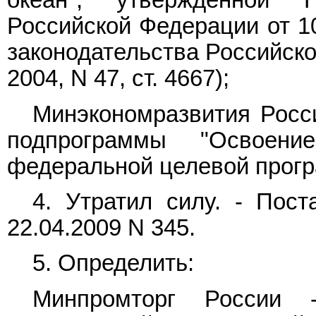
океан", утвержденной П
Российской Федерации от 10
законодательства Российской
2004, N 47, ст. 4667);
Минэкономразвития Росси
подпрограммы "Освоени
федеральной целевой прогр
4. Утратил силу. - Пос
22.04.2009 N 345.
5. Определить:
Минпромторг России -