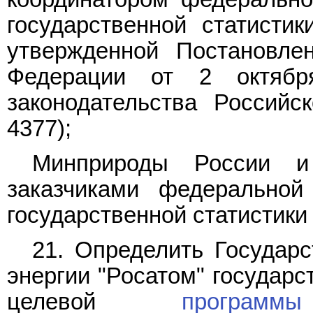
государственной статистик
утвержденной Постановле
Федерации от 2 октяб
законодательства Российс
4377);
Минприроды России и 
заказчиками федерально
государственной статистики 
21. Определить Государ
энергии "Росатом" государ
целевой
программы