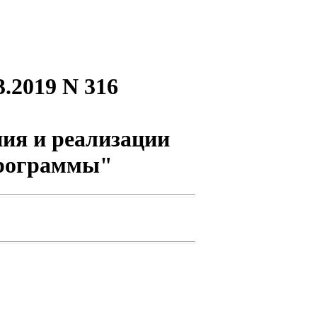
.2019 N 316
ия и реализации
программы"