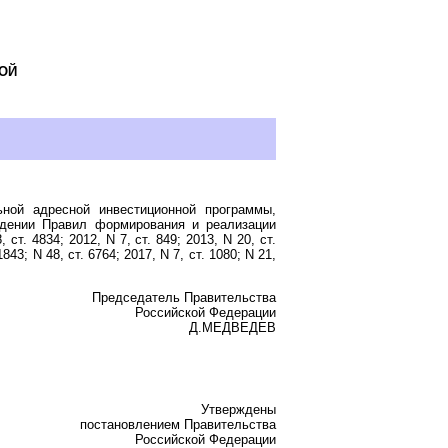
ОЙ
ной адресной инвестиционной программы,
ждении Правил формирования и реализации
. 4834; 2012, N 7, ст. 849; 2013, N 20, ст.
 1843; N 48, ст. 6764; 2017, N 7, ст. 1080; N 21,
Председатель Правительства
Российской Федерации
Д.МЕДВЕДЕВ
Утверждены
постановлением Правительства
Российской Федерации