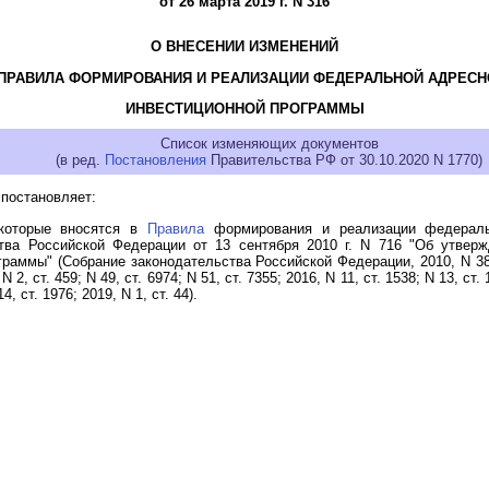
от 26 марта 2019 г. N 316
О ВНЕСЕНИИ ИЗМЕНЕНИЙ
 ПРАВИЛА ФОРМИРОВАНИЯ И РЕАЛИЗАЦИИ ФЕДЕРАЛЬНОЙ АДРЕСН
ИНВЕСТИЦИОННОЙ ПРОГРАММЫ
Список изменяющих документов
(в ред.
Постановления
Правительства РФ от 30.10.2020 N 1770)
постановляет:
которые вносятся в
Правила
формирования и реализации федераль
тва Российской Федерации от 13 сентября 2010 г. N 716 "Об утвер
ммы" (Собрание законодательства Российской Федерации, 2010, N 38, ст
N 2, ст. 459; N 49, ст. 6974; N 51, ст. 7355; 2016, N 11, ст. 1538; N 13, ст.
14, ст. 1976; 2019, N 1, ст. 44).