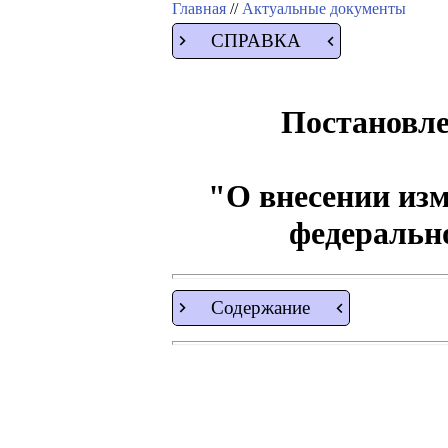
Главная
//
Актуальные документы
СПРАВКА
Постановле
"О внесении из
федеральн
Содержание