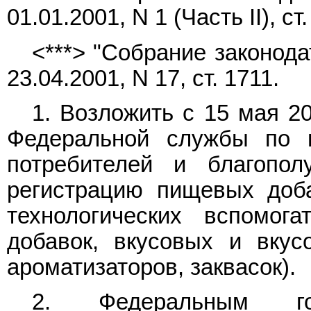
01.01.2001, N 1 (Часть II), ст.
<***> "Собрание законод
23.04.2001, N 17, ст. 1711.
1. Возложить с 15 мая 2
Федеральной службы по 
потребителей и благопол
регистрацию пищевых доба
технологических вспомог
добавок, вкусовых и вкусо
ароматизаторов, заквасок).
2. Федеральным гос