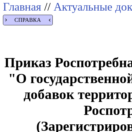
Главная
//
Актуальные до
СПРАВКА
Приказ Роспотребнад
"О государственно
добавок террит
Роспот
(Зарегистриро