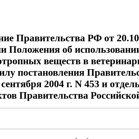
ие Правительства РФ от 20.10
и Положения об использовани
хотропных веществ в ветеринар
илу постановления Правительс
 сентября 2004 г. N 453 и отде
ктов Правительства Российско