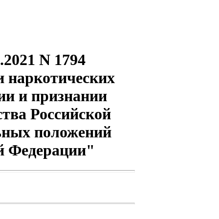
.2021 N 1794
и наркотических
ии и признании
тва Российской
льных положений
й Федерации"