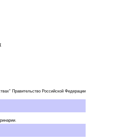
Х
ствах" Правительство Российской Федерации
ринарии.