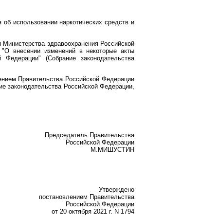
 об использовании наркотических средств и
и Министерства здравоохранения Российской
 "О внесении изменений в некоторые акты
 Федерации" (Собрание законодательства
ением Правительства Российской Федерации
ние законодательства Российской Федерации,
Председатель Правительства
Российской Федерации
М.МИШУСТИН
Утверждено
постановлением Правительства
Российской Федерации
от 20 октября 2021 г. N 1794