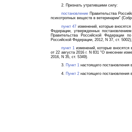
2. Признать утратившими силу:
постановление
Правительства Российск
психотропных веществ в ветеринарии" (Собра
пункт 47
изменений, которые вносятся
Федерации, утвержденных постановлением
Правительства Российской Федерации по
Российской Федерации, 2012, N 37, ст. 5002);
пункт 1
изменений, которые вносятся 
от 22 августа 2016 г. N 831 "О внесении и
2016, N 35, ст. 5349).
3.
Пункт 1
настоящего постановления вст
4.
Пункт 2
настоящего постановления вс