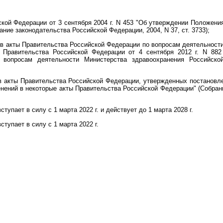
ой Федерации от 3 сентября 2004 г. N 453 "Об утверждении Положения
ние законодательства Российской Федерации, 2004, N 37, ст. 3733);
 в акты Правительства Российской Федерации по вопросам деятельност
 Правительства Российской Федерации от 4 сентября 2012 г. N 882
 вопросам деятельности Министерства здравоохранения Российской
в акты Правительства Российской Федерации, утвержденных постановл
зменений в некоторые акты Правительства Российской Федерации" (Собра
упает в силу с 1 марта 2022 г. и действует до 1 марта 2028 г.
тупает в силу с 1 марта 2022 г.