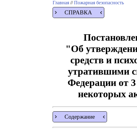
Главная
//
Пожарная безопасность
СПРАВКА
Постановлен
"Об утверждени
средств и пси
утратившими с
Федерации от 3
некоторых а
Содержание