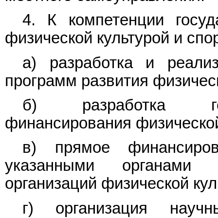
4. К компетенции госуд
физической культурой и спо
а) разработка и реали
программ развития физическ
б) разработка гос
финансирования физической
в) прямое финансиров
указанными органами 
организаций физической кул
г) организация науч