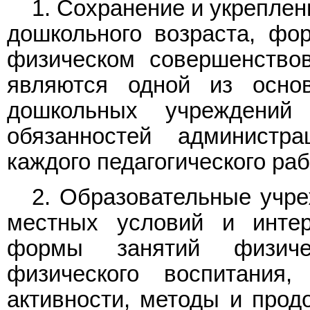
1. Сохранение и укрепле
дошкольного возраста, фо
физическом совершенство
являются одной из осно
дошкольных учреждений
обязанностей администр
каждого педагогического раб
2. Образовательные учре
местных условий и инте
формы занятий физиче
физического воспитания
активности, методы и прод