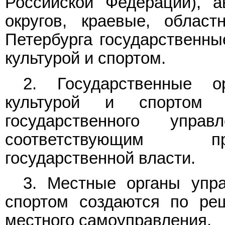
Российской Федерации), а
округов, краевые, облас
Петербурга государственны
культурой и спортом.
2. Государственные о
культурой и спортом 
государственного упр
соответствующим пр
государственной власти.
3. Местные органы упра
спортом создаются по ре
местного самоуправления.