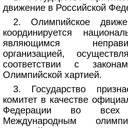
движение в Российской Фед
2. Олимпийское движе
координируется национа
являющимся неправит
организацией, осущест
соответствии с закон
Олимпийской хартией.
3. Государство призн
комитет в качестве официа
Федерации во всех м
Международным олимпи