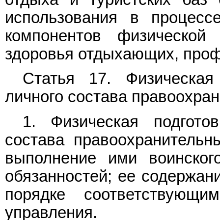
использования в процесс
компонентов физической
здоровья отдыхающих, проф
Статья 17. Физическая
личного состава правоохра
1. Физическая подгото
состава правоохранительн
выполнение ими воинског
обязанностей; ее содержан
порядке соответствующи
управления.