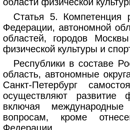
области физической культур
Статья 5. Компетенция 
Федерации, автономной обла
областей, городов Москвы
физической культуры и спор
Республики в составе Ро
область, автономные округа
Санкт-Петербург самос
осуществляют развитие ф
включая международные
вопросам, кроме отнес
Федерации.