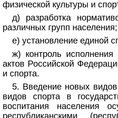
физической культуры и спор
д) разработка норматив
различных групп населения;
е) установление единой с
ж) контроль исполнения
актов Российской Федераци
и спорта.
5. Введение новых видов
видов спорта в государс
воспитания населения о
республиканскими (рес