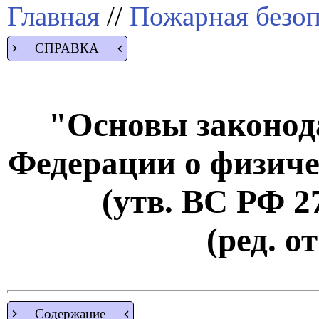
Главная
//
Пожарная безоп
СПРАВКА
"Основы законод
Федерации о физиче
(утв. ВС РФ 27
(ред. о
Содержание