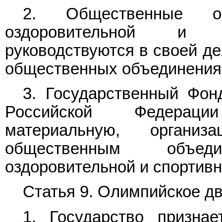
2. Общественные об
оздоровительной и с
руководствуются в своей де
общественных объединения
3. Государственный Фон
Российской Федераци
материальную, орган
общественным объед
оздоровительной и спортивн
Статья 9. Олимпийское д
1. Государство призна