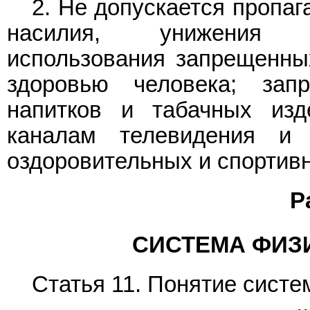
2. Не допускается пропаг
насилия, унижения че
использования запрещенны
здоровью человека; зап
напитков и табачных из
каналам телевидения и 
оздоровительных и спортив
Р
СИСТЕМА ФИЗ
Статья 11. Понятие сист