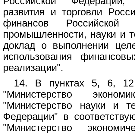
Российской Федерации, 
развития и торговли Росс
финансов Российской 
промышленности, науки и т
доклад о выполнении цел
использования финансов
реализации".
14. В
пунктах 5,
6,
12
"Министерство эконом
"Министерство науки и те
Федерации" в соответству
"Министерство экономи