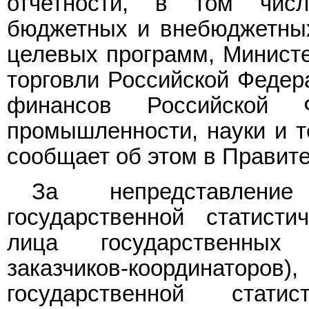
отчетности, в том чис
бюджетных и внебюджетных
целевых программ, Министе
торговли Российской Федер
финансов Российской 
промышленности, науки и т
сообщает об этом в Правит
За непредставлен
государственной статисти
лица государственных 
заказчиков-координаторов),
государственной стати