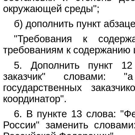
окружающей среды";
б) дополнить
пункт
абзаце
"Требования к содерж
требованиям к содержанию 
5. Дополнить
пункт 12
заказчик" словами: "
государственных заказчик
координатор".
6. В
пункте 13
слова: "Ф
России" заменить словами