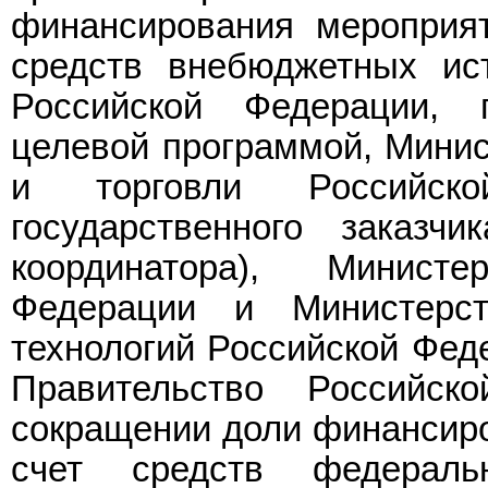
финансирования мероприя
средств внебюджетных ис
Российской Федерации, 
целевой программой, Минис
и торговли Российск
государственного заказчик
координатора), Минист
Федерации и Министерс
технологий Российской Феде
Правительство Российс
сокращении доли финансиро
счет средств федерал