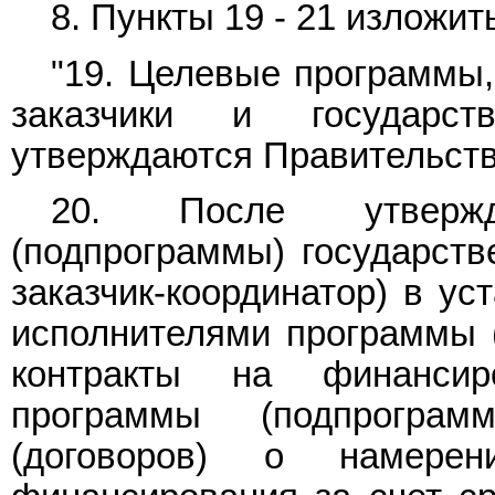
8.
Пункты 19
-
21
изложить
"19. Целевые программы,
заказчики и государств
утверждаются Правительств
20. После утверж
(подпрограммы) государств
заказчик-координатор) в ус
исполнителями программы 
контракты на финансир
программы (подпрогра
(договоров) о намер