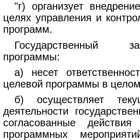
"г) организует внедрен
целях управления и контро
программ.
Государственный зак
программы:
а) несет ответственнос
целевой программы в целом
б) осуществляет тек
деятельности государствен
согласованные действия
программных мероприя