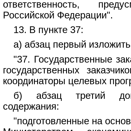
ответственность, преду
Российской Федерации".
13. В
пункте 37:
а)
абзац первый
изложить
"37. Государственные зак
государственных заказчико
координаторы целевых прог
б)
абзац третий
допо
содержания:
"подготовленные на осно