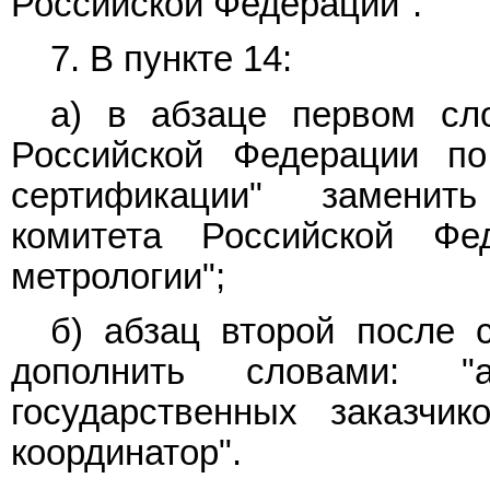
Российской Федерации".
7. В
пункте 14:
а) в
абзаце первом
сло
Российской Федерации по
сертификации" заменить
комитета Российской Фе
метрологии";
б)
абзац второй
после сл
дополнить словами: "
государственных заказчик
координатор".