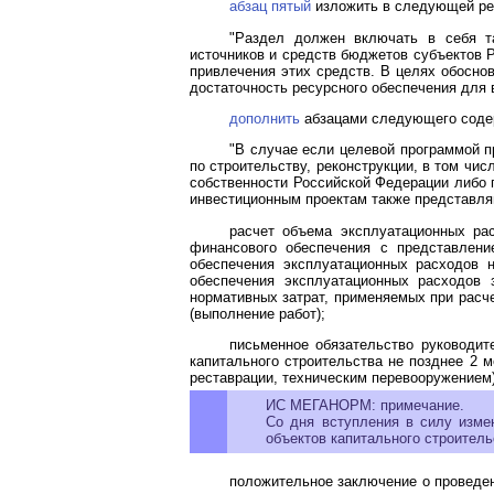
абзац пятый
изложить в следующей ре
"Раздел должен включать в себя т
источников и средств бюджетов субъектов 
привлечения этих средств. В целях обосно
достаточность ресурсного обеспечения для
дополнить
абзацами следующего соде
"В случае если целевой программой 
по строительству, реконструкции, в том чи
собственности Российской Федерации либо 
инвестиционным проектам также представл
расчет объема эксплуатационных рас
финансового обеспечения с представлени
обеспечения эксплуатационных расходов 
обеспечения эксплуатационных расходов
нормативных затрат, применяемых при расч
(выполнение работ);
письменное обязательство руководит
капитального строительства не позднее 2 м
реставрации, техническим перевооружением)
ИС МЕГАНОРМ: примечание.
Со дня вступления в силу изме
объектов капитального строительст
положительное заключение о проведени