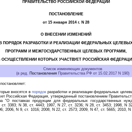
ПРАВИТЕЛЬСТВО РОССИЙСКОЙ ФЕДЕРАЦИИ
ПОСТАНОВЛЕНИЕ
от 15 января 2014 г. N 28
О ВНЕСЕНИИ ИЗМЕНЕНИЙ
В ПОРЯДОК РАЗРАБОТКИ И РЕАЛИЗАЦИИ ФЕДЕРАЛЬНЫХ ЦЕЛЕВЫ
ПРОГРАММ И МЕЖГОСУДАРСТВЕННЫХ ЦЕЛЕВЫХ ПРОГРАММ,
В ОСУЩЕСТВЛЕНИИ КОТОРЫХ УЧАСТВУЕТ РОССИЙСКАЯ ФЕДЕРАЦИ
Список изменяющих документов
(в ред.
Постановления
Правительства РФ от 15.02.2017 N 190)
постановляет:
оторые вносятся в
порядок
разработки и реализации федеральных целев
ует Российская Федерация, утвержденный постановлением Правительств
а "О поставках продукции для федеральных государственных нужд
ст. 3383; N 38, ст. 4443; 1997, N 27, ст. 3236; N 28, ст. 3453; 1998, N 32,
06; 2006, N 9, ст. 1016; 2008, N 22, ст. 2573; 2009, N 47, ст. 5665; 2010, N 