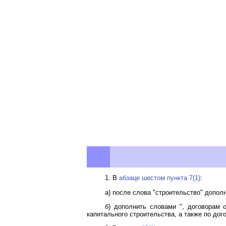
1. В
абзаце шестом пункта 7(1)
:
а) после слова "строительство" допол
б) дополнить словами ", договорам 
капитального строительства, а также по до