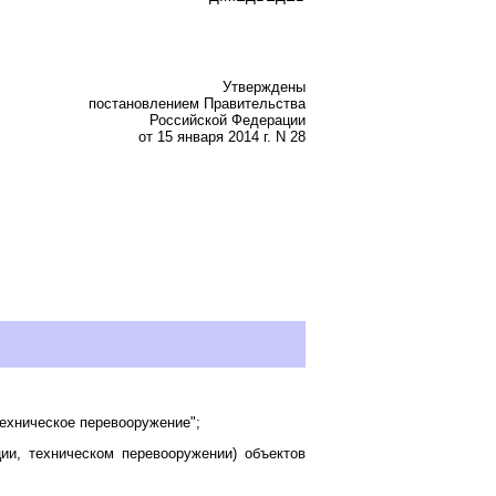
Утверждены
постановлением Правительства
Российской Федерации
от 15 января 2014 г. N 28
техническое перевооружение";
ции, техническом перевооружении) объектов