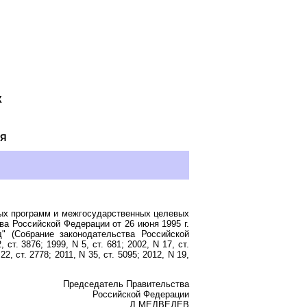
Х
Я
ых программ и межгосударственных целевых
а Российской Федерации от 26 июня 1995 г.
" (Собрание законодательства Российской
 ст. 3876; 1999, N 5, ст. 681; 2002, N 17, ст.
22, ст. 2778; 2011, N 35, ст. 5095; 2012, N 19,
Председатель Правительства
Российской Федерации
Д.МЕДВЕДЕВ