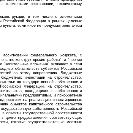
е с элементами реставрации, техническому
реконструкции, в том числе с элементами
ти Российской Федерации в рамках целевых
о пункта, если иное не предусмотрено актом
 ассигнований федерального бюджета, с
опытно-конструкторские работы" и "прочие
ие "капитальные вложения" включает в себя
ходных обязательств субъектов Российской
приятий по этому направлению. Бюджетные
бюджетных инвестиций на строительство,
роительства государственной собственности
Российской Федерации, на строительство,
роительства, находящихся в собственности
ипальными) предприятиями, и приобретение
редприятиям на реализацию инвестиционных
ению объектов капитального строительства
государственную собственность Российской
в объекты государственной собственности
 в целях предоставления соответствующих
ости, которые осуществляются из местных