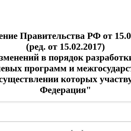
ние Правительства РФ от 15.0
(ред. от 15.02.2017)
зменений в порядок разработк
евых программ и межгосудар
осуществлении которых участву
Федерация"