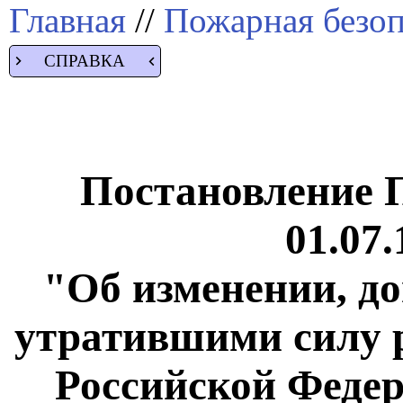
Главная
//
Пожарная безоп
СПРАВКА
Постановление 
01.07.
"Об изменении, д
утратившими силу 
Российской Федер