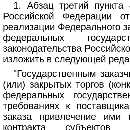
1. Абзац третий
пункта 
Российской Федерации 
реализации Федерального за
федеральных государ
законодательства Российской
изложить в следующей реда
"Государственным заказч
(или) закрытых торгов (кон
федеральных государств
требованиях к поставщик
заказа привлечение ими 
контракта субъектов м