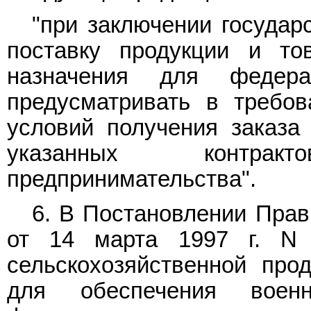
"при заключении государ
поставку продукции и тов
назначения для федера
предусматривать в требо
условий получения заказа
указанных контра
предпринимательства".
6. В Постановлении Прав
от 14 марта 1997 г. N 
сельскохозяйственной про
для обеспечения воен