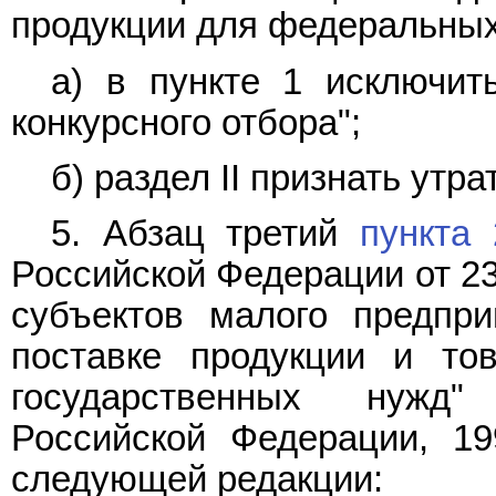
продукции для федеральных
а) в
пункте 1
исключить
конкурсного отбора";
б)
раздел II
признать утра
5. Абзац третий
пункта 
Российской Федерации от 23
субъектов малого предпри
поставке продукции и то
государственных нужд"
Российской Федерации, 19
следующей редакции: