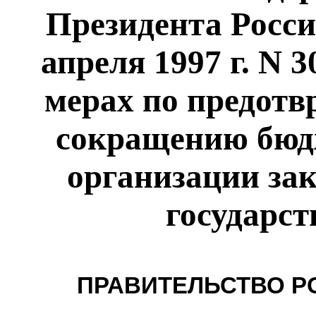
Президента Росси
апреля 1997 г. N 
мерах по предот
сокращению бюд
организации за
государс
ПРАВИТЕЛЬСТВО Р