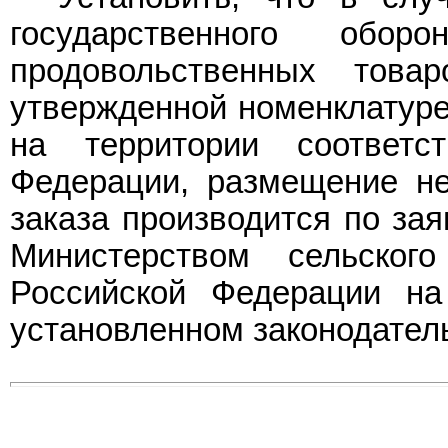
государственного обо
продовольственных то
утвержденной номенклатур
на территории соответс
Федерации, размещение не
заказа производится по зая
Министерством сельског
Российской Федерации на
установленном законодател