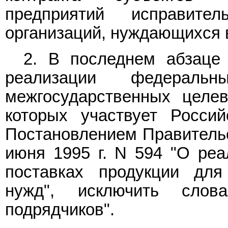
предприятий исправит
организаций, нуждающихся в
2. В последнем абзац
реализации федерал
межгосударственных целе
которых участвует Россий
Постановлением Правительс
июня 1995 г. N 594 "О реа
поставках продукции для
нужд", исключить слов
подрядчиков".