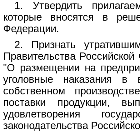
1. Утвердить прилага
которые вносятся в реше
Федерации.
2. Признать утративши
Правительства Российской Ф
"О размещении на предпри
уголовные наказания в
собственном производств
поставки продукции, в
удовлетворения госуд
законодательства Российской