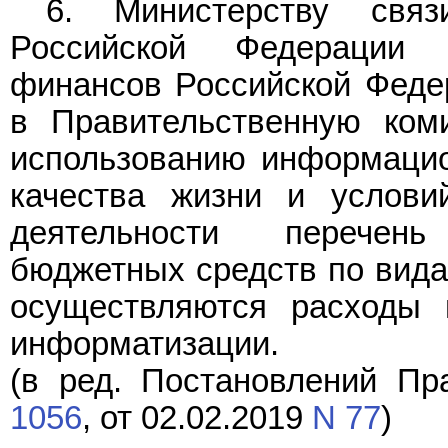
6. Министерству свя
Российской Федерации
финансов Российской Федер
в Правительственную ком
использованию информацио
качества жизни и услови
деятельности перечен
бюджетных средств по видам
осуществляются расходы 
информатизации.
(в ред. Постановлений Пр
1056
, от 02.02.2019
N 77
)