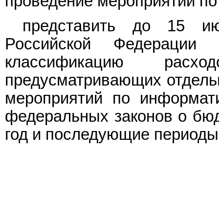
проведение мероприятий по
представить до 15 ию
Российской Федерации
классификацию расхо
предусматривающих отдельн
мероприятий по информати
федеральных законов о бю
год и последующие периоды