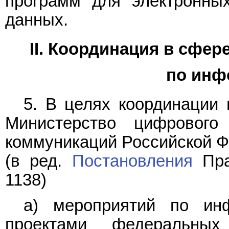
программ для электронны
данных.
II. Координация в сфе
по инф
5. В целях координации
Министерство цифрового
коммуникаций Российской Ф
(в ред.
Постановления
Пра
1138)
а) мероприятий по инф
проектами федеральных