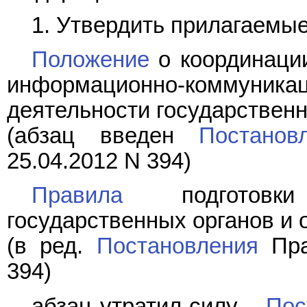
1. Утвердить прилагаемые
Положение
о координаци
информационно-комму
деятельности государственн
(абзац введен
Постанов
25.04.2012 N 394)
Правила
подготовки
государственных органов и 
(в ред.
Постановления
Пра
394)
абзац утратил силу. -
Пос