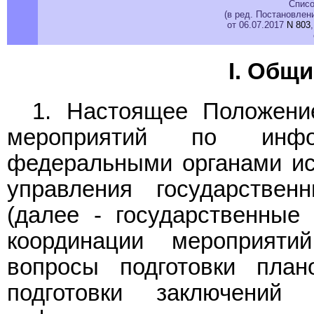
Списо
(в ред. Постановлен
от 06.07.2017
N 803
I. Общ
1. Настоящее Положени
мероприятий по инфор
федеральными органами ис
управления государстве
(далее - государственные 
координации мероприят
вопросы подготовки пла
подготовки заключени