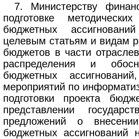
7. Министерству финан
подготовке методически
бюджетных ассигновани
целевым статьям и видам р
бюджетов в части отрасле
распределения и обос
бюджетных ассигновани
мероприятий по информатиз
подготовки проекта бюд
представлении государ
предложений о внесени
бюджетных ассигнований 