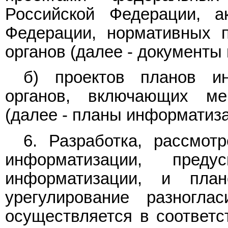
Российской Федерации, а
Федерации, нормативных п
органов (далее - документы
б) проектов планов ин
органов, включающих ме
(далее - планы информатиза
6. Разработка, рассмот
информатизации, пред
информатизации, и пла
урегулирование разногла
осуществляется в соответ