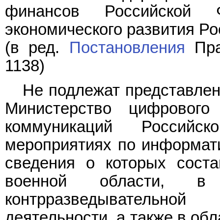
финансов Российской 
экономического развития Р
(в ред.
Постановления
Пра
1138)
Не подлежат представлен
Министерство цифрового
коммуникаций Российс
мероприятиях по информат
сведения о которых соста
военной области, в о
контрразведывательно
деятельности, а также в об