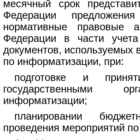
месячный срок представи
Федерации предложени
нормативные правовые а
Федерации в части учета
документов, используемых 
по информатизации, при:
подготовке и приня
государственными о
информатизации;
планировании бюдже
проведения мероприятий по