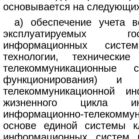
основывается на следующих
а) обеспечение учета в
эксплуатируемых го
информационных систе
технологии, технически
телекоммуникационные
функционирования) и 
телекоммуникационной и
жизненного цикла и
информационно-телекомму
основе единой системы к
информационных систем 