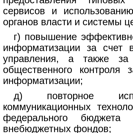
предоставления типовых 
сервисов и использовани
органов власти и системы ц
г) повышение эффективн
информатизации за счет в
управления, а также за
общественного контроля 
информатизации;
д) повторное испо
коммуникационных техноло
федерального бюджета 
внебюджетных фондов;