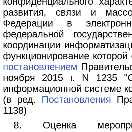
конфиденциального характ
развития, связи и масс
Федерации в электрон
федеральной государств
координации информатизаци
функционирование которой 
постановлением
Правительс
ноября 2015 г. N 1235 "
информационной системе к
(в ред.
Постановления
Пра
1138)
8. Оценка меропр