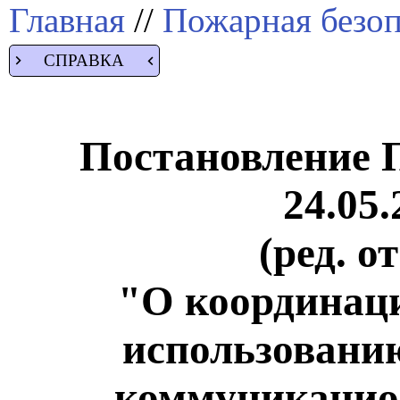
Главная
//
Пожарная безоп
СПРАВКА
Постановление 
24.05.
(ред. о
"О координац
использовани
коммуникацио