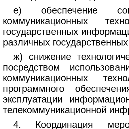
е) обеспечение сов
коммуникационных техн
государственных информаци
различных государственных 
ж) снижение технологич
посредством использован
коммуникационных техн
программного обеспечен
эксплуатации информацио
телекоммуникационной инф
4. Координация меро