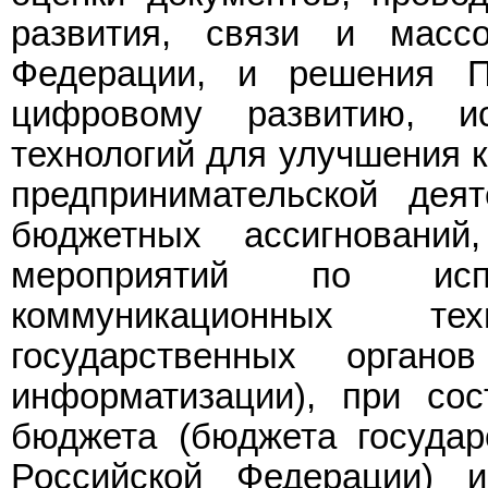
развития, связи и масс
Федерации, и решения П
цифровому развитию, и
технологий для улучшения к
предпринимательской дея
бюджетных ассигновани
мероприятий по испо
коммуникационных те
государственных орган
информатизации), при сос
бюджета (бюджета государ
Российской Федерации) 