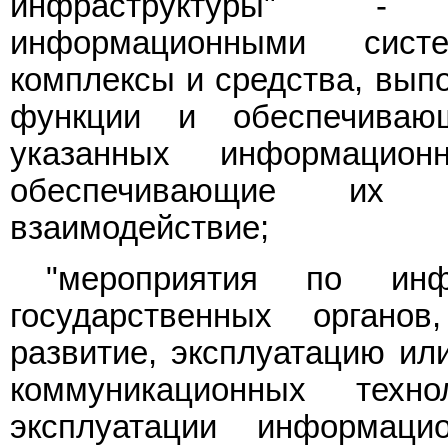
инфраструктуры" - 
информационными систе
комплексы и средства, вып
функции и обеспечиваю
указанных информацио
обеспечивающие их инф
взаимодействие;
"мероприятия по инф
государственных органо
развитие, эксплуатацию ил
коммуникационных тех
эксплуатации информац