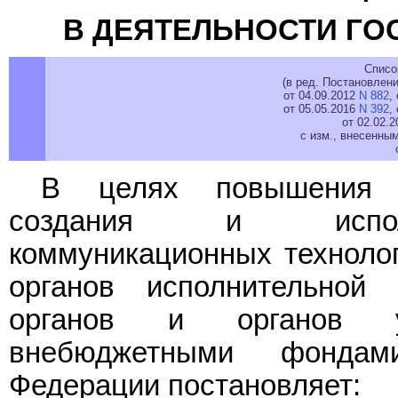
В ДЕЯТЕЛЬНОСТИ ГО
Списо
(в ред. Постановлен
от 04.09.2012
N 882
,
от 05.05.2016
N 392
,
от 02.02.
с изм., внесенны
В целях повышения э
создания и исполь
коммуникационных техноло
органов исполнительной 
органов и органов уп
внебюджетными фондам
Федерации постановляет: