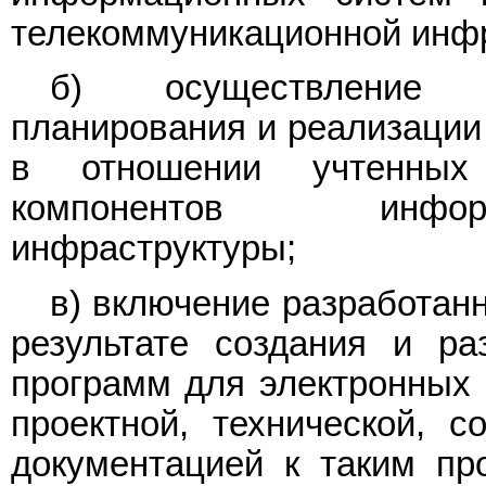
телекоммуникационной инф
б) осуществление г
планирования и реализации
в отношении учтенных
компонентов информац
инфраструктуры;
в) включение разработан
результате создания и р
программ для электронных
проектной, технической, с
документацией к таким п