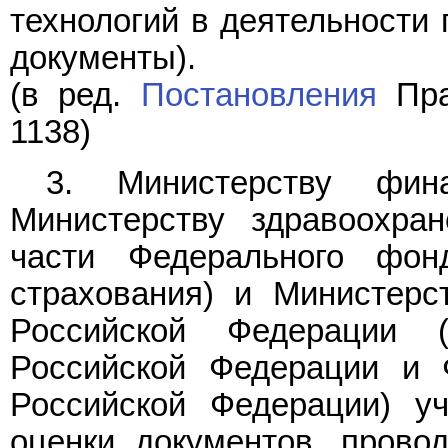
технологий в деятельности 
документы).
(в ред.
Постановления
Пра
1138)
3. Министерству фина
Министерству здравоохра
части Федерального фонд
страхования) и Министерс
Российской Федерации 
Российской Федерации и 
Российской Федерации) уч
оценки документов, прово