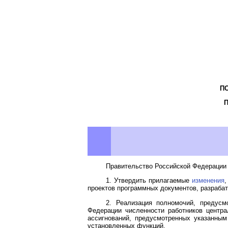
П
Правительство Российской Федерации 
1. Утвердить прилагаемые
изменения
,
проектов программных документов, разраб
2. Реализация полномочий, предусм
Федерации численности работников центр
ассигнований, предусмотренных указанны
установленных функций.