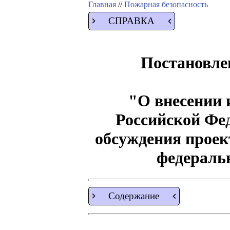
Главная
//
Пожарная безопасность
СПРАВКА
Постановлен
"О внесении 
Российской Фе
обсуждения прое
федераль
Содержание