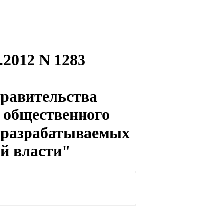
.2012 N 1283
Правительства
 общественного
 разрабатываемых
й власти"