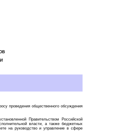
ОВ
И
просу проведения общественного обсуждения
установленной Правительством Российской
сполнительной власти, а также бюджетных
ете на руководство и управление в сфере