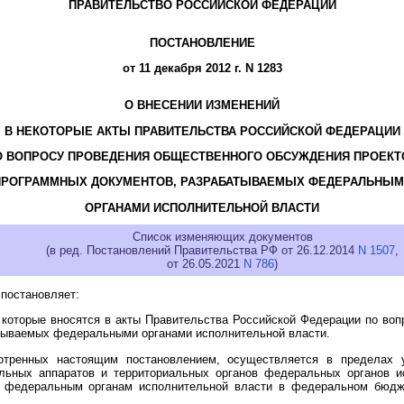
ПРАВИТЕЛЬСТВО РОССИЙСКОЙ ФЕДЕРАЦИИ
ПОСТАНОВЛЕНИЕ
от 11 декабря 2012 г. N 1283
О ВНЕСЕНИИ ИЗМЕНЕНИЙ
В НЕКОТОРЫЕ АКТЫ ПРАВИТЕЛЬСТВА РОССИЙСКОЙ ФЕДЕРАЦИИ
О ВОПРОСУ ПРОВЕДЕНИЯ ОБЩЕСТВЕННОГО ОБСУЖДЕНИЯ ПРОЕКТ
ПРОГРАММНЫХ ДОКУМЕНТОВ, РАЗРАБАТЫВАЕМЫХ ФЕДЕРАЛЬНЫМ
ОРГАНАМИ ИСПОЛНИТЕЛЬНОЙ ВЛАСТИ
Список изменяющих документов
(в ред. Постановлений Правительства РФ от 26.12.2014
N 1507
,
от 26.05.2021
N 786
)
постановляет:
 которые вносятся в акты Правительства Российской Федерации по во
атываемых федеральными органами исполнительной власти.
отренных настоящим постановлением, осуществляется в пределах 
альных аппаратов и территориальных органов федеральных органов и
м федеральным органам исполнительной власти в федеральном бюдж