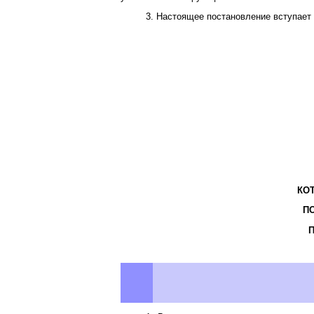
3. Настоящее постановление вступает в
КО
П