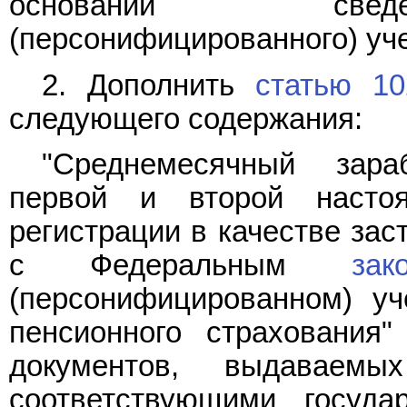
основании сведе
(персонифицированного) уче
2. Дополнить
статью 10
следующего содержания:
"Среднемесячный зара
первой и второй насто
регистрации в качестве зас
с Федеральным
зак
(персонифицированном) уч
пенсионного страхования"
документов, выдаваем
соответствующими госуд