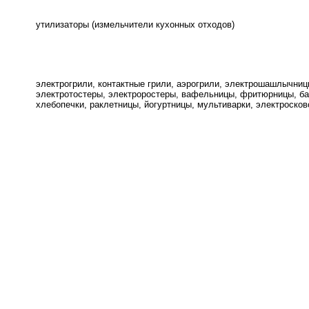
утилизаторы (измельчители кухонных отходов)
электрогрили, контактные грили, аэрогрили, электрошашлычниц
электротостеры, электроростеры, вафельницы, фритюрницы, ба
хлебопечки, раклетницы, йогуртницы, мультиварки, электроско