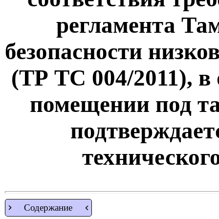
регламента Та
безопасности низко
(ТР ТС 004/2011), 
помещении под т
подтверждает
техническог
Содержание