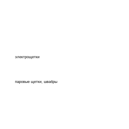
электрощетки
паровые щетки, швабры