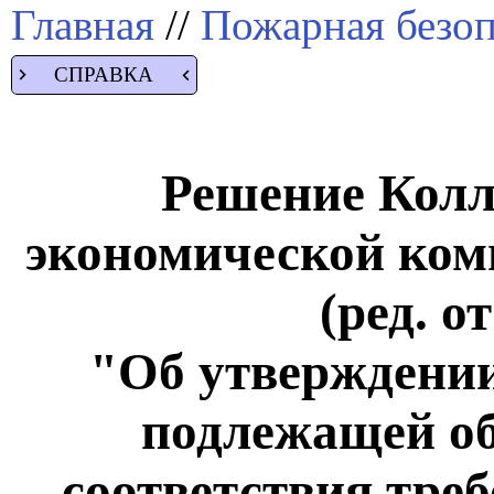
Главная
//
Пожарная безоп
СПРАВКА
Решение Колл
экономической коми
(ред. о
"Об утверждении
подлежащей об
соответствия тре