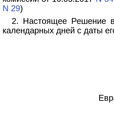
N 29
)
2. Настоящее Решение в
календарных дней с даты ег
Евр