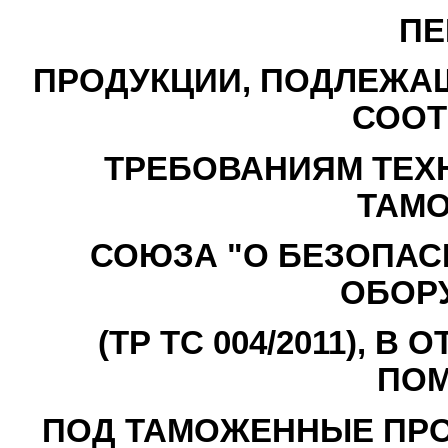
ПЕ
ПРОДУКЦИИ, ПОДЛЕЖА
СООТ
ТРЕБОВАНИЯМ ТЕХ
ТАМ
СОЮЗА "О БЕЗОПАС
ОБОР
(ТР ТС 004/2011), 
ПО
ПОД ТАМОЖЕННЫЕ ПР