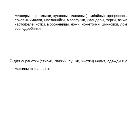
миксеры, кофемолки, кухонные машины (комбайны), процессор
соковыжималки, маслобойки, мясорубки, блендеры, терки, взби
картофелечистки, мороженицы, ножи, ножеточки, шинковки, лом
зернодробилки
2) для обработки (стирки, глажки, сушки, чистки) белья, одежды и 
машины стиральные