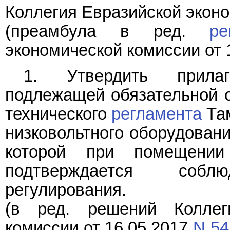
Коллегия Евразийской экон
(преамбула в ред.
ре
экономической комиссии от 1
1. Утвердить прил
подлежащей обязательной о
технического
регламента
Там
низковольтного оборудовани
которой при помещени
подтверждается собл
регулирования.
(в ред. решений Коллег
комиссии от 16.05.2017
N 54