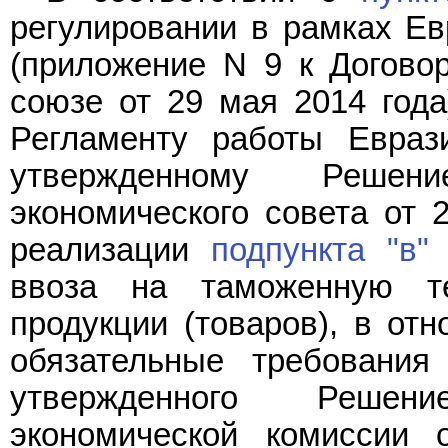
регулировании в рамках Ев
(приложение N 9 к Догово
союзе от 29 мая 2014 год
Регламенту работы Еврази
утвержденному Решен
экономического совета от 2
реализации
подпункта "в"
ввоза на таможенную т
продукции (товаров), в от
обязательные требования
утвержденного Решен
экономической комиссии 