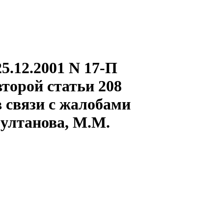
5.12.2001 N 17-П
второй статьи 208
 связи с жалобами
Султанова, М.М.