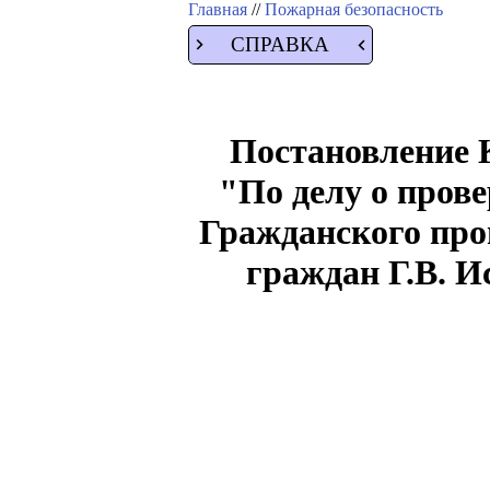
Главная
//
Пожарная безопасность
СПРАВКА
Постановление К
"По делу о прове
Гражданского про
граждан Г.В. И