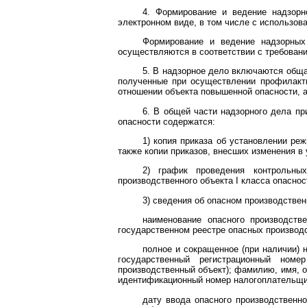
4. Формирование и ведение надзорн
электронном виде, в том числе с использов
Формирование и ведение надзорных
осуществляются в соответствии с требовани
5. В надзорное дело включаются обща
полученные при осуществлении профилакти
отношении объекта повышенной опасности, а
6. В общей части надзорного дела пр
опасности содержатся:
1) копия приказа об установлении реж
также копии приказов, внесших изменения в 
2) график проведения контрольных
производственного объекта I класса опасно
3) сведения об опасном производствен
наименование опасного производстве
государственном реестре опасных производ
полное и сокращенное (при наличии) 
государственный регистрационный ном
производственный объект); фамилию, имя, о
идентификационный номер налогоплательщик
дату ввода опасного производственно