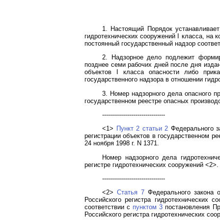
1. Настоящий Порядок устанавливает
гидротехнических сооружений I класса, на 
постоянный государственный надзор соответ
2. Надзорное дело подлежит формир
позднее семи рабочих дней после дня изда
объектов I класса опасности либо прик
государственного надзора в отношении гидр
3. Номер надзорного дела опасного п
государственном реестре опасных производ
--------------------------------
<1>
Пункт 2 статьи 2
Федерального за
регистрации объектов в государственном р
24 ноября 1998 г. N 1371.
Номер надзорного дела гидротехниче
регистре гидротехнических сооружений <2>.
--------------------------------
<2>
Статья 7
Федерального закона о
Российского регистра гидротехнических с
соответствии с
пунктом 3
постановления Пр
Российского регистра гидротехнических соор