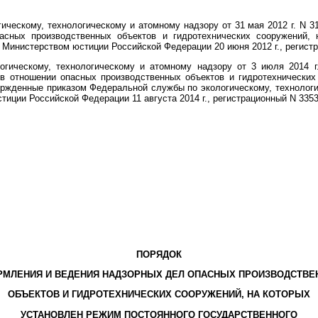
ческому, технологическому и атомному надзору от 31 мая 2012 г. N 
асных производственных объектов и гидротехнических сооружений, 
н Министерством юстиции Российской Федерации 20 июня 2012 г., регистр
гическому, технологическому и атомному надзору от 3 июля 2014 г
в отношении опасных производственных объектов и гидротехнических
вержденные приказом Федеральной службы по экологическому, технологи
стиции Российской Федерации 11 августа 2014 г., регистрационный N 3353
ПОРЯДОК
МЛЕНИЯ И ВЕДЕНИЯ НАДЗОРНЫХ ДЕЛ ОПАСНЫХ ПРОИЗВОДСТВ
ОБЪЕКТОВ И ГИДРОТЕХНИЧЕСКИХ СООРУЖЕНИЙ, НА КОТОРЫХ
УСТАНОВЛЕН РЕЖИМ ПОСТОЯННОГО ГОСУДАРСТВЕННОГО