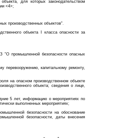
 объекта, для которых законодательством
ии <4>;
ных производственных объектов".
дственного объекта I класса опасности за
ФЗ "О промышленной безопасности опасных
ому перевооружению, капитальному ремонту,
роля на опасном производственном объекте
изводственного объекта; сведения о лице,
дние 5 лет, информацию о мероприятиях по
ктически выполненных мероприятиях;
ромышленной безопасности на обоснование
ромышленной безопасности, даты внесения