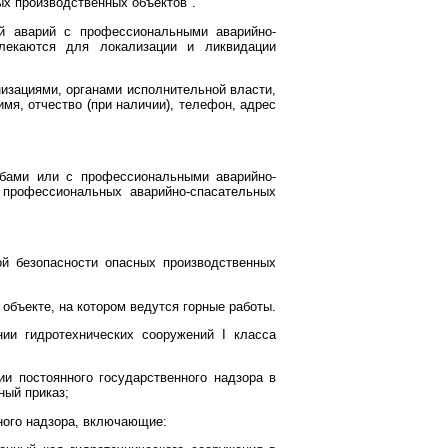
ых производственных объектов".
ий аварий с профессиональными аварийно-
лекаются для локализации и ликвидации
изациями, органами исполнительной власти,
мя, отчество (при наличии), телефон, адрес
жбами или с профессиональными аварийно-
 профессиональных аварийно-спасательных
й безопасности опасных производственных
объекте, на котором ведутся горные работы.
ии гидротехнических сооружений I класса
ии постоянного государственного надзора в
ный приказ;
нного надзора, включающие: