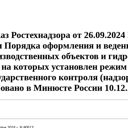
з Ростехнадзора от 26.09.2024
 Порядка оформления и веден
зводственных объектов и гид
 на которых установлен режим
ударственного контроля (надзо
овано в Минюсте России 10.12.
ря 2024 г. N 80513