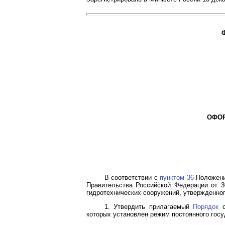
ОФОР
В соответствии с
пунктом 36
Положени
Правительства Российской Федерации от 3
гидротехнических сооружений, утвержденног
1. Утвердить прилагаемый
Порядок
о
которых установлен режим постоянного госу