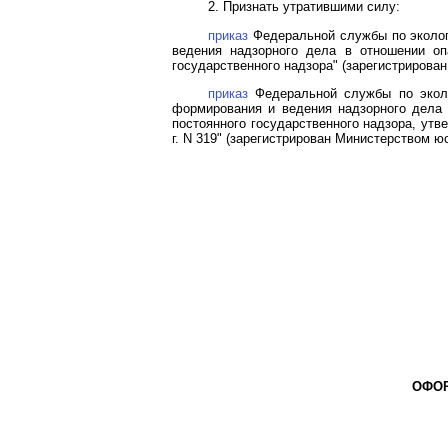
2. Признать утратившими силу:
приказ
Федеральной службы по экологи
ведения надзорного дела в отношении оп
государственного надзора" (зарегистрирова
приказ
Федеральной службы по эколо
формирования и ведения надзорного дела 
постоянного государственного надзора, ут
г. N 319" (зарегистрирован Министерством ю
ОФОР