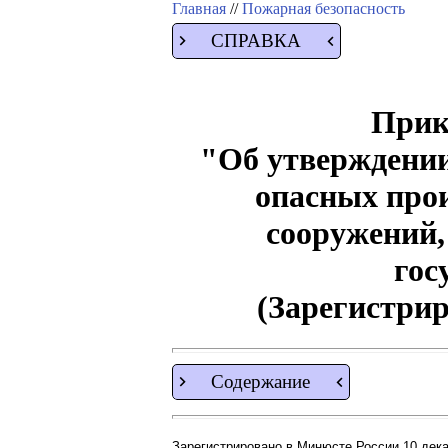
Главная
//
Пожарная безопасность
СПРАВКА
Прика
"Об утверждении
опасных прои
сооружений,
гос
(Зарегистрир
Содержание
Зарегистрировано в Минюсте России 10 декаб