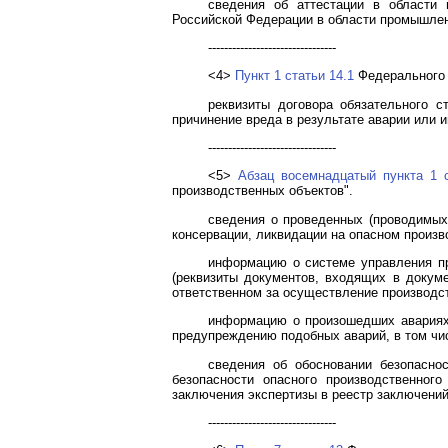
сведения об аттестации в области 
Российской Федерации в области промышлен
--------------------------------
<4>
Пункт 1 статьи 14.1
Федерального з
реквизиты договора обязательного с
причинение вреда в результате аварии или 
--------------------------------
<5>
Абзац восемнадцатый пункта 1 
производственных объектов".
сведения о проведенных (проводимых)
консервации, ликвидации на опасном произв
информацию о системе управления пр
(реквизиты документов, входящих в докум
ответственном за осуществление производст
информацию о произошедших авариях 
предупреждению подобных аварий, в том чи
сведения об обосновании безопасно
безопасности опасного производственног
заключения экспертизы в реестр заключений
--------------------------------