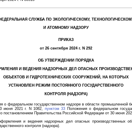
ФЕДЕРАЛЬНАЯ СЛУЖБА ПО ЭКОЛОГИЧЕСКОМУ, ТЕХНОЛОГИЧЕСКОМ
И АТОМНОМУ НАДЗОРУ
ПРИКАЗ
от 26 сентября 2024 г. N 292
ОБ УТВЕРЖДЕНИИ ПОРЯДКА
МЛЕНИЯ И ВЕДЕНИЯ НАДЗОРНЫХ ДЕЛ ОПАСНЫХ ПРОИЗВОДСТВ
ОБЪЕКТОВ И ГИДРОТЕХНИЧЕСКИХ СООРУЖЕНИЙ, НА КОТОРЫХ
УСТАНОВЛЕН РЕЖИМ ПОСТОЯННОГО ГОСУДАРСТВЕННОГО
КОНТРОЛЯ (НАДЗОРА)
я о федеральном государственном надзоре в области промышленной бе
0 июня 2021 г. N 1082,
пунктом 33
Положения о федеральном государ
о постановлением Правительства Российской Федерации от 30 июня 2021
формления и ведения надзорных дел опасных производственных объ
дарственного контроля (надзора).