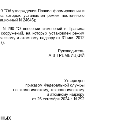
319 "Об утверждении Правил формирования и
на которых установлен режим постоянного
ационный N 24645);
. N 290 "О внесении изменений в Правила
 сооружений, на которых установлен режим
ческому и атомному надзору от 31 мая 2012
7).
Руководитель
А.В.ТРЕМБИЦКИЙ
Утвержден
приказом Федеральной службы
по экологическому, технологическому
и атомному надзору
от 26 сентября 2024 г. N 292
ЕННЫХ