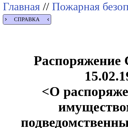
Главная
//
Пожарная безоп
СПРАВКА
Распоряжение
15.02.1
<О распоряже
имущество
подведомственн