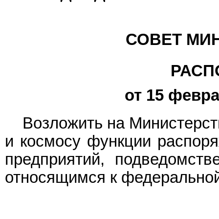
СОВЕТ МИ
РАСП
от 15 февра
Возложить на Министерст
и космосу функции распор
предприятий, подведомств
относящимся к федеральной