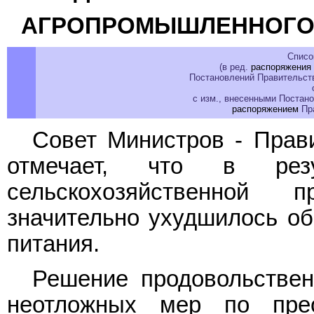
АГРОПРОМЫШЛЕННОГО П
Списо
(в ред.
распоряжения
Постановлений Правительств
с изм., внесенными Постано
распоряжением
Пра
Совет Министров - Прав
отмечает, что в резу
сельскохозяйственной 
значительно ухудшилось об
питания.
Решение продовольствен
неотложных мер по пре