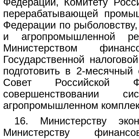
Федерации, Комитету Росс
перерабатывающей промыш
Федерации по рыболовству,
и агропромышленной р
Министерством финанс
Государственной налогово
подготовить в 2-месячный
Совет Российской Ф
совершенствовании с
агропромышленном комплек
16. Министерству эко
Министерству финанс