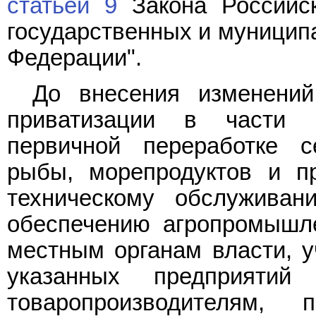
статьей 9
Закона Российск
государственных и муницип
Федерации".
До внесения изменений
приватизации в части 
первичной переработке се
рыбы, морепродуктов и пр
техническому обслуживан
обеспечению агропромышле
местным органам власти, 
указанных предприяти
товаропроизводителям,