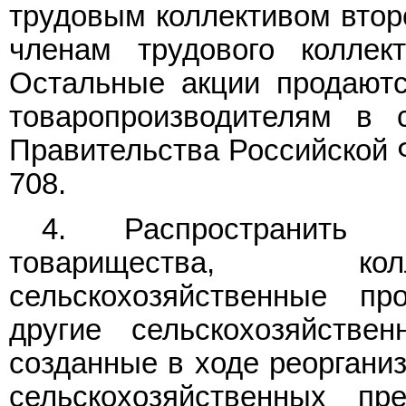
трудовым коллективом второ
членам трудового коллек
Остальные акции продают
товаропроизводителям в 
Правительства Российской Ф
708.
4. Распространить 
товарищества, кол
сельскохозяйственные пр
другие сельскохозяйстве
созданные в ходе реорганиз
сельскохозяйственных пр