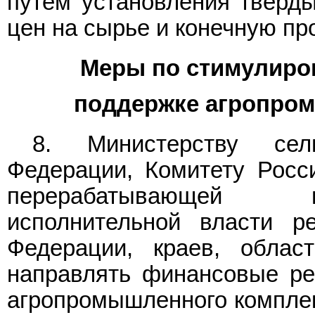
путем установления тверд
цен на сырье и конечную пр
Меры по стимулиро
поддержке агропро
8. Министерству сель
Федерации, Комитету Росс
перерабатывающей п
исполнительной власти р
Федерации, краев, облас
направлять финансовые ре
агропромышленного комплек