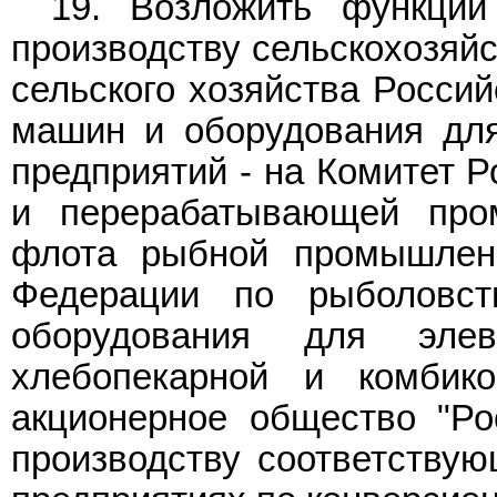
19. Возложить функции 
производству сельскохозяйс
сельского хозяйства Россий
машин и оборудования дл
предприятий - на Комитет 
и перерабатывающей пром
флота рыбной промышленн
Федерации по рыболовст
оборудования для элева
хлебопекарной и комбик
акционерное общество "Ро
производству соответствую