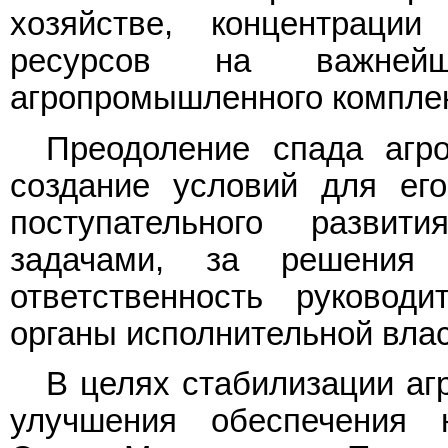
хозяйстве, концентраци
ресурсов на важнейш
агропромышленного комплек
Преодоление спада агр
создание условий для ег
поступательного развит
задачами, за решения 
ответственность руковод
органы исполнительной вла
В целях стабилизации аг
улучшения обеспечения 