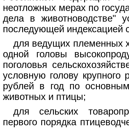
неотложных мерах по госуд
дела в животноводстве" у
последующей индексацией с
для ведущих племенных х
одной головы высокопроду
поголовья сельскохозяйств
условную голову крупного р
рублей в год по основным
животных и птицы;
для сельских товаропр
первого порядка птицеводч