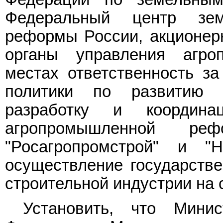
Федеральный центр зе
реформы России, акционерн
органы управления агр
местах ответственность за
политики по развитию а
разработку и координ
агропромышленной р
"Росагропромстрой" и "Н
осуществление государстве
строительной индустрии на 
Установить, что Минис