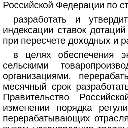
Российской Федерации по ст
разработать и утверд
индексации ставок дотаций
при пересчете доходных и р
в целях обеспечения э
сельскими товаропроизв
организациями, перераба
месячный срок разработат
Правительство Российск
изменении порядка регул
перерабатывающих отрасля