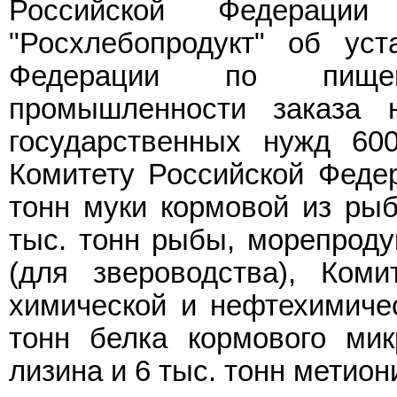
Российской Федерации
"Росхлебопродукт" об уст
Федерации по пище
промышленности заказа 
государственных нужд 60
Комитету Российской Федер
тонн муки кормовой из рыб
тыс. тонн рыбы, морепроду
(для звероводства), Ком
химической и нефтехимиче
тонн белка кормового микр
лизина и 6 тыс. тонн метион