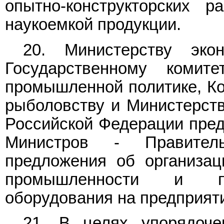
опытно-конструкторских 
наукоемкой продукции.
20. Министерству эко
Государственному комит
промышленной политике, Ко
рыболовству и Министерств
Российской Федерации пред
Министров - Правител
предложения об организац
промышленности и про
оборудования на предприят
21. В целях упорядоче