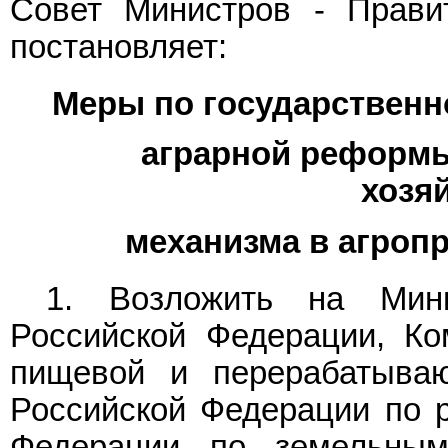
Совет Министров - Прави
постановляет:
Меры по государственн
аграрной реформ
хозя
механизма в агро
1. Возложить на Мини
Российской Федерации, Ко
пищевой и перерабатыва
Российской Федерации по р
Федерации по земельным