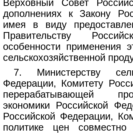
Верховный Совет Россий
дополнениях к Закону Рос
имея в виду предоставле
Правительству Россий
особенности применения э
сельскохозяйственной проду
7. Министерству сель
Федерации, Комитету Росс
перерабатывающей про
экономики Российской Фед
Российской Федерации, Ко
политике цен совместно