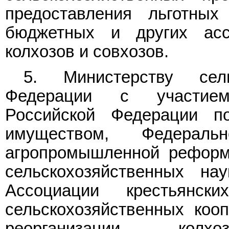
предоставления льготных
бюджетных и других асс
колхозов и совхозов.
5. Министерству сель
Федерации с участием
Российской Федерации п
имуществом, Федерал
агропромышленной реформ
сельскохозяйственных на
Ассоциации крестьянск
сельскохозяйственных коо
реорганизации колх