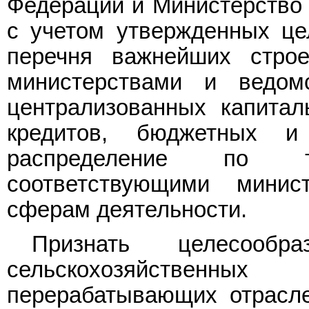
Федерации и Министерство
с учетом утвержденных ц
перечня важнейших строе
министерствами и ведо
централизованных капитал
кредитов, бюджетных и
распределение по те
соответствующими мини
сферам деятельности.
Признать целесообр
сельскохозяйствен
перерабатывающих отрасл