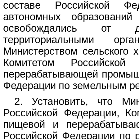
составе Российской Фе
автономных образований
освобождались от до
территориальными ор
Министерством сельского х
Комитетом Российско
перерабатывающей промышл
Федерации по земельным ре
2. Установить, что Мин
Российской Федерации, Ко
пищевой и перерабатыва
Российской Федерации по р