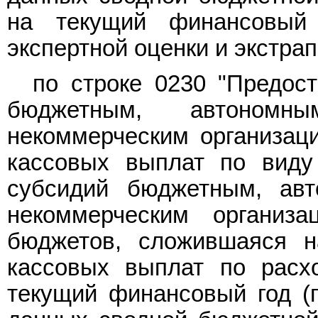
на текущий финансовый
экспертной оценки и экстра
по строке 0230 "Предос
бюджетным, автоном
некоммерческим организац
кассовых выплат по виду
субсидий бюджетным, ав
некоммерческим организа
бюджетов, сложившаяся н
кассовых выплат по расх
текущий финансовый год (п