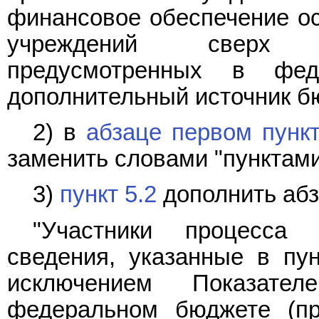
финансовое обеспечение о
учреждений сверх б
предусмотренных в фе
дополнительный источник б
2) в
абзаце первом пункт
заменить словами "пунктами 5
3)
пункт 5.2
дополнить аб
"Участники процесса 
сведения, указанные в пун
исключением Показате
федеральном бюджете (пр