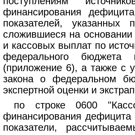
поступлениям источни
финансирования дефицита
показателей, указанных 
сложившиеся на основании 
и кассовых выплат по исто
федерального бюджета
(приложение 6), а также с 
закона о федеральном бю
экспертной оценки и экстра
по строке 0600 "Касс
финансирования дефицита ф
показатели, рассчитывае