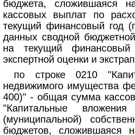
бюджета, сложившаяся н
кассовых выплат по расх
текущий финансовый год (п
данных сводной бюджетной
на текущий финансовый
экспертной оценки и экстра
по строке 0210 "Капи
недвижимого имущества фе
400)" - общая сумма кассо
"Капитальные вложения
(муниципальной) собствен
бюджетов, сложившаяся н