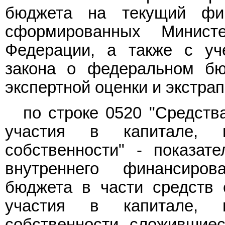
бюджета на текущий фин
сформированных Минист
Федерации, а также с уч
закона о федеральном бю
экспертной оценки и экстра
по строке 0520 "Средств
участия в капитале, 
собственности" - показат
внутреннего финансиро
бюджета в части средств
участия в капитале, 
собственности, сложившиес