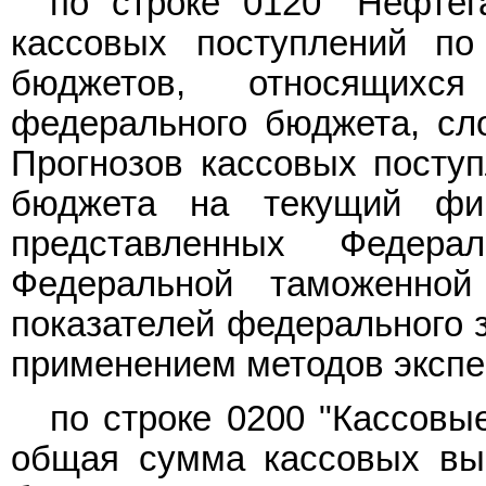
по строке 0120 "Нефте
кассовых поступлений по
бюджетов, относящихс
федерального бюджета, сл
Прогнозов кассовых посту
бюджета на текущий фин
представленных Федер
Федеральной таможенно
показателей федерального 
применением методов экспер
по строке 0200 "Кассовы
общая сумма кассовых вы