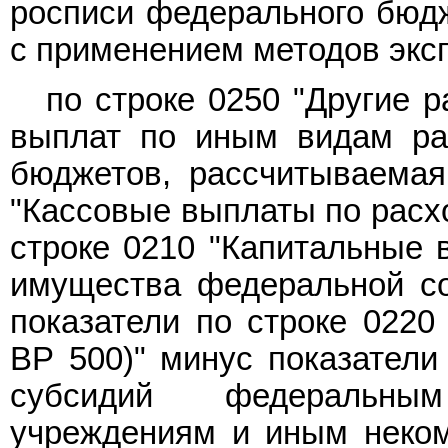
росписи федерального бюдж
с применением методов эксп
по строке 0250 "Другие 
выплат по иным видам ра
бюджетов, рассчитываемая 
"Кассовые выплаты по расхо
строке 0210 "Капитальные 
имущества федеральной со
показатели по строке 022
ВР 500)" минус показатели
субсидий федеральны
учреждениям и иным неком