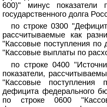
600)" минус показатели 
государственного долга Рос
по строке 0300 "Дефицит 
рассчитываемые как разни
"Кассовые поступления по д
"Кассовые выплаты по расхо
по строке 0400 "Источн
показатели, рассчитываемые
"Кассовые поступления 
дефицита федерального бюд
по строке 0600 "Касс