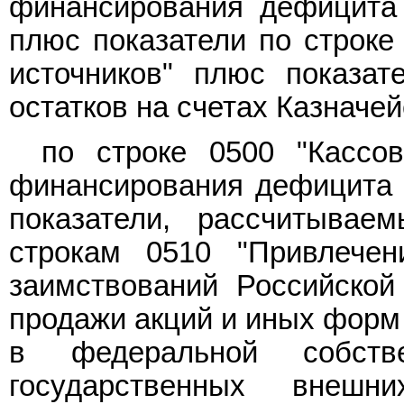
финансирования дефицита 
плюс показатели по строке
источников" плюс показат
остатков на счетах Казначей
по строке 0500 "Кассо
финансирования дефицита ф
показатели, рассчитывае
строкам 0510 "Привлечен
заимствований Российской
продажи акций и иных форм 
в федеральной собстве
государственных внешн