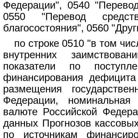
Федерации", 0540 "Перевод
0550 "Перевод средст
благосостояния", 0560 "Друг
по строке 0510 "в том чи
внутренних заимствова
показатели по поступле
финансирования дефицита
размещения государстве
Федерации, номинальная
валюте Российской Федера
данных Прогнозов кассовых
по источникам финансир