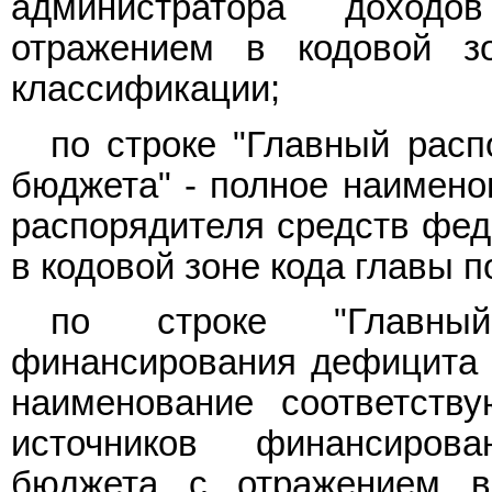
администратора доход
отражением в кодовой з
классификации;
по строке "Главный расп
бюджета" - полное наимено
распорядителя средств фед
в кодовой зоне кода главы 
по строке "Главный
финансирования дефицита 
наименование соответству
источников финансиров
бюджета с отражением в