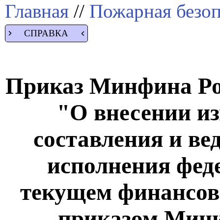
Главная
//
Пожарная безоп
СПРАВКА
Приказ Минфина Рос
"О внесении и
составления и ве
исполнения фед
текущем финансов
приказом Мини