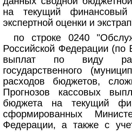
данных сводной бюджетной
на текущий финансовый
экспертной оценки и экстра
по строке 0240 "Обслуж
Российской Федерации (по 
выплат по виду рас
государственного (муници
расходов бюджетов, сло
Прогнозов кассовых вып
бюджета на текущий фин
сформированных Минист
Федерации, а также с уч