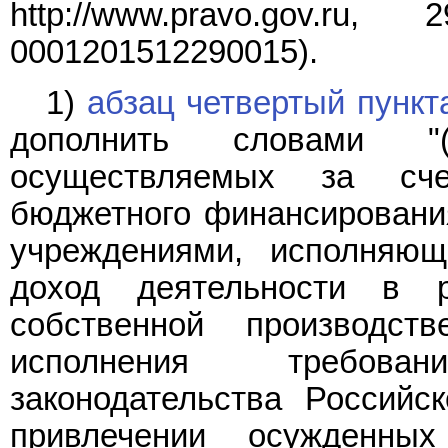
http://www.pravo.gov
0001201512290015).
1)
абзац четвертый пункта
дополнить словами "(
осуществляемых за сче
бюджетного финансировани
учреждениями, исполняющ
доход деятельности в р
собственной производст
исполнения требовани
законодательства Российс
привлечении осужденны