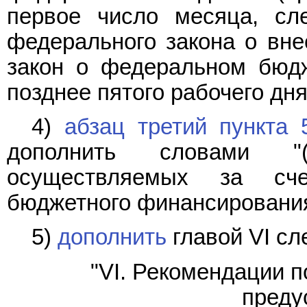
первое число месяца, сл
федерального закона о вн
закон о федеральном бюдж
позднее пятого рабочего дня
4)
абзац третий пункта 
дополнить словами "(
осуществляемых за сче
бюджетного финансирования
5)
дополнить
главой VI с
"VI. Рекомендации 
преду