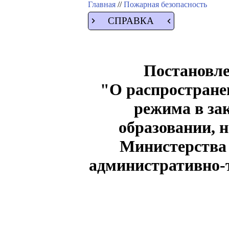
Главная
//
Пожарная безопасность
СПРАВКА
Постановле
"О распростране
режима в за
образовании, 
Министерства 
административно-т