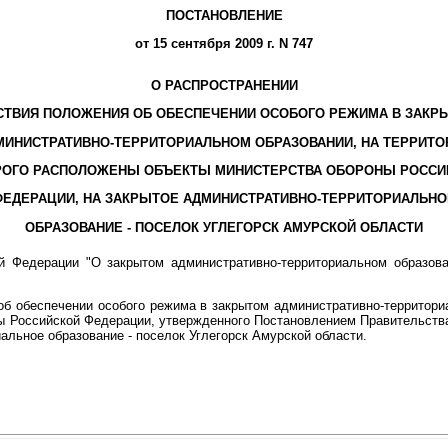
ПОСТАНОВЛЕНИЕ
от 15 сентября 2009 г. N 747
О РАСПРОСТРАНЕНИИ
СТВИЯ ПОЛОЖЕНИЯ ОБ ОБЕСПЕЧЕНИИ ОСОБОГО РЕЖИМА В ЗАКР
МИНИСТРАТИВНО-ТЕРРИТОРИАЛЬНОМ ОБРАЗОВАНИИ, НА ТЕРРИТО
РОГО РАСПОЛОЖЕНЫ ОБЪЕКТЫ МИНИСТЕРСТВА ОБОРОНЫ РОССИ
ФЕДЕРАЦИИ, НА ЗАКРЫТОЕ АДМИНИСТРАТИВНО-ТЕРРИТОРИАЛЬНО
ОБРАЗОВАНИЕ - ПОСЕЛОК УГЛЕГОРСК АМУРСКОЙ ОБЛАСТИ
 Федерации "О закрытом административно-территориальном образова
б обеспечении особого режима в закрытом административно-территориа
 Российской Федерации, утвержденного Постановлением Правительства 
альное образование - поселок Углегорск Амурской области.