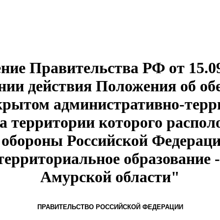
ние Правительства РФ от 15.09
нии действия Положения об обе
крытом административно-тер
на территории которого распо
обороны Российской Федераци
ерриториальное образование -
Амурской области"
ПРАВИТЕЛЬСТВО РОССИЙСКОЙ ФЕДЕРАЦИИ