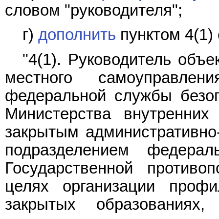
словом "руководителя";
г)
дополнить
пунктом 4(1)
"4(1). Руководитель объ
местного самоуправлен
федеральной службы безоп
Министерства внутренних
закрытым административно
подразделением федерал
Государственной противо
целях организации проф
закрытых образования