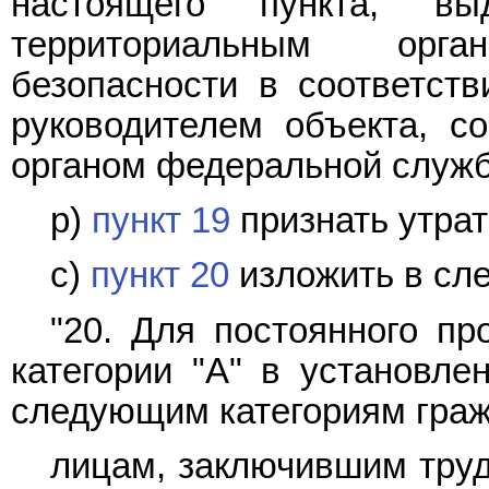
настоящего пункта, в
территориальным орг
безопасности в соответств
руководителем объекта, с
органом федеральной служб
р)
пункт 19
признать утра
с)
пункт 20
изложить в сл
"20. Для постоянного пр
категории "А" в установле
следующим категориям граж
лицам, заключившим труд