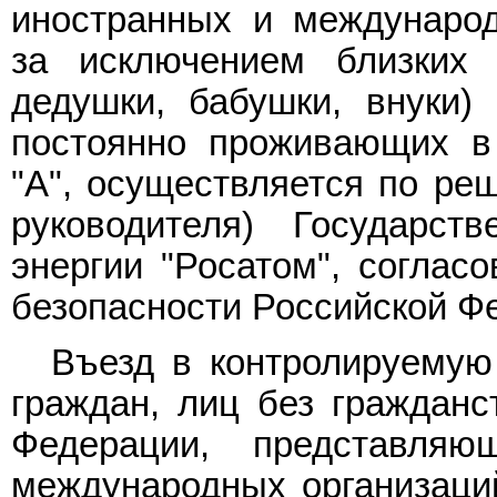
иностранных и международ
за исключением близких р
дедушки, бабушки, внуки)
постоянно проживающих в 
"А", осуществляется по ре
руководителя) Государст
энергии "Росатом", соглас
безопасности Российской Ф
Въезд в контролируемую 
граждан, лиц без гражданс
Федерации, представля
международных организаций