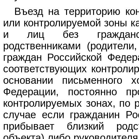
Въезд на территорию кон
или контролируемой зоны ка
и лиц без гражданст
родственниками (родители,
граждан Российской Федер
соответствующих контролир
основании письменного х
Федерации, постоянно п
контролируемых зонах, по 
случае если гражданин Ро
прибывает близкий родс
объекта) либо руководителя