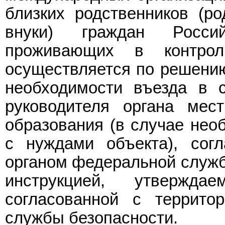
близких родственников (ро
внуки) граждан Росси
проживающих в контрол
осуществляется по решению
необходимости въезда в 
руководителя органа мест
образования (в случае необ
с нуждами объекта), сог
органом федеральной службы
инструкцией, утвержда
согласованной с террито
службы безопасности.