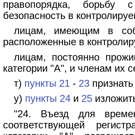
правопорядка, борьбу 
безопасность в контролируем
лицам, имеющим в соб
расположенные в контролиру
лицам, постоянно прож
категории "А", и членам их с
т)
пункты 21
-
23
признать
у)
пункты 24
и
25
изложить
"24. Въезд для време
соответствующей регист