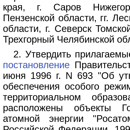
края, г. Саров Нижегор
Пензенской области, гг. Ле
области, г. Северск Томско
Трехгорный Челябинской об
2. Утвердить прилагаем
постановление
Правительст
июня 1996 г. N 693 "Об у
обеспечения особого режи
территориальном образов
расположены объекты Го
атомной энергии "Росато
Российской Федерации, 1996