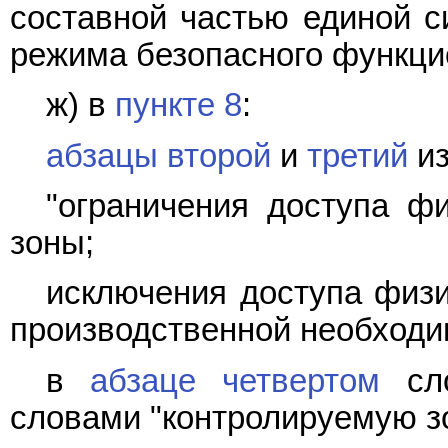
составной частью единой с
режима безопасного функци
ж) в
пункте 8
:
абзацы второй
и
третий
из
"ограничения доступа ф
зоны;
исключения доступа физи
производственной необходим
в
абзаце четвертом
сло
словами "контролируемую зо