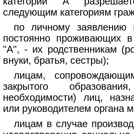
категории "А" разрешае
следующим категориям граж
по личному заявлению 
постоянно проживающих в 
"А", - их родственникам (р
внуки, братья, сестры);
лицам, сопровождающи
закрытого образован
необходимости) лиц, назн
или руководителем органа м
лицам в случае производ