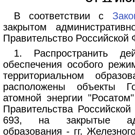
В соответствии с
Зако
закрытом административно
Правительство Российской 
1. Распространить д
обеспечения особого режи
территориальном образов
расположены объекты Го
атомной энергии "Росатом"
Правительства Российской 
693, на закрытые адми
образования - гг. Железног