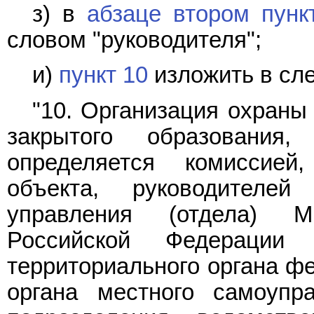
з) в
абзаце втором пунк
словом "руководителя";
и)
пункт 10
изложить в сл
"10. Организация охраны
закрытого образовани
определяется комиссией
объекта, руководителей 
управления (отдела) М
Российской Федерации
территориального органа ф
органа местного самоупра