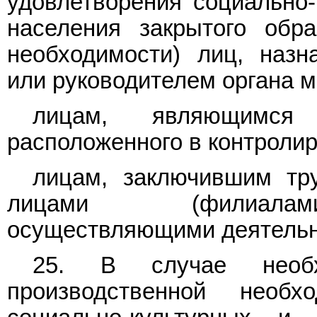
удовлетворения социально-
населения закрытого обр
необходимости) лиц, назн
или руководителем органа м
лицам, являющимся 
расположенного в контролир
лицам, заключившим тр
лицами (филиалами,
осуществляющими деятельно
25. В случае необ
производственной необх