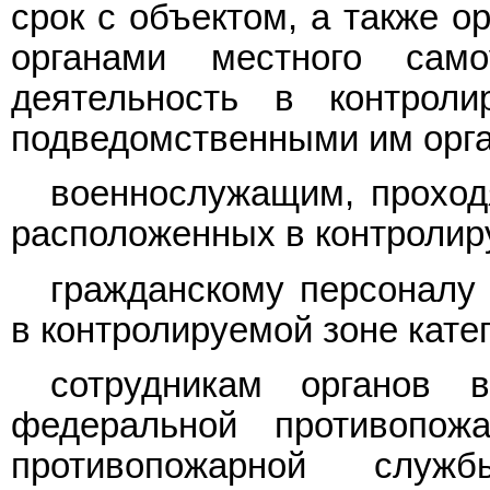
срок с объектом, а также о
органами местного само
деятельность в контроли
подведомственными им орг
военнослужащим, проход
расположенных в контролиру
гражданскому персоналу 
в контролируемой зоне катег
сотрудникам органов в
федеральной противопож
противопожарной служ