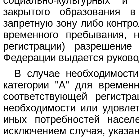
социально-культурных и
закрытого образования 
запретную зону либо контро
временного пребывания, 
регистрации) разрешение
Федерации выдается руково
В случае необходимости
категории "А" для времен
соответствующей регистра
необходимости или удовлет
иных потребностей населе
исключением случая, указан