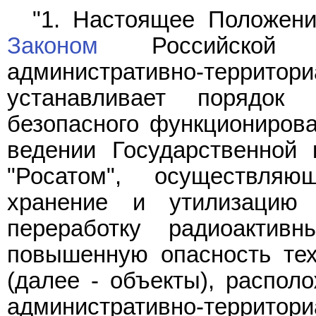
"1. Настоящее Положени
Законом
Российской 
административно-терр
устанавливает порядок
безопасного функционирова
ведении Государственной 
"Росатом", осуществляющ
хранение и утилизацию 
переработку радиоактив
повышенную опасность тех
(далее - объекты), распол
административно-территор