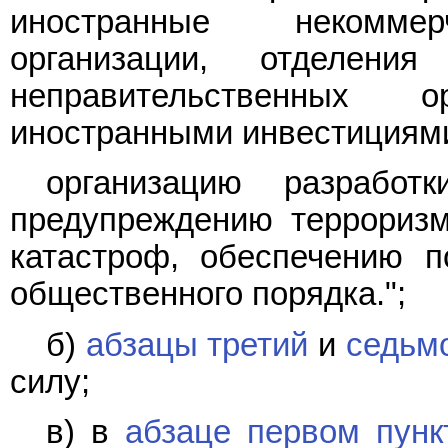
иностранные некоммер
организации, отделения
неправительственных 
иностранными инвестициям
организацию разрабо
предупреждению терроризм
катастроф, обеспечению п
общественного порядка.";
б)
абзацы третий
и
седьмо
силу;
в) в
абзаце первом пунк