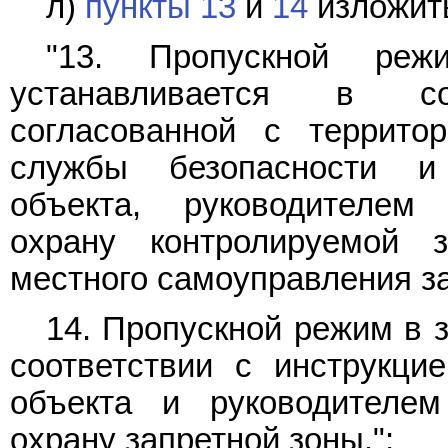
л)
пункты 13
и
14
изложить
"13. Пропускной реж
устанавливается в со
согласованной с террито
службы безопасности и
объекта, руководителем
охрану контролируемой 
местного самоуправления з
14. Пропускной режим в 
соответствии с инструкци
объекта и руководителем
охрану запретной зоны.";