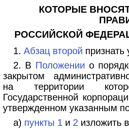
КОТОРЫЕ ВНОСЯТ
ПРАВ
РОССИЙСКОЙ ФЕДЕРАЦИИ
1.
Абзац второй
признать 
2. В
Положении
о порядк
закрытом административно
на территории котор
Государственной корпораци
утвержденном указанным п
а)
пункты 1
и
2
изложить в