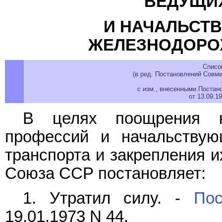
ВЕДУЩИ
И НАЧАЛЬСТ
ЖЕЛЕЗНОДОРО
Списо
(в ред. Постановлений Совм
с изм., внесенными Поста
от 13.09.1
В целях поощрения к
профессий и начальствую
транспорта и закрепления и
Союза ССР постановляет:
1. Утратил силу. -
Пос
19.01.1973 N 44.