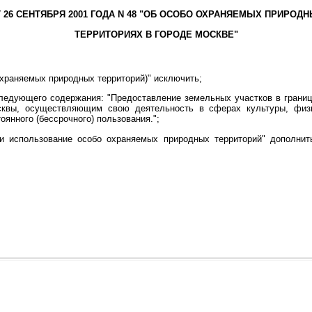
 26 СЕНТЯБРЯ 2001 ГОДА N 48 "ОБ ОСОБО ОХРАНЯЕМЫХ ПРИРОД
ТЕРРИТОРИЯХ В ГОРОДЕ МОСКВЕ"
храняемых природных территорий)" исключить;
едующего содержания: "Предоставление земельных участков в границ
квы, осуществляющим свою деятельность в сферах культуры, физи
оянного (бессрочного) пользования.";
 использование особо охраняемых природных территорий" дополнить