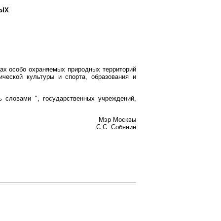
НЫХ
ах особо охраняемых природных территорий
ческой культуры и спорта, образования и
 словами ", государственных учреждений,
Мэр Москвы
С.С. Собянин