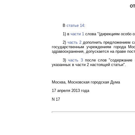
ОТ
В
статье 14
:
1) в
части 1
слова "(дирекциям особо о
2)
часть 2
дополнить предложением сл
государственным учреждениям города Мос
здравоохранения, допускается на праве пост
3)
часть 3
после слов "содержание и
указанных в части 2 настоящей статьи".
Москва, Московская городская Дума
17 апреля 2013 года
N 17