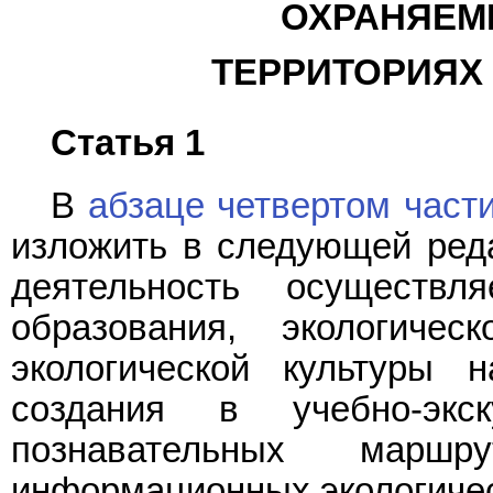
ОХРАНЯЕМ
ТЕРРИТОРИЯХ 
Статья 1
В
абзаце четвертом части
изложить в следующей реда
деятельность осуществл
образования, экологиче
экологической культуры 
создания в учебно-эк
познавательных марш
информационных экологичес