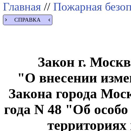
Главная
//
Пожарная безоп
СПРАВКА
Закон г. Москв
"О внесении измен
Закона города Моск
года N 48 "Об особ
территориях 