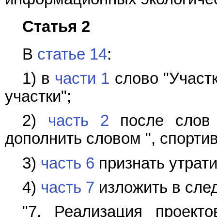
Статья 2
В
статье 14
:
1) в
части 1
слово "Участ
участки";
2)
часть 2
после слов "
дополнить словом ", спорти
3)
часть 6
признать утрат
4)
часть 7
изложить в сле
"7. Реализация проект