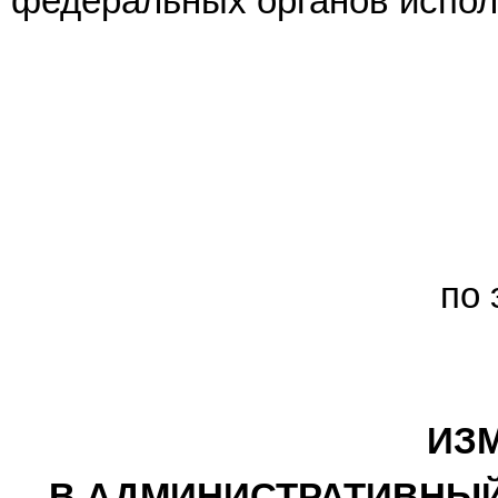
федеральных органов исполн
по 
ИЗ
В АДМИНИСТРАТИВНЫЙ