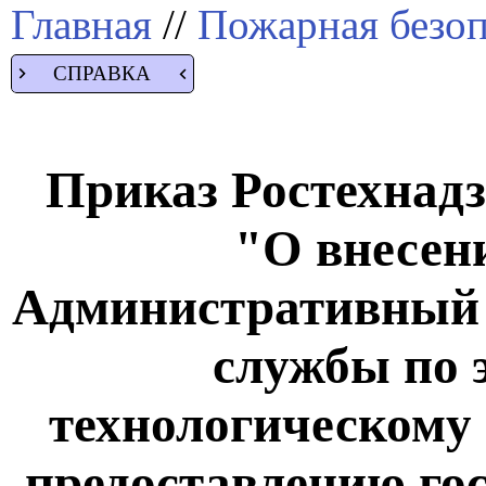
Главная
//
Пожарная безоп
СПРАВКА
Приказ Ростехнадзо
"О внесен
Административный 
службы по 
технологическому 
предоставлению гос