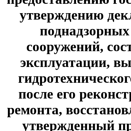
утверждению дек
поднадзорных
сооружений, сос
эксплуатации, вы
гидротехническог
после его реконс
ремонта, восстанов
утвержденный п