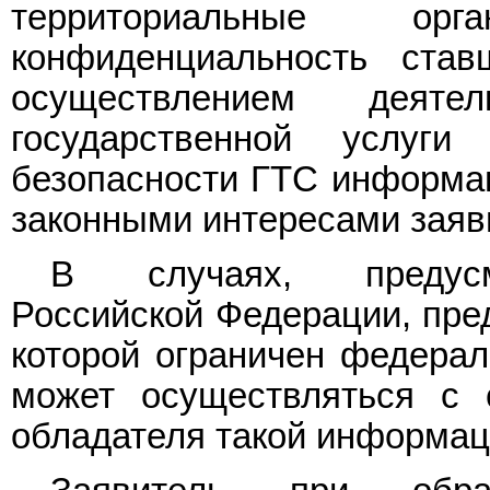
территориальные ор
конфиденциальность ста
осуществлением деяте
государственной услуг
безопасности ГТС информац
законными интересами заяви
В случаях, предусмо
Российской Федерации, пре
которой ограничен федерал
может осуществляться с 
обладателя такой информац