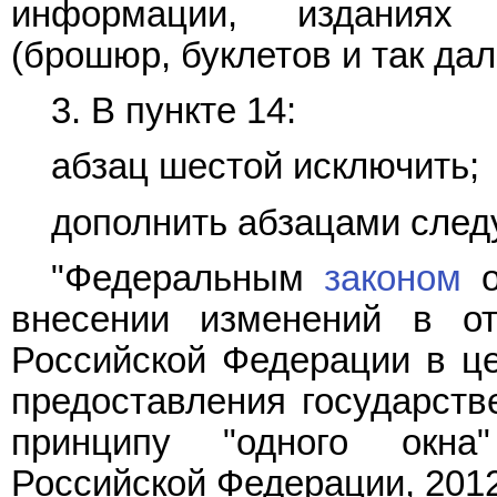
информации, изданиях
(брошюр, буклетов и так дале
3. В
пункте 14
:
абзац шестой
исключить;
дополнить
абзацами след
"Федеральным
законом
о
внесении изменений в от
Российской Федерации в це
предоставления государств
принципу "одного окна"
Российской Федерации, 2012, 