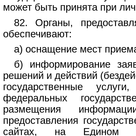
может быть принята при ли
82. Органы, предоставл
обеспечивают:
а) оснащение мест прием
б) информирование зая
решений и действий (бездей
государственные услуг
федеральных государст
размещения информа
предоставления государств
сайтах, на Едином п