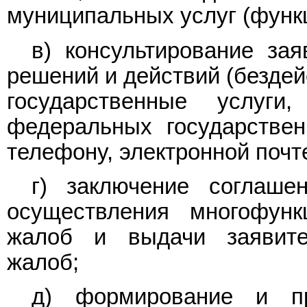
муниципальных услуг (функ
в) консультирование за
решений и действий (бездей
государственные услуг
федеральных государстве
телефону, электронной почт
г) заключение соглаше
осуществления многофун
жалоб и выдачи заявите
жалоб;
д) формирование и пр