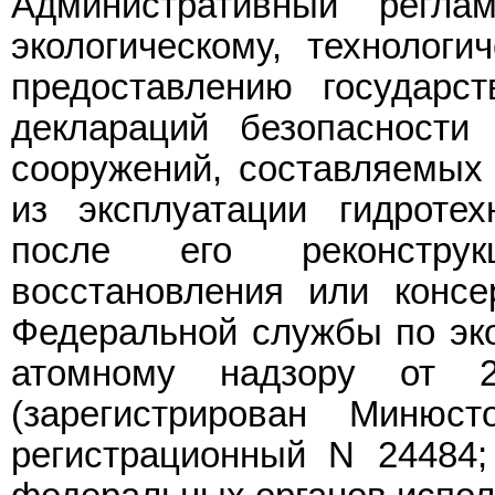
Административный реглам
экологическому, технолог
предоставлению государс
деклараций безопасности 
сооружений, составляемых 
из эксплуатации гидротех
после его реконструк
восстановления или консе
Федеральной службы по эко
атомному надзору от 
(зарегистрирован Миню
регистрационный N 24484;