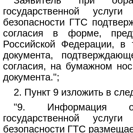
Заявитель при обра
государственной услуг
безопасности ГТС подтверж
согласия в форме, преду
Российской Федерации, в 
документа, подтверждающ
согласия, на бумажном нос
документа.";
2.
Пункт 9
изложить в сле
"9. Информация о
государственной услуг
безопасности ГТС размещае