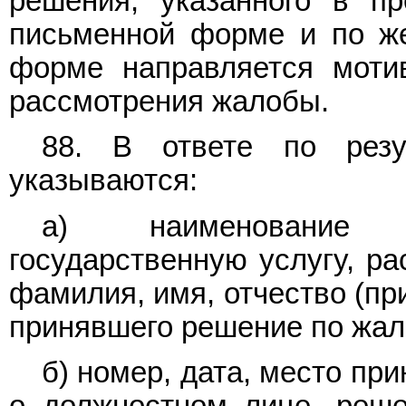
решения, указанного в п
письменной форме и по же
форме направляется мотив
рассмотрения жалобы.
88. В ответе по резу
указываются:
а) наименование о
государственную услугу, ра
фамилия, имя, отчество (пр
принявшего решение по жал
б) номер, дата, место пр
о должностном лице, реше