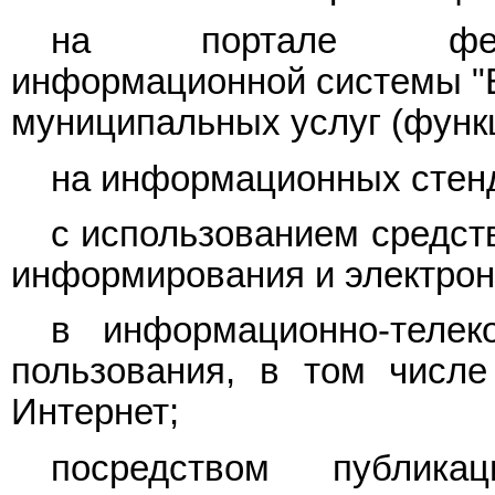
на портале федер
информационной системы "Е
муниципальных услуг (функц
на информационных стенд
с использованием средст
информирования и электрон
в информационно-телек
пользования, в том числ
Интернет;
посредством публик