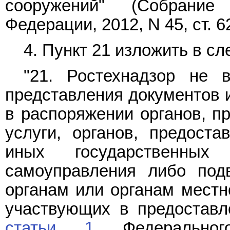
сооружений" (Собрание 
Федерации, 2012, N 45, ст. 62
4.
Пункт 21
изложить в сл
"21. Ростехнадзор не 
представления документов 
в распоряжении органов, п
услуги, органов, предост
иных государственных
самоуправления либо под
органам или органам местн
участвующих в предостав
статьи 1
Федеральног