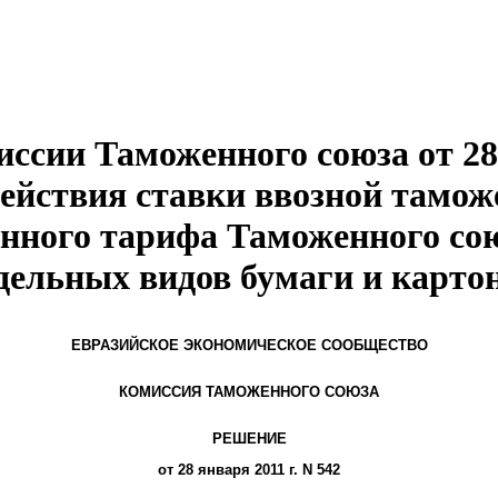
ссии Таможенного союза от 28.
действия ставки ввозной тамо
нного тарифа Таможенного со
дельных видов бумаги и карто
ЕВРАЗИЙСКОЕ ЭКОНОМИЧЕСКОЕ СООБЩЕСТВО
КОМИССИЯ ТАМОЖЕННОГО СОЮЗА
РЕШЕНИЕ
от 28 января 2011 г. N 542