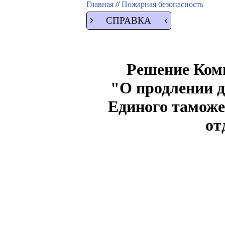
Главная
//
Пожарная безопасность
СПРАВКА
Решение Коми
"О продлении 
Единого таможе
от