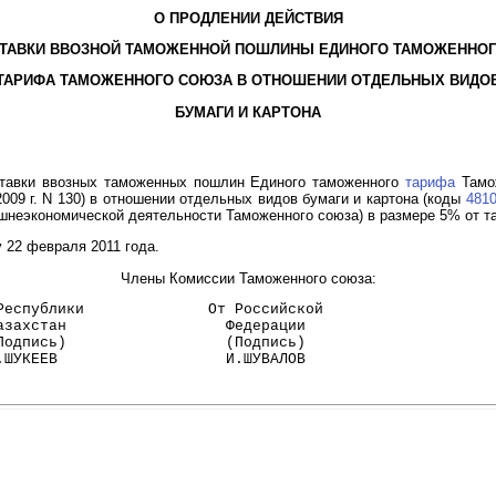
О ПРОДЛЕНИИ ДЕЙСТВИЯ
ТАВКИ ВВОЗНОЙ ТАМОЖЕННОЙ ПОШЛИНЫ ЕДИНОГО ТАМОЖЕННО
ТАРИФА ТАМОЖЕННОГО СОЮЗА В ОТНОШЕНИИ ОТДЕЛЬНЫХ ВИДО
БУМАГИ И КАРТОНА
ставки ввозных таможенных пошлин Единого таможенного
тарифа
Тамож
009 г. N 130) в отношении отдельных видов бумаги и картона (коды
4810
неэкономической деятельности Таможенного союза) в размере 5% от т
 22 февраля 2011 года.
Члены Комиссии Таможенного союза:
Республики              От Российской
азахстан                  Федерации
Подпись)                  (Подпись)
.ШУКЕЕВ                   И.ШУВАЛОВ