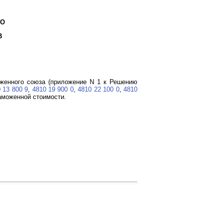
ГО
В
енного союза (приложение N 1 к Решению
 13 800 9
,
4810 19 900 0
,
4810 22 100 0
,
4810
аможенной стоимости.