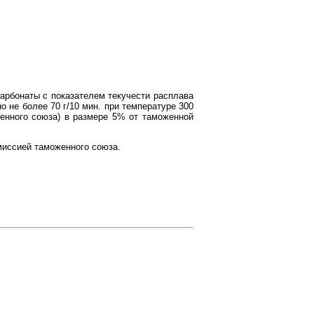
рбонаты с показателем текучести расплава
 но не более 70 г/10 мин. при температуре 300
женного союза) в размере 5% от таможенной
миссией таможенного союза.