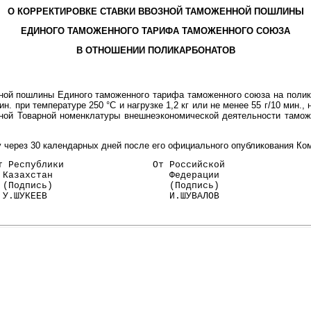
О КОРРЕКТИРОВКЕ СТАВКИ ВВОЗНОЙ ТАМОЖЕННОЙ ПОШЛИНЫ
ЕДИНОГО ТАМОЖЕННОГО ТАРИФА ТАМОЖЕННОГО СОЮЗА
В ОТНОШЕНИИ ПОЛИКАРБОНАТОВ
ой пошлины Единого таможенного тарифа таможенного союза на полика
мин. при температуре 250 °C и нагрузке 1,2 кг или не менее 55 г/10 мин.,
единой Товарной номенклатуры внешнеэкономической деятельности тамо
у через 30 календарных дней после его официального опубликования Ко
т Республики                От Российской
 Казахстан                     Федерации
 (Подпись)                     (Подпись)
 У.ШУКЕЕВ                      И.ШУВАЛОВ