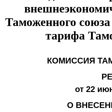
внешнеэкономич
Таможенного союза
тарифа Там
КОМИССИЯ ТА
Р
от 22 июн
О ВНЕСЕН