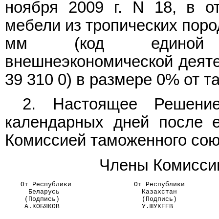
ноября 2009 г. N 18, в о
мебели из тропических поро
мм (код единой Т
внешнеэкономической деяте
39 310 0) в размере 0% от 
2. Настоящее Решени
календарных дней после е
Комиссией таможенного сою
Члены Комиссии
    От Республики                От Республики        
      Беларусь                     Казахстан          
     (Подпись)                     (Подпись)          
     А.КОБЯКОВ                     У.ШУКЕЕВ           