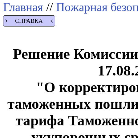
Главная
//
Пожарная безоп
СПРАВКА
Решение Комиссии
17.08.
"О корректиро
таможенных пошли
тарифа Таможенно
укупорочных ср