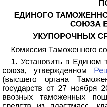
П
ЕДИНОГО ТАМОЖЕННО
СОЮЗА 
УКУПОРОЧНЫХ СР
Комиссия Таможенного с
1. Установить в Едином
союза, утвержденном
Ре
(высшего органа Таможе
государств от 27 ноября 
ввозных таможенных пош
средств из пластмасс, к