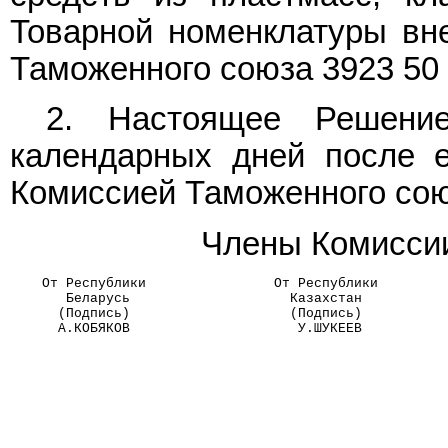
Товарной номенклатуры вн
Таможенного союза 3923 50 1
2. Настоящее Решени
календарных дней после е
Комиссией Таможенного сою
Члены Комиссии
    От Республики                От Республики        
       Беларусь                    Казахстан          
      (Подпись)                    (Подпись)          
      А.КОБЯКОВ                     У.ШУКЕЕВ          