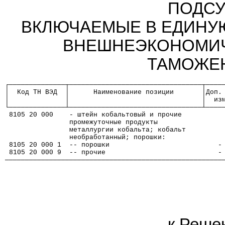
ПОДСУ
ВКЛЮЧАЕМЫЕ В ЕДИНУ
ВНЕШНЕЭКОНОМИЧ
ТАМОЖЕ
┌──────────────┬─────────────────────────────────┬────
│  Код ТН ВЭД  │      Наименование позиции       │Доп.
│              │                                 │  из
└──────────────┴─────────────────────────────────┴────
 8105 20 000    - штейн кобальтовый и прочие
                промежуточные продукты
                металлургии кобальта; кобальт
                необработанный; порошки:
 8105 20 000 1  -- порошки                           -
 8105 20 000 9  -- прочие                            -
──────────────────────────────────────────────────────
к Реше