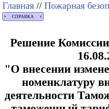
Главная
//
Пожарная безоп
СПРАВКА
Решение Комиссии
16.08.
"О внесении измен
номенклатуру в
деятельности Тамо
таможенный тариф